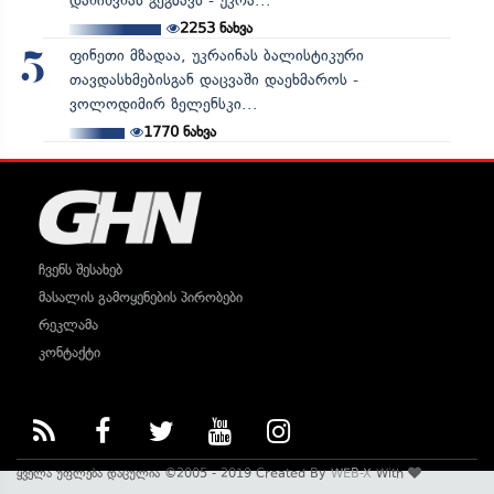
დანიშვნას გეგმავს - უკრა...
2253
ნახვა
ფინეთი მზადაა, უკრაინას ბალისტიკური
5
თავდასხმებისგან დაცვაში დაეხმაროს -
ვოლოდიმირ ზელენსკი...
1770
ნახვა
ჩვენს შესახებ
მასალის გამოყენების პირობები
რეკლამა
კონტაქტი
ყველა უფლება დაცულია ©2005 - 2019 Created By
WEB-X
With