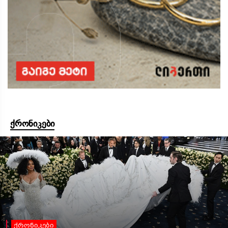
ქრონიკები
ქრონიკები