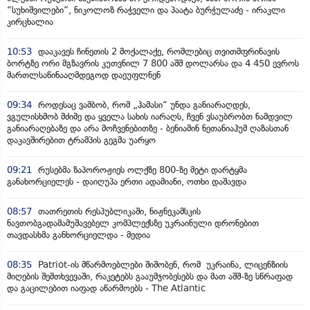
“სუხიშვილები”, ნიკოლოზ რაჭველი და პაატა ბურჭულაძე - ირაკლი
კირცხალია
10:53
დააკავეს ჩინეთის 2 მოქალაქე, რომლებიც თვითმფრინავის
ბორტზე ორი მგზავრის კუთვნილ 7 800 აშშ დოლარსა და 4 450 ევროს
მართლსაწინააღმდეგოდ დაეუფლნენ
09:34
როდესაც ვამბობ, რომ „ჰამასი“ უნდა განიარაღდეს,
ვგულისხმობ მძიმე და ყველა სახის იარაღს, ჩვენ ვსაუბრობთ ნამდვილ
განიარაღებაზე და არა მოჩვენებითზე - ბენიამინ ნეთანიაჰუმ ღაზასთან
დაკავშირებით ტრამპის გეგმა უარყო
09:21
რუსებმა ზაპოროჟიეს ოლქზე 800-ზე მეტი დარტყმა
განახორციელეს - დაიღუპა ერთი ადამიანი, ოთხი დაშავდა
08:57
თათრეთის რესპუბლიკაში, ნიჟნეკამსკის
ნავთობგადამამუშავებელ კომპლექსზე უკრაინული დრონებით
თავდასხმა განხორციელდა - მედია
08:35
Patriot-ის მწარმოებლები შიშობენ, რომ უკრაინა, ლიცენზიის
მიღების შემთხვევაში, რაკეტებს გააუმჯობესებს და მათ აშშ-ზე სწრაფად
და გაცილებით იაფად აწარმოებს - The Atlantic