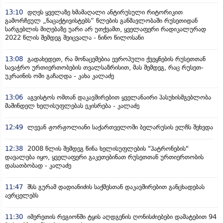
13:10
დღეს ყველაზე ხმამაღალი ანტირუსული რიტორიკით
გამორჩეულ „ნაცაქტივისტებს“ წლების განმავლობაში რუსეთიდან
სარგებლის მიღებაზე უარი არ უთქვამთ, ყველაფერი რადიკალურად
2022 წლის შემდეგ შეიცვალა - ნინო წილოსანი
13:08
გადახედეთ, რა მონაცემებია ევროპული ქვეყნების რუსეთთან
სავაჭრო ურთიერთობების თვალსაზრისით, მას შემდეგ, რაც რუსეთ-
უკრაინის ომი გაჩაღდა - კახა კალაძე
13:06
აგვისტოს ომთან დაკავშირებით ყველანაირი პასუხისმგებლობა
მაშინდელ ხელისუფლებას ეკისრება - კალაძე
12:49
ლევან ჟორჟოლიანი საქართველოში ბელარუსის ელჩს შეხვდა
12:38
2008 წლის შემდეგ წინა ხელისუფლების "პატრონების"
დავალება იყო, ყველაფერი გაკეთებინათ რუსეთთან ურთიერთობის
დასათბობად - კალაძე
11:47
შსს გურამ დადიანიძის საქმესთან დაკავშირებით განცხადებას
ავრცელებს
11:30
იმერეთის რეგიონში ტყის აღდგენის ღონისძიებები დამატებით 94