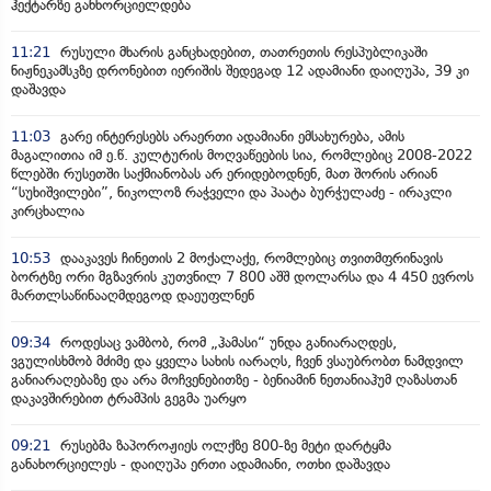
ჰექტარზე განხორციელდება
11:21
რუსული მხარის განცხადებით, თათრეთის რესპუბლიკაში
ნიჟნეკამსკზე დრონებით იერიშის შედეგად 12 ადამიანი დაიღუპა, 39 კი
დაშავდა
11:03
გარე ინტერესებს არაერთი ადამიანი ემსახურება, ამის
მაგალითია იმ ე.წ. კულტურის მოღვაწეების სია, რომლებიც 2008-2022
წლებში რუსეთში საქმიანობას არ ერიდებოდნენ, მათ შორის არიან
“სუხიშვილები”, ნიკოლოზ რაჭველი და პაატა ბურჭულაძე - ირაკლი
კირცხალია
10:53
დააკავეს ჩინეთის 2 მოქალაქე, რომლებიც თვითმფრინავის
ბორტზე ორი მგზავრის კუთვნილ 7 800 აშშ დოლარსა და 4 450 ევროს
მართლსაწინააღმდეგოდ დაეუფლნენ
09:34
როდესაც ვამბობ, რომ „ჰამასი“ უნდა განიარაღდეს,
ვგულისხმობ მძიმე და ყველა სახის იარაღს, ჩვენ ვსაუბრობთ ნამდვილ
განიარაღებაზე და არა მოჩვენებითზე - ბენიამინ ნეთანიაჰუმ ღაზასთან
დაკავშირებით ტრამპის გეგმა უარყო
09:21
რუსებმა ზაპოროჟიეს ოლქზე 800-ზე მეტი დარტყმა
განახორციელეს - დაიღუპა ერთი ადამიანი, ოთხი დაშავდა