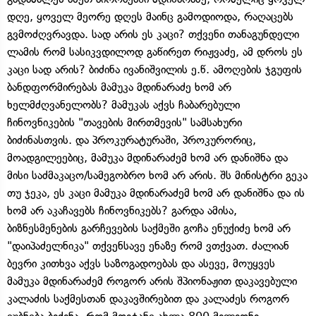
დღე, ყოველ მეორე დღეს მაინც გამოდიოდა, რაღაცებს
გვმოძღვრავდა. სად არის ეს კაცი? თქვენი თანაგუნდელი
ლამის რომ სასიკვდილოდ გაწირეთ რიჟვაძე, ამ დროს ეს
კაცი სად არის? ბიძინა ივანიშვილის ე.წ. ამოღების ჯგუფის
ბანდფორმირებას მამუკა მდინარაძე ხომ არ
ხელმძღვანელობს? მამუკას აქვს ჩაბარებული
ჩინოვნიკების "თავების მირთმევის" სამსახური
ბიძინასთვის. და პროკურატურაში, პროკურორიც,
მოადგილეებიც, მამუკა მდინარაძემ ხომ არ დანიშნა და
მისი საძმაკაცო/სამეგობრო ხომ არ არის. შს მინისტრი გეკა
თუ ჯეკა, ეს კაცი მამუკა მდინარაძემ ხომ არ დანიშნა და ის
ხომ არ აკაჩავებს ჩინოვნიკებს? გარდა ამისა,
ბიზნესმენების გარჩევების საქმეში გოჩა ენუქიძე ხომ არ
"დაიპაძელნიკა" თქვენსავე ენაზე რომ ვთქვათ. ძალიან
ბევრი კითხვა აქვს საზოგადოებას და ასევე, მოუყვეს
მამუკა მდინარაძემ როგორ არის შპიონაჟით დაკავებული
კალაძის საქმესთან დაკავშირებით და კალაძეს როგორ