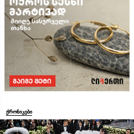
ქრონიკები