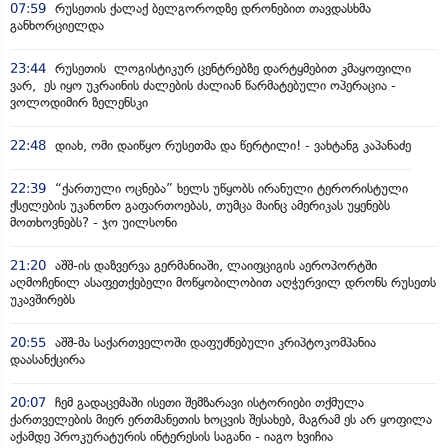
07:59
რუსეთის ქალაქ ბელგოროდზე დრონებით თავდასხმა
განხორციელდა
23:44
რუსეთის ლოგისტიკურ ცენტრებზე დარტყმებით კმაყოფილი
ვარ, ეს იყო უკრაინის ძალების ძალიან წარმატებული ოპერაცია -
ვოლოდიმირ ზელენსკი
22:48
დიახ, ომი დაიწყო რუსეთმა და წერტილი! - ვახტანგ კაპანაძე
22:39
“ქართული ოცნება” ხელს უწყობს ირანული ტერორისტული
ქსელების უკანონო გაფართოებას, თუმცა მაინც ამერიკას უყენებს
მოთხოვნებს? - ჯო უილსონი
21:20
აშშ-ის დაზვერვა გერმანიაში, ლაიფციგის აეროპორტში
აღმოჩენილ ასაფეთქებელი მოწყობილობით აღჭურვილ დრონს რუსეთს
უკავშირებს
20:55
აშშ-მა საქართველოში დაფუძნებული კრიპტოკომპანია
დაასანქცირა
20:07
ჩემ გადაცემაში ისეთი შემზარავი ისტორიები თქმულა
ქართველების მიერ ერთმანეთის ხოცვის შესახებ, მაგრამ ეს არ ყოფილა
აქამდე პროკურატურის ინტერესის საგანი - იაგო ხვიჩია