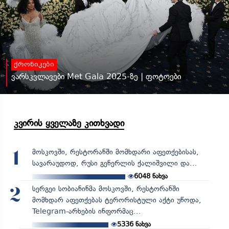
ქრონიკები
ვარსკვლავები Met Gala 2025-ზე | ფოტოები
კვირის ყველაზე კითხვადი
მოსკოვში, რესტორანში მომხდარი აფეთქებისას,
1
სავარაუდოდ, რუსი გენერლის ქალიშვილი და...
6048
ნახვა
სერგეი სობიანინმა მოსკოვში, რესტორანში
2
მომხდარ აფეთქებას ტერორისტული აქტი უწოდა,
Telegram-არხების ინფორმაც...
5336
ნახვა