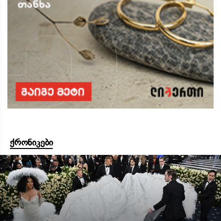
ქრონიკები