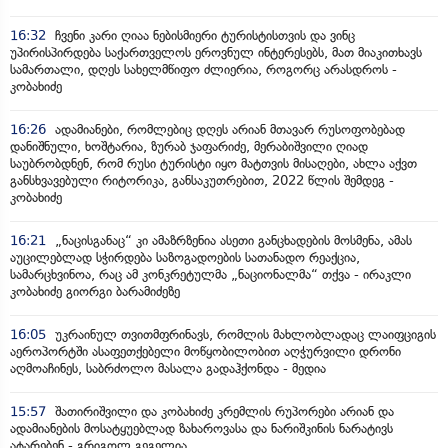
16:32
ჩვენი კარი ღიაა ნებისმიერი ტურისტისთვის და ვინც
უპირისპირდება საქართველოს ეროვნულ ინტერესებს, მათ მიაკითხავს
სამართალი, დღეს სახელმწიფო ძლიერია, როგორც არასდროს -
კობახიძე
16:26
ადამიანები, რომლებიც დღეს არიან მთავარ რუსოფობებად
დანიშნული, ხოშტარია, ზურაბ ჯაფარიძე, მერაბიშვილი ღიად
საუბრობდნენ, რომ რუსი ტურისტი იყო მატთვის მისაღები, ახლა აქვთ
განსხვავებული რიტორიკა, განსაკუთრებით, 2022 წლის შემდეგ -
კობახიძე
16:21
„ნაცისგანაც“ კი ამაზრზენია ასეთი განცხადების მოსმენა, ამას
აუცილებლად სჭირდება საზოგადოების სათანადო რეაქცია,
სამარცხვინოა, რაც ამ კონკრეტულმა „ნაციონალმა“ თქვა - ირაკლი
კობახიძე გიორგი ბარამიძეზე
16:05
უკრაინულ თვითმფრინავს, რომლის მახლობლადაც ლაიფციგის
აეროპორტში ასაფეთქებელი მოწყობილობით აღჭურვილი დრონი
აღმოაჩინეს, საბრძოლო მასალა გადაჰქონდა - მედია
15:57
შათირიშვილი და კობახიძე კრემლის რუპორები არიან და
ადამიანების მოსატყუებლად ზახაროვასა და ნარიშკინის ნარატივს
ატარებენ - გრიგოლ გეგელია