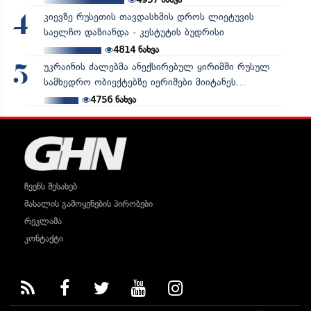
კიევზე რუსეთის თავდასხმის დროს ლიეტუვის
4
საელჩო დაზიანდა - კესტუტის ბუდრისი
4814
ნახვა
უკრაინის ძალებმა ანექსირებულ ყირიმში რუსულ
5
სამხედრო ობიექტებზე იერიშები მიიტანეს...
4756
ნახვა
ჩვენს შესახებ
მასალის გამოყენების პირობები
რეკლამა
კონტაქტი