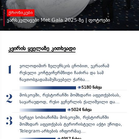
ქრონიკები
ვარსკვლავები Met Gala 2025-ზე | ფოტოები
კვირის ყველაზე კითხვადი
ვოლოდიმირ ზელენსკის ცნობით, უკრაინამ
1
რუსული კონტეინერმზიდი ჩაძირა და სამ
ნავთობგადამამუშავებელ ქარხა...
5180
ნახვა
მოსკოვში, რესტორანში მომხდარი აფეთქებისას,
2
სავარაუდოდ, რუსი გენერლის ქალიშვილი და...
5024
ნახვა
სერგეი სობიანინმა მოსკოვში, რესტორანში
3
მომხდარ აფეთქებას ტერორისტული აქტი უწოდა,
Telegram-არხების ინფორმაც...
4957
ნახვა