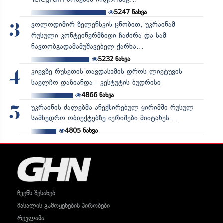
5247
ნახვა
ვოლოდიმირ ზელენსკის ცნობით, უკრაინამ
3
რუსული კონტეინერმზიდი ჩაძირა და სამ
ნავთობგადამამუშავებელ ქარხა...
5232
ნახვა
კიევზე რუსეთის თავდასხმის დროს ლიეტუვის
4
საელჩო დაზიანდა - კესტუტის ბუდრისი
4866
ნახვა
უკრაინის ძალებმა ანექსირებულ ყირიმში რუსულ
5
სამხედრო ობიექტებზე იერიშები მიიტანეს...
4805
ნახვა
ჩვენს შესახებ
მასალის გამოყენების პირობები
რეკლამა