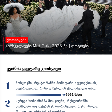
ქრონიკები
ვარსკვლავები Met Gala 2025-ზე | ფოტოები
კვირის ყველაზე კითხვადი
მოსკოვში, რესტორანში მომხდარი აფეთქებისას,
1
სავარაუდოდ, რუსი გენერლის ქალიშვილი და...
5951
ნახვა
სერგეი სობიანინმა მოსკოვში, რესტორანში
2
მომხდარ აფეთქებას ტერორისტული აქტი უწოდა,
Telegram-არხების ინფორმაც...