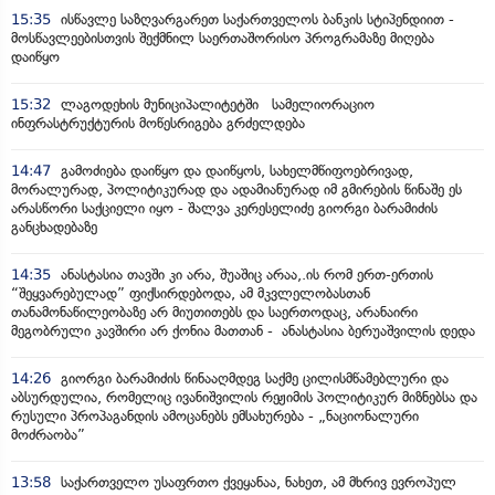
15:35
ისწავლე საზღვარგარეთ საქართველოს ბანკის სტიპენდიით -
მოსწავლეებისთვის შექმნილ საერთაშორისო პროგრამაზე მიღება
დაიწყო
15:32
ლაგოდეხის მუნიციპალიტეტში სამელიორაციო
ინფრასტრუქტურის მოწესრიგება გრძელდება
14:47
გამოძიება დაიწყო და დაიწყოს, სახელმწიფოებრივად,
მორალურად, პოლიტიკურად და ადამიანურად იმ გმირების წინაშე ეს
არასწორი საქციელი იყო - შალვა კერესელიძე გიორგი ბარამიძის
განცხადებაზე
14:35
ანასტასია თავში კი არა, შუაშიც არაა,.ის რომ ერთ-ერთის
“შეყვარებულად” ფიქსირდებოდა, ამ მკვლელობასთან
თანამონაწილეობაზე არ მიუთითებს და საერთოდაც, არანაირი
მეგობრული კავშირი არ ქონია მათთან - ანასტასია ბერუაშვილის დედა
14:26
გიორგი ბარამიძის წინააღმდეგ საქმე ცილისმწამებლური და
აბსურდულია, რომელიც ივანიშვილის რეჟიმის პოლიტიკურ მიზნებსა და
რუსული პროპაგანდის ამოცანებს ემსახურება - „ნაციონალური
მოძრაობა”
13:58
საქართველო უსაფრთო ქვეყანაა, ნახეთ, ამ მხრივ ევროპულ