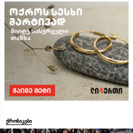
ქრონიკები