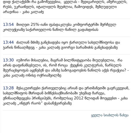
დიდ ქალაქებში რა გამოწვევებია, ყველას - შვეიცარიელს, ამერიკელს,
რუსს, უკრაინელს, იტალიელს შეუძლია, ჩამოვიდეს, შეზღუდული
არავინაა - კახა კალაძე
13:54
მიიღეთ 25%-იანი ფასდაკლება კომფორტერში შერჩეულ
კოლექციაზე საქართველოს ნაწილ-ნაწილ გადახდისას
13:44
ძალიან მძიმე განცხადება იყო ქართული სახელმწიფოსა და
ჯარის წინააღმდეგ - კახა კალაძე გიორგი ბარამიძის განცხადებაზე
13:30
იუმორი მისაღებია, მაგრამ ბილწსიტყვაობა მიუღებელია, რა
არის დაფინანსებული, ის, რომ როცა ქვეყნის კულტურას, წარსულს
შეურაცხყოფას აყენებენ და ამაზე საზოგადოების ნაწილს აქვს რეაქცია? -
კახა კალაძე ონისე ოქრიაშვილზე
13:28
მესაკუთრეები ქართველებიც არიან და ერთმანეთში გაერკვევიან,
სახელმწიფოს მხრიდან ბიზნესსაქმიანობაში უხეშად ჩარევა,
ეწინააღმდეგება პრინციპებს, რომელსაც 2012 წლიდან მოვყვებთ - კახა
კალაძე „ინტერ რაოს“ დასანქცირებაზე
ყველა სიახლის ნახვა