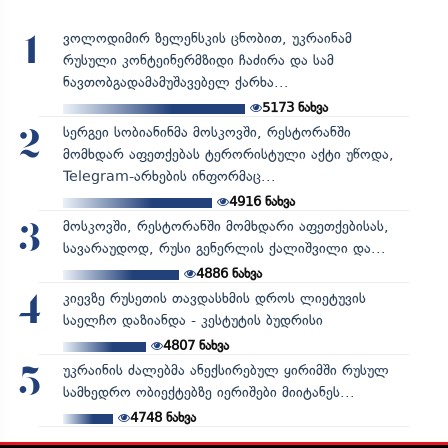
ვოლოდიმირ ზელენსკის ცნობით, უკრაინამ
1
რუსული კონტეინერმზიდი ჩაძირა და სამ
ნავთობგადამამუშავებელ ქარხა...
5173
ნახვა
სერგეი სობიანინმა მოსკოვში, რესტორანში
2
მომხდარ აფეთქებას ტერორისტული აქტი უწოდა,
Telegram-არხების ინფორმაც...
4916
ნახვა
მოსკოვში, რესტორანში მომხდარი აფეთქებისას,
3
სავარაუდოდ, რუსი გენერლის ქალიშვილი და...
4886
ნახვა
კიევზე რუსეთის თავდასხმის დროს ლიეტუვის
4
საელჩო დაზიანდა - კესტუტის ბუდრისი
4807
ნახვა
უკრაინის ძალებმა ანექსირებულ ყირიმში რუსულ
5
სამხედრო ობიექტებზე იერიშები მიიტანეს...
4748
ნახვა