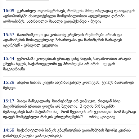
16:05
უკრაინულ თვითმფრინავს, რომლის მახლობლადაც ლაიფციგის
აეროპორტში ასაფეთქებელი მოწყობილობით აღჭურვილი დრონი
აღმოაჩინეს, საბრძოლო მასალა გადაჰქონდა - მედია
15:57
შათირიშვილი და კობახიძე კრემლის რუპორები არიან და
ადამიანების მოსატყუებლად ზახაროვასა და ნარიშკინის ნარატივს
ატარებენ - გრიგოლ გეგელია
15:44
ევროპაში ცოლებთან ერთად ვინც მიდის, საღამოობით არავინ
უშვებს ხელს, საქართველოში ეგ პრობლემა არ არის - ლევან
მაჭავარიანი
15:29
ანდრი სიბიჰა კიევში აზერბაიჯანელ კოლეგას, ჯეიჰუნ ბაირამოვს
შეხვდა
15:17
პაატა მანჯგალაძე ზიარებაზეც არ დაჰყავთ, რადგან სხვა
პატიმრებთან ერთად ყოფნა არ შეუძლია, 3 დღის წინ საკანში
შემოიყვანეს სამი პატიმარი ისე, რომ ჩვენთვის არ უკითხავთ, ხომ მაგრად
იცავენ მომეტებული რისკის კრიტერიუმებს?! - ონისე ცხადაძე
14:59
საქართველოს ბანკის გზავნილების გათამაშების მეორე კვირის
გამარჯვებულები გამოვლინდნენ