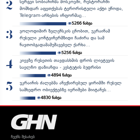
სერგეი სობიანინმა მოსკოვში, რესტორანში
2
მომხდარ აფეთქებას ტერორისტული აქტი უწოდა,
Telegram-არხების ინფორმაც...
5266
ნახვა
ვოლოდიმირ ზელენსკის ცნობით, უკრაინამ
3
რუსული კონტეინერმზიდი ჩაძირა და სამ
ნავთობგადამამუშავებელ ქარხა...
5256
ნახვა
კიევზე რუსეთის თავდასხმის დროს ლიეტუვის
4
საელჩო დაზიანდა - კესტუტის ბუდრისი
4894
ნახვა
უკრაინის ძალებმა ანექსირებულ ყირიმში რუსულ
5
სამხედრო ობიექტებზე იერიშები მიიტანეს...
4830
ნახვა
ჩვენს შესახებ