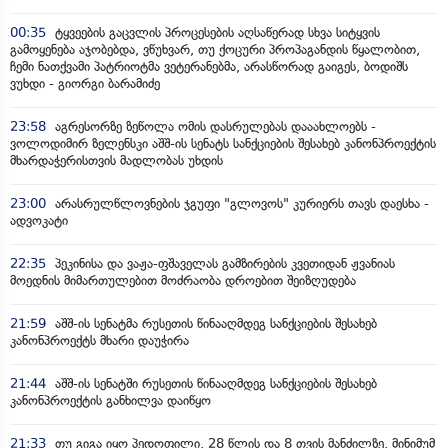
00:35
ტყვეების გაცვლის პროცესების აღსაწერად სხვა სიტყვის
გამოყენება აჯობებდა, ვწუხვარ, თუ ქოცური პროპაგანდის წყალობით,
ჩემი ნათქვამი პატრიოტმა ვეტერანებმა, არასწორად გაიგეს, ბოდიშს
ვუხდი - გიორგი ბარამიძე
23:58
აგრესორზე ზეწოლა ომის დასრულებას დააახლოებს -
ვოლოდიმირ ზელენსკი აშშ-ის სენატს სანქციების შესახებ კანონპროექტის
მხარდაჭერისთვის მადლობას უხდის
23:00
არასრულწლოვნების ჯგუფი "გლოვოს" კურიერს თავს დაესხა -
ადვოკატი
22:35
პეკინისა და ვაჟა-ფშაველას გამზირების კვეთიდან ჟვანიას
მოედნის მიმართულებით მოძრაობა დროებით შეიზღუდება
21:59
აშშ-ის სენატმა რუსეთის წინააღმდეგ სანქციების შესახებ
კანონპროექტს მხარი დაუჭირა
21:44
აშშ-ის სენატში რუსეთის წინააღმდეგ სანქციების შესახებ
კანონპროექტის განხილვა დაიწყო
21:33
თუ გიგა იყო პედოფილი, 28 წლის და 8 თვის მანძილზე, მინიმუმ