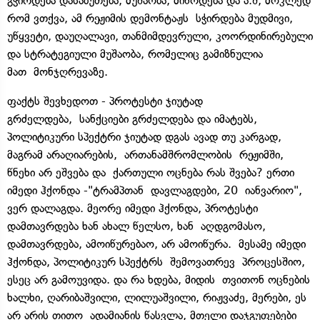
გჭირდება დასაბუთება, მუშაობა, მიწოდება და ა.შ, მოკლედ
რომ ვთქვა, ამ რეჟიმის დემონტაჟს სჭირდება მუდმივი,
უწყვეტი, დაუღალავი, თანმიმდევრული, კოორდინირებული
და სტრატეგიული მუშაობა, რომელიც გამიზნულია
მათ მონჯღრევაზე.
ფაქტს შევხედოთ - პროტესტი ჯიუტად
გრძელდება, სანქციები გრძელდება და იმატებს,
პოლიტიკური სპექტრი ჯიუტად დგას ავად თუ კარგად,
მაგრამ არაღიარების, ართანამშრომლობის რეჟიმში,
წნეხი არ ეშვება და ქართული ოცნება რას შვება? ერთი
იმედი ჰქონდა -"ტრამპთან დავლაგდები, 20 იანვარიო",
ვერ დალაგდა. მეორე იმედი ჰქონდა, პროტესტი
დამთავრდება ხან ახალ წელსო, ხან აღდგომასო,
დამთავრდება, ამოიწურებაო, არ ამოიწურა. მესამე იმედი
ჰქონდა, პოლიტიკურ სპექტრს შემოვათრევ პროცესშიო,
ესეც არ გამოუვიდა. და რა ხდება, მიდის თვითონ ოცნების
ხალხი, ღარიბაშვილი, ლილუაშვილი, რიჟვაძე, მერები, ეს
არ არის თითო ადამიანის წასვლა, მთელი დაჯგუფებები