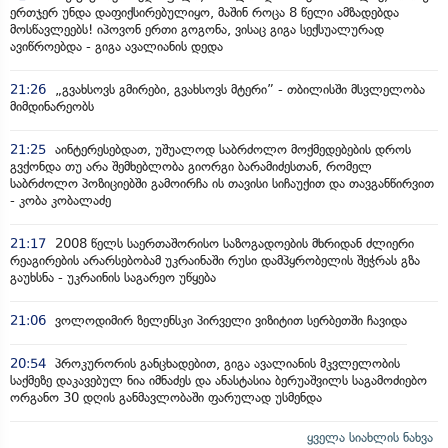
ერთჯერ უნდა დაფიქსირებულიყო, მაშინ როცა 8 წელი ამზადებდა
მოსწავლეებს! იპოვონ ერთი გოგონა, ვისაც გიგა სექსუალურად
ავიწროებდა - გიგა ავალიანის დედა
21:26
„გვახსოვს გმირები, გვახსოვს მტერი” - თბილისში მსვლელობა
მიმდინარეობს
21:25
აინტერესებდათ, უშუალოდ საბრძოლო მოქმედებების დროს
გვქონდა თუ არა შემხებლობა გიორგი ბარამიძესთან, რომელ
საბრძოლო პოზიციებში გამოირჩა ის თავისი სიჩაუქით და თავგანწირვით
- კობა კობალაძე
21:17
2008 წელს საერთაშორისო საზოგადოების მხრიდან ძლიერი
რეაგირების არარსებობამ უკრაინაში რუსი დამპყრობელის შეჭრას გზა
გაუხსნა - უკრაინის საგარეო უწყება
21:06
ვოლოდიმირ ზელენსკი პირველი ვიზიტით სერბეთში ჩავიდა
20:54
პროკურორის განცხადებით, გიგა ავალიანის მკვლელობის
საქმეზე დაკავებულ ნია იმნაძეს და ანასტასია ბერუაშვილს საგამოძიებო
ორგანო 30 დღის განმავლობაში ფარულად უსმენდა
ყველა სიახლის ნახვა