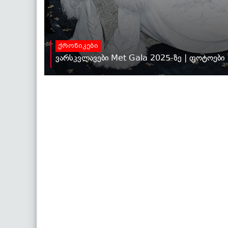
ქრონიკები
ვარსკვლავები Met Gala 2025-ზე | ფოტოები