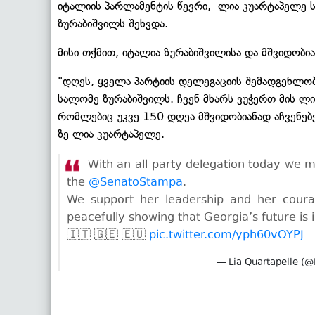
იტალიის პარლამენტის წევრი, ლია კუარტაპელე 
ზურაბიშვილს შეხვდა.
მისი თქმით, იტალია ზურაბიშვილისა და მშვიდობი
"დღეს, ყველა პარტიის დელეგაციის შემადგენლო
სალომე ზურაბიშვილს. ჩვენ მხარს ვუჭერთ მის ლიდ
რომლებიც უკვე 150 დღეა მშვიდობიანად აჩვენებ
ზე ლია კუარტაპელე.
With an all-party delegation today we m
the
@SenatoStampa
.
We support her leadership and her coura
peacefully showing that Georgia’s future is 
🇮🇹 🇬🇪 🇪🇺
pic.twitter.com/yph60vOYPJ
— Lia Quartapelle (@