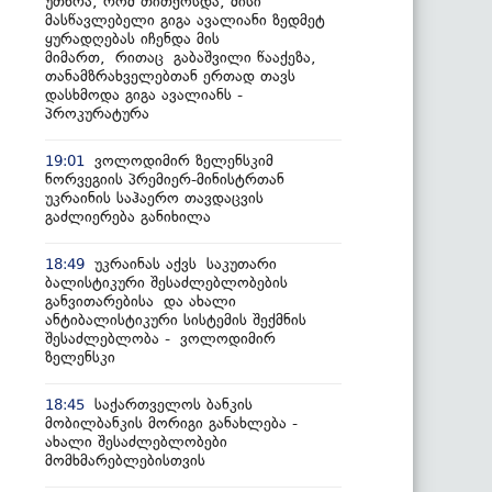
უთხრა, რომ თითქოსდა, მისი
მასწავლებელი გიგა ავალიანი ზედმეტ
ყურადღებას იჩენდა მის
მიმართ, რითაც გაბაშვილი წააქეზა,
თანამზრახველებთან ერთად თავს
დასხმოდა გიგა ავალიანს -
პროკურატურა
ვოლოდიმირ ზელენსკიმ
19:01
ნორვეგიის პრემიერ-მინისტრთან
უკრაინის საჰაერო თავდაცვის
გაძლიერება განიხილა
უკრაინას აქვს საკუთარი
18:49
ბალისტიკური შესაძლებლობების
განვითარებისა და ახალი
ანტიბალისტიკური სისტემის შექმნის
შესაძლებლობა - ვოლოდიმირ
ზელენსკი
საქართველოს ბანკის
18:45
მობილბანკის მორიგი განახლება -
ახალი შესაძლებლობები
მომხმარებლებისთვის