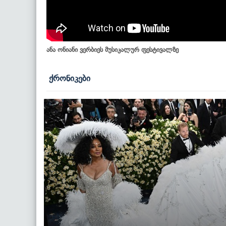
ანა ონიანი ვერბიეს მუსიკალურ ფესტივალზე
ქრონიკები