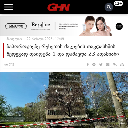
12+
მსოფლიო
22 აპრილი 2025, 17:49
ზაპოროჟიეზე რუსეთის ძალების თავდასხმის
შედეგად დაიღუპა 1 და დაშავდა 23 ადამიანი
795