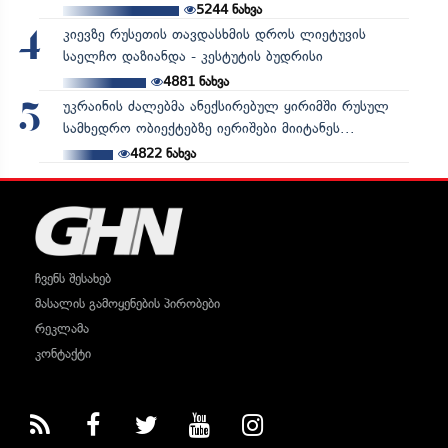
5244
ნახვა
კიევზე რუსეთის თავდასხმის დროს ლიეტუვის
4
საელჩო დაზიანდა - კესტუტის ბუდრისი
4881
ნახვა
უკრაინის ძალებმა ანექსირებულ ყირიმში რუსულ
5
სამხედრო ობიექტებზე იერიშები მიიტანეს...
4822
ნახვა
ჩვენს შესახებ
მასალის გამოყენების პირობები
რეკლამა
კონტაქტი