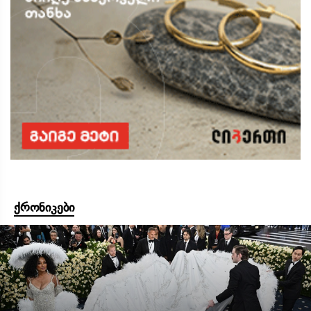
ქრონიკები