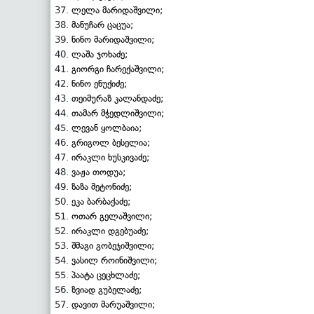
ლელა მარიდაშვილი;
მანუჩარ ცაცუა;
ნინო მარიდაშვილი;
ლაშა ჯოხაძე;
გიორგი ჩარექაშვილი;
ნინო ენუქიძე;
თეიმურაზ კალანდაძე;
თამარ მჭედლიშვილი;
ლევან ყოლბაია;
გრიგოლ ბესელია;
ირაკლი ხუსკივაძე;
ვაჟა თოდუა;
ზაზა მეტონიძე;
ეკა ბარბაქაძე;
ოთარ გელაშვილი;
ირაკლი დგებუაძე;
შმაგი გობეჯიშვილი;
ვასილ როინიშვილი;
პაატა ცეცხლაძე;
ზვიად გუბელაძე;
დავით მარუაშვილი;