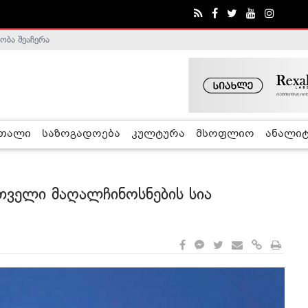
ა - ჰელსინკის კომისია
რთალი
საზოგადოება
კულტურა
მსოფლიო
ანალიტ
თველი მაღალჩინოსნების სია