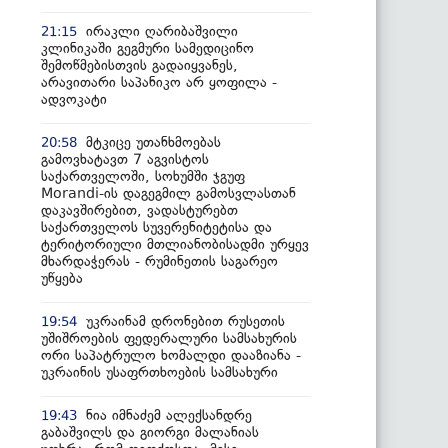
ირაკლი ღარიბაშვილი
21:15
კლინიკაში გეგმური სამედიცინო
შემოწმებისთვის გადაიყვანეს,
არავითარი საპანიკო არ ყოფილა -
ადვოკატი
მტკიცე უთანხმოებას
20:58
გამოვხატავთ 7 აგვისტოს
საქართველოში, სოხუმში ჯგუფ
Morandi-ის დაგეგმილ გამოსვლასთან
დაკავშირებით, ვადასტურებთ
საქართველოს სუვერენიტეტისა და
ტერიტორიული მთლიანობისადმი ურყევ
მხარდაჭერას - რუმინეთის საგარეო
უწყება
უკრაინამ დრონებით რუსეთის
19:54
უშიშროების ფედერალური სამსახურის
ორი საპატრულო ხომალდი დააზიანა -
უკრაინის უსაფრთხოების სამსახური
ნია იმნაძემ ალექსანდრე
19:43
გაბაშვილს და გიორგი მალანიას