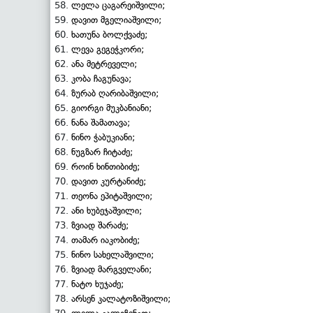
ლელა ცაგარეიშვილი;
დავით მგელიაშვილი;
ხათუნა ბოლქვაძე;
ლევა გეგეჭკორი;
ანა მეტრეველი;
კობა ჩაგუნავა;
ზურაბ ღარიბაშვილი;
გიორგი მუკბანიანი;
ნანა შამათავა;
ნინო ჭაბუკიანი;
ნუგზარ ჩიტაძე;
როინ ხინთიბიძე;
დავით კურტანიძე;
თეონა ეპიტაშვილი;
ანი ხუბეჯაშვილი;
ზვიად შარაძე;
თამარ იაკობიძე;
ნინო სახელაშვილი;
ზვიად მარგველანი;
ნატო ხუჯაძე;
არსენ კალატოზიშვილი;