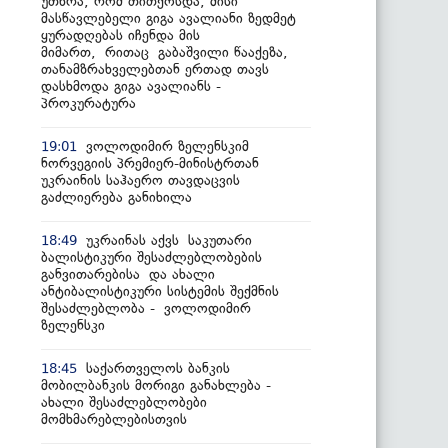
უთხრა, რომ თითქოსდა, მისი
მასწავლებელი გიგა ავალიანი ზედმეტ
ყურადღებას იჩენდა მის
მიმართ, რითაც გაბაშვილი წააქეზა,
თანამზრახველებთან ერთად თავს
დასხმოდა გიგა ავალიანს -
პროკურატურა
ვოლოდიმირ ზელენსკიმ
19:01
ნორვეგიის პრემიერ-მინისტრთან
უკრაინის საჰაერო თავდაცვის
გაძლიერება განიხილა
უკრაინას აქვს საკუთარი
18:49
ბალისტიკური შესაძლებლობების
განვითარებისა და ახალი
ანტიბალისტიკური სისტემის შექმნის
შესაძლებლობა - ვოლოდიმირ
ზელენსკი
საქართველოს ბანკის
18:45
მობილბანკის მორიგი განახლება -
ახალი შესაძლებლობები
მომხმარებლებისთვის