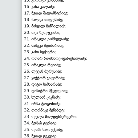
გიორგი კობახიძე;
კახა კალაძე;
ზვიად შალამბერიძე;
შალვა თადუმაძე;
მიხეილ ჩინჩალაძე;
თეა წულუკიანი;
ირაკლი ქარსელაძე;
მამუკა მდინარაძე;
კახი ბექაური;
ოთარ რომანოვ-ფარცხალაძე;
ირაკლი რუხაძე;
ლევან მურუსიძე;
ვიქტორ ჯაფარიძე;
დიტო სამხარაძე;
დიმიტრი მჭედლიძე;
სულხან კიკნაძე;
ირმა ტოგონიძე;
თორნიკე მენაბდე;
ლელა მილდენბერგერი;
მერაბ ტურავა;
ლაშა სალუქვაძე;
ზვიად ცეკვავა;