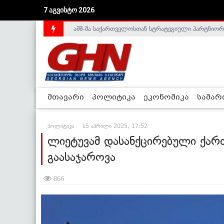
7 აგვისტო 2026
საქართველოს დე-ფაქტო მთავრობა არალეგიტიმური
მთავარი
პოლიტიკა
ეკონომიკა
სამა
პოლიტიკა
15 აპრილი 2025, 17:52
ლიეტუვამ დასანქცირებული ქარ
გაასაჯაროვა
866