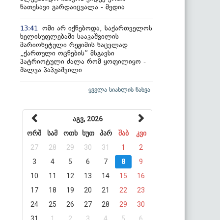
ნათესავი გარდაიცვალა - მედია
ომი არ იქნებოდა, საქართველოს
13:41
ხელისუფლებაში სააკაშვილის
მარიონეტული რეჟიმის ნაცვლად
„ქართული ოცნების“ მსგავსი
პატრიოტული ძალა რომ ყოფილიყო -
შალვა პაპუაშვილი
ყველა სიახლის ნახვა
აგვ, 2026
ორშ
სამ
ოთხ
ხუთ
პარ
შაბ
კვი
27
28
29
30
31
1
2
3
4
5
6
7
8
9
10
11
12
13
14
15
16
17
18
19
20
21
22
23
24
25
26
27
28
29
30
31
1
2
3
4
5
6