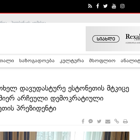
ა - ჰელსინკის კომისია
რთალი
საზოგადოება
კულტურა
მსოფლიო
ანალიტ
თხელ დავუდასტურე ესტონეთის მტკიცე
 მიერ არჩეული დემოკრატიული
ეთის პრეზიდენტი