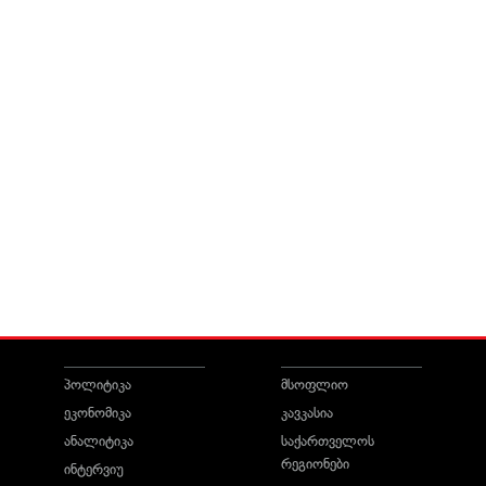
პოლიტიკა
მსოფლიო
ეკონომიკა
კავკასია
ანალიტიკა
საქართველოს
რეგიონები
ინტერვიუ