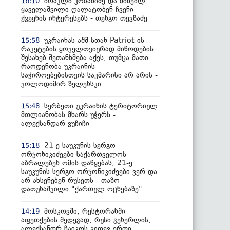
ირაკლი კობახიძე და მიხეილ
16:10
ყაველაშვილი ღალატობენ ჩვენი
ქვეყნის ინტერესებს - თენგო თევზაძე
უკრაინას აშშ-სთან Patriot-ის
15:58
რაკეტების ყოველთვიურად მიწოდების
შესახებ შეთანხმება აქვს, თუმცა მათი
რაოდენობა უკრაინის
საჭიროებებისთვის საკმარისი არ არის -
ვოლოდიმირ ზელენსკი
სერბეთი უკრაინის ტერიტორიულ
15:48
მთლიანობას მხარს უჭერს -
ალექსანდარ ვუჩიჩი
21-ე საუკუნის სერგო
15:18
ორჯონიკიძეები საქართველოს
აბრალებენ ომის დაწყებას, 21-ე
საუკუნის სერგო ორჯონიკიძეები ვერ და
არ ახსენებენ რუსეთს - თაზო
დათუნაშვილი "ქართულ ოცნებაზე"
მოსკოვში, რესტორანში
14:19
აფეთქების შედეგად, რუსი გენერლის,
ალექსანდრ ჩაიკოს კიდევ ერთი