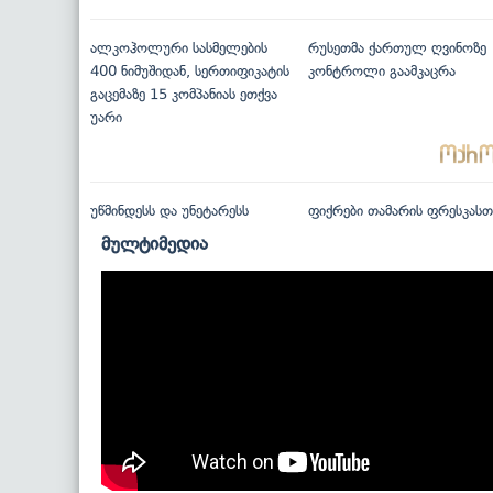
ალკოჰოლური სასმელების
რუსეთმა ქართულ ღვინოზე
400 ნიმუშიდან, სერთიფიკატის
კონტროლი გაამკაცრა
გაცემაზე 15 კომპანიას ეთქვა
უარი
უწმინდესს და უნეტარესს
ფიქრები თამარის ფრესკასთ
მულტიმედია