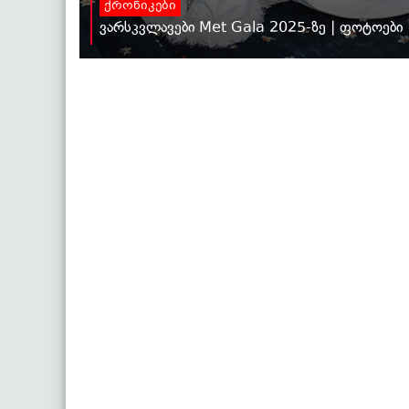
ქრონიკები
ვარსკვლავები Met Gala 2025-ზე | ფოტოები