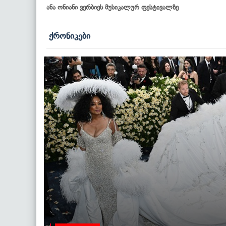
ანა ონიანი ვერბიეს მუსიკალურ ფესტივალზე
ქრონიკები