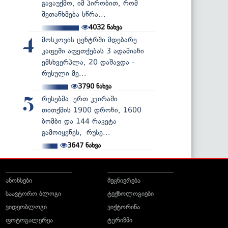
გავაუქმო, იმ პირობით, რომ
შეთანხმება სწრა...
4032
ნახვა
მოსკოვის ცენტრში მდებარე
4
კაფეში აფეთქებას 3 ადამიანი
ემსხვერპლა, 20 დაშავდა -
რუსული მე...
3790
ნახვა
რუსებმა ერთ კვირაში
5
თითქმის 1900 დრონი, 1600
ბომბი და 144 რაკეტა
გამოიყენეს, რუსე...
3647
ნახვა
ანონსები
მეცნიერება
საავტორო ბლოგი
ტექნოლოგიები
ვიდეობლოგი
ვიქტორინა
ფოტოგალერეა
ტურიზმი