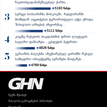
ნავთობგადამამუშავებელ ქარხა...
5193
ნახვა
სერგეი სობიანინმა მოსკოვში, რესტორანში
3
მომხდარ აფეთქებას ტერორისტული აქტი უწოდა,
Telegram-არხების ინფორმაც...
5111
ნახვა
კიევზე რუსეთის თავდასხმის დროს ლიეტუვის
4
საელჩო დაზიანდა - კესტუტის ბუდრისი
4826
ნახვა
უკრაინის ძალებმა ანექსირებულ ყირიმში რუსულ
5
სამხედრო ობიექტებზე იერიშები მიიტანეს...
4769
ნახვა
ჩვენს შესახებ
მასალის გამოყენების პირობები
რეკლამა