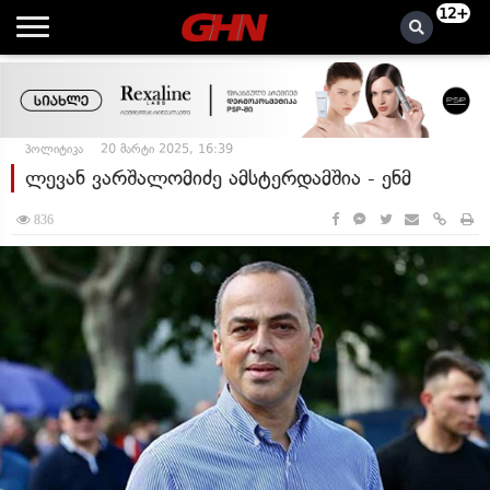
12+
პოლიტიკა
20 მარტი 2025, 16:39
ლევან ვარშალომიძე ამსტერდამშია - ენმ
836