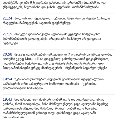
მინისტრმა კიევში შეხვედრაზე განიხილეს დრონებზე შეთანხმება და
ენერგეტიკის, ნავთობისა და გაზის სფეროში თანამშრომლობა
21:24
პოლონეთი, შესაძლოა, უკრაინის საჰაერო სივრცეში რუსული
რაკეტების ჩამოგდების საკითხს დაუბრუნდეს
21:15
ირაკლი ღარიბაშვილი კლინიკაში გეგმური სამედიცინო
შემოწმებისთვის გადაიყვანეს, არავითარი საპანიკო არ ყოფილა -
ადვოკატი
20:58
მტკიცე უთანხმოებას გამოვხატავთ 7 აგვისტოს საქართველოში,
სოხუმში ჯგუფ Morandi-ის დაგეგმილ გამოსვლასთან დაკავშირებით,
ვადასტურებთ საქართველოს სუვერენიტეტისა და ტერიტორიული
მთლიანობისადმი ურყევ მხარდაჭერას - რუმინეთის საგარეო უწყება
19:54
უკრაინამ დრონებით რუსეთის უშიშროების ფედერალური
სამსახურის ორი საპატრულო ხომალდი დააზიანა - უკრაინის
უსაფრთხოების სამსახური
19:43
ნია იმნაძემ ალექსანდრე გაბაშვილს და გიორგი მალანიას
უთხრა, რომ თითქოსდა, მისი მასწავლებელი გიგა ავალიანი ზედმეტ
ყურადღებას იჩენდა მის მიმართ, რითაც გაბაშვილი წააქეზა,
თანამზრახველებთან ერთად თავს დასხმოდა გიგა ავალიანს -
პროკურატურა