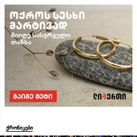
ქრონიკები