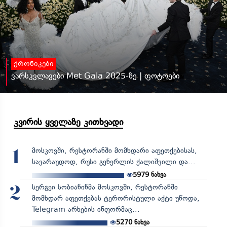
ქრონიკები
ვარსკვლავები Met Gala 2025-ზე | ფოტოები
კვირის ყველაზე კითხვადი
მოსკოვში, რესტორანში მომხდარი აფეთქებისას,
1
სავარაუდოდ, რუსი გენერლის ქალიშვილი და...
5979
ნახვა
სერგეი სობიანინმა მოსკოვში, რესტორანში
2
მომხდარ აფეთქებას ტერორისტული აქტი უწოდა,
Telegram-არხების ინფორმაც...
5270
ნახვა