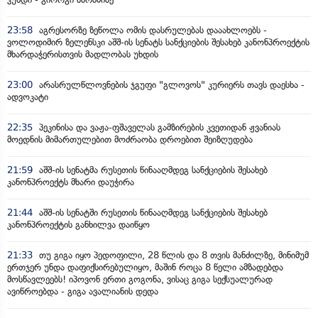
23:58
აგრესორზე ზეწოლა ომის დასრულებას დააახლოებს -
ვოლოდიმირ ზელენსკი აშშ-ის სენატს სანქციების შესახებ კანონპროექტის
მხარდაჭერისთვის მადლობას უხდის
23:00
არასრულწლოვნების ჯგუფი "გლოვოს" კურიერს თავს დაესხა -
ადვოკატი
22:35
პეკინისა და ვაჟა-ფშაველას გამზირების კვეთიდან ჟვანიას
მოედნის მიმართულებით მოძრაობა დროებით შეიზღუდება
21:59
აშშ-ის სენატმა რუსეთის წინააღმდეგ სანქციების შესახებ
კანონპროექტს მხარი დაუჭირა
21:44
აშშ-ის სენატში რუსეთის წინააღმდეგ სანქციების შესახებ
კანონპროექტის განხილვა დაიწყო
21:33
თუ გიგა იყო პედოფილი, 28 წლის და 8 თვის მანძილზე, მინიმუმ
ერთჯერ უნდა დაფიქსირებულიყო, მაშინ როცა 8 წელი ამზადებდა
მოსწავლეებს! იპოვონ ერთი გოგონა, ვისაც გიგა სექსუალურად
ავიწროებდა - გიგა ავალიანის დედა