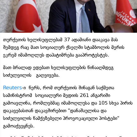
თურქეთის ხელისუფლებამ 37 ადამიანი დააკავა მას
შემდეგ რაც მათ სოციალურ ქსელში სტამბოლის მერის
ეკრემ იმამოღლუს დაპატიმრება გააპროტესტეს.
მათ ბრალად ედებათ ხელისუფლების წინააღმდეგ
სიძულვილის გაღვივება.
Reuters
-ი წერს, რომ თურქეთის შინაგან საქმეთა
სამინისტრომ სოციალური მედიის 261 ანგარიში
გამოავლინა, რომლებმაც იმამოღლუსა და 105 სხვა პირის
დაკავებასთან დაკავშირებით "დანაშაულისა და
სიძულვილის წამქეზებელი პროვოკაციული პოსტები"
გამოაქვეყნეს.