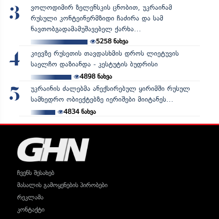
ვოლოდიმირ ზელენსკის ცნობით, უკრაინამ
3
რუსული კონტეინერმზიდი ჩაძირა და სამ
ნავთობგადამამუშავებელ ქარხა...
5258
ნახვა
კიევზე რუსეთის თავდასხმის დროს ლიეტუვის
4
საელჩო დაზიანდა - კესტუტის ბუდრისი
4898
ნახვა
უკრაინის ძალებმა ანექსირებულ ყირიმში რუსულ
5
სამხედრო ობიექტებზე იერიშები მიიტანეს...
4834
ნახვა
ჩვენს შესახებ
მასალის გამოყენების პირობები
რეკლამა
კონტაქტი