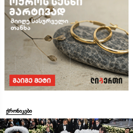
ქრონიკები