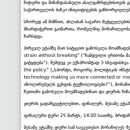
ნიჭიერი და მიზანდასახული ახალგაზრდებისთვის 
საქართველოს ბანკი ინიციატივების განხორციელებ
სწორედ ამ მიზნით, ახლახან საჯარო მეტყველები
მხარდაჭერით გაიმართა, რომელშიც მონაწილეობა 
წარსდგა.
პირველ ეტაპზე მათ სიტყვით გამოსვლა მოამზადეს 
strain without breaking” (“ნამდვილი ერთობა მა
გატყდება”). შემდეგ კი ექსპრომტად 3 სხვადასხვა
the policy” („სპორტი, როგორც პოლიტიკის ინსტრ
technology making us more connected or mo
იზოლირებულს გვხდის ტექნოლოგიები?“), მონაწი
წუთიანი გამოსვლა მოემზადებინათ და ჟიურის წინ
ჟიურის გადაწყვეტილებით, ფინალურ, მესამე ეტაპ
ფინალური ტური 25 მარტს, 14:00 საათზე, ბრიტ
მესამე ეტაპზე ჟიური სამ საუკეთესო მონაწილეს შ