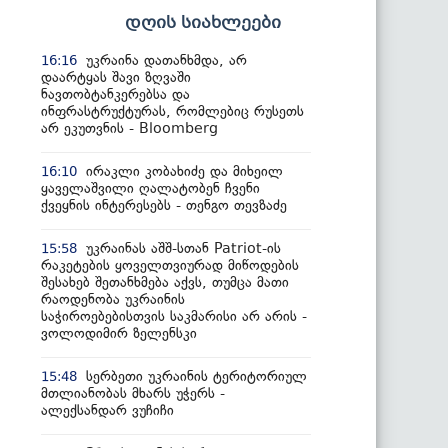
დღის სიახლეები
უკრაინა დათანხმდა, არ
16:16
დაარტყას შავი ზღვაში
ნავთობტანკერებსა და
ინფრასტრუქტურას, რომლებიც რუსეთს
არ ეკუთვნის - Bloomberg
ირაკლი კობახიძე და მიხეილ
16:10
ყაველაშვილი ღალატობენ ჩვენი
ქვეყნის ინტერესებს - თენგო თევზაძე
უკრაინას აშშ-სთან Patriot-ის
15:58
რაკეტების ყოველთვიურად მიწოდების
შესახებ შეთანხმება აქვს, თუმცა მათი
რაოდენობა უკრაინის
საჭიროებებისთვის საკმარისი არ არის -
ვოლოდიმირ ზელენსკი
სერბეთი უკრაინის ტერიტორიულ
15:48
მთლიანობას მხარს უჭერს -
ალექსანდარ ვუჩიჩი