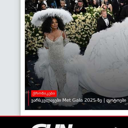
ქრონიკები
ვარსკვლავები Met Gala 2025-ზე | ფოტოები