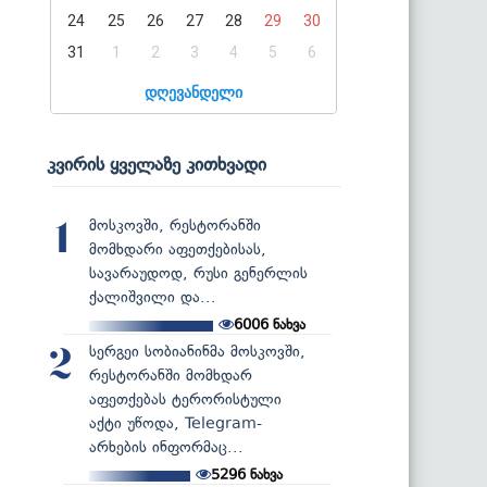
24
25
26
27
28
29
30
31
1
2
3
4
5
6
დღევანდელი
კვირის ყველაზე კითხვადი
მოსკოვში, რესტორანში
1
მომხდარი აფეთქებისას,
სავარაუდოდ, რუსი გენერლის
ქალიშვილი და...
6006
ნახვა
სერგეი სობიანინმა მოსკოვში,
2
რესტორანში მომხდარ
აფეთქებას ტერორისტული
აქტი უწოდა, Telegram-
არხების ინფორმაც...
5296
ნახვა