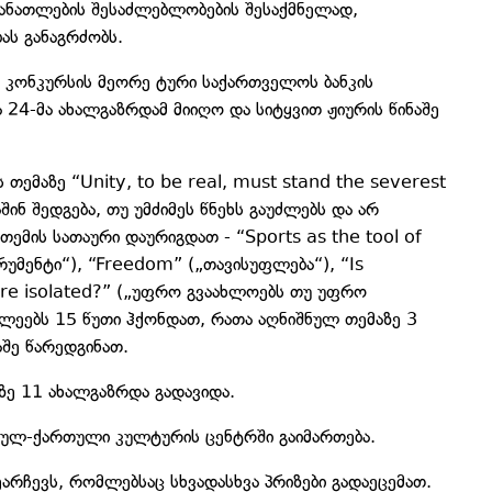
განათლების შესაძლებლობების შესაქმნელად,
ას განაგრძობს.
ს კონკურსის მეორე ტური საქართველოს ბანკის
24-მა ახალგაზრდამ მიიღო და სიტყვით ჟიურის წინაშე
თემაზე “Unity, to be real, must stand the severest
შინ შედგება, თუ უმძიმეს წნეხს გაუძლებს და არ
 თემის სათაური დაურიგდათ - “Sports as the tool of
უმენტი“), “Freedom” („თავისუფლება“), “Is
re isolated?” („უფრო გვაახლოებს თუ უფრო
ლეებს 15 წუთი ჰქონდათ, რათა აღნიშნულ თემაზე 3
აშე წარედგინათ.
ზე 11 ახალგაზრდა გადავიდა.
ანულ-ქართული კულტურის ცენტრში გაიმართება.
ეარჩევს, რომლებსაც სხვადასხვა პრიზები გადაეცემათ.