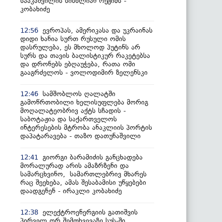
სააკაშვილის სისხლიან რეჟიმს -
კობახიძე
ევროპას, ამერიკასა და უკრაინას
12:56
დიდი ხანია სურთ რუსული ომის
დასრულება, ეს მხოლოდ პუტინს არ
სურს და თავის ბალისტიკურ რაკეტებსა
და დრონებს ებღაუჭება, რათა ომი
გააგრძელოს - ვოლოდიმირ ზელენსკი
სამშობლოს ღალატში
12:46
გამოწრთობილი ხელისუფლება მორიგ
მოღალატეობრივ აქტს სჩადის -
საბოტაჟია და საქართველოს
ინტერესების მტრობა ანაკლიის პორტის
დაპატარავება - თაზო დათუნაშვილი
გიორგი ბარამიძის განცხადება
12:41
მორალურად არის ამაზრზენი და
სამარცხვინო, სამართლებრივ მხარეს
რაც შეეხება, ამას შესაბამისი უწყებები
დაადგენენ - ირაკლი კობახიძე
ელექტროენერგიის გათიშვის
12:38
პირველ ორ შემთხვევაზე სუს-ში