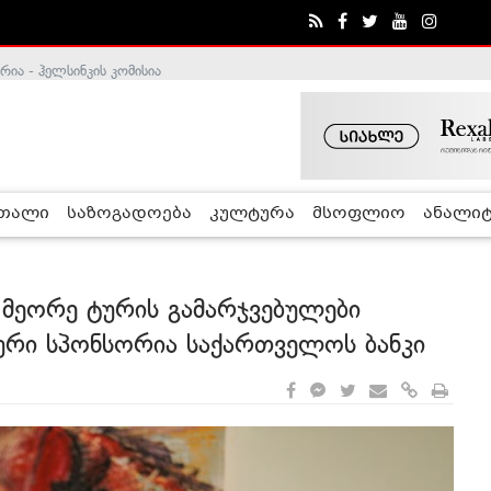
ა - ჰელსინკის კომისია
რთალი
საზოგადოება
კულტურა
მსოფლიო
ანალიტ
 მეორე ტურის გამარჯვებულები
ური სპონსორია საქართველოს ბანკი