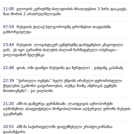
11:08
გლოვოს კურიერზე ძალადობის ბრალდებით 3 პირი დააკავეს,
მათ შორის 2 არასრულწლოვანი
07:59
რუსეთის ქალაქ ბელგოროდზე დრონებით თავდასხმა
განხორციელდა
23:44
რუსეთის ლოგისტიკურ ცენტრებზე დარტყმებით კმაყოფილი
ვარ, ეს იყო უკრაინის ძალების ძალიან წარმატებული ოპერაცია -
ვოლოდიმირ ზელენსკი
22:48
დიახ, ომი დაიწყო რუსეთმა და წერტილი! - ვახტანგ კაპანაძე
22:39
“ქართული ოცნება” ხელს უწყობს ირანული ტერორისტული
ქსელების უკანონო გაფართოებას, თუმცა მაინც ამერიკას უყენებს
მოთხოვნებს? - ჯო უილსონი
21:20
აშშ-ის დაზვერვა გერმანიაში, ლაიფციგის აეროპორტში
აღმოჩენილ ასაფეთქებელი მოწყობილობით აღჭურვილ დრონს რუსეთს
უკავშირებს
20:55
აშშ-მა საქართველოში დაფუძნებული კრიპტოკომპანია
დაასანქცირა