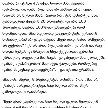
მაგრამ რეიტინგი 4% აქვს, ხოლო მისი ქვეყანა
დანგრეულია. დიახ, რუსეთმა არ გაანადგურა კიევი,
რადგან არ სურდა მასზე ბევრი რაკეტის დახარჯვა. მათ
გაანადგურეს ქვეყნის 20 პროცენტი და არა 100
პროცენტი. მაგრამ 100%-ით განადგურება რომ
სდომებოდათ, ამას ადვილად გააკეთებდნენ. უკრაინის
მოსახლეობამ არ უნდა თქვას: „ჩვენ დიდი ხანია არჩევნები
არ გვქონია“? ეს არ არის რუსეთის აზრი. ეს არის ის, რაც
მოდის ჩემგან და მრავალი სხვა ქვეყნიდან. უკრაინა
უბრალოდ აღგვილია მიწისაგან. გადახედეთ მათ ქალაქებს.
ღაზაზე ლაპარაკობთ? მათ აქვთ ქალაქები, რომლებიც
ღაზის მსგავსად გამოიყურება“, - განაცხადა ტრამპმა.
ამასთან, ამერიკის პრეზიდენტმა აღნიშნა, რომ , მას არ
უნახავს ხარჯთაღრიცხვა, სად წავიდა აშშ-ის მიერ
გამოყოფილი დახმარება.
"ჩვენ უნდა გავარკვიოთ სად წავიდა ფული. ზელენსკიმ
თქვა, რომ მას არ მიუღია იმ თანხების ნახევარიც კი,