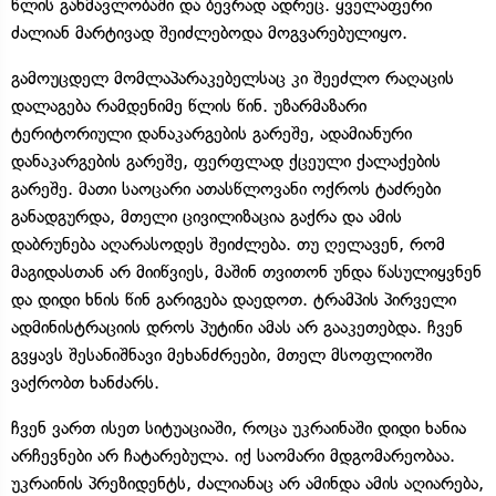
წლის განმავლობაში და ბევრად ადრეც. ყველაფერი
ძალიან მარტივად შეიძლებოდა მოგვარებულიყო.
გამოუცდელ მომლაპარაკებელსაც კი შეეძლო რაღაცის
დალაგება რამდენიმე წლის წინ. უზარმაზარი
ტერიტორიული დანაკარგების გარეშე, ადამიანური
დანაკარგების გარეშე, ფერფლად ქცეული ქალაქების
გარეშე. მათი საოცარი ათასწლოვანი ოქროს ტაძრები
განადგურდა, მთელი ცივილიზაცია გაქრა და ამის
დაბრუნება აღარასოდეს შეიძლება. თუ ღელავენ, რომ
მაგიდასთან არ მიიწვიეს, მაშინ თვითონ უნდა წასულიყვნენ
და დიდი ხნის წინ გარიგება დაედოთ. ტრამპის პირველი
ადმინისტრაციის დროს პუტინი ამას არ გააკეთებდა. ჩვენ
გვყავს შესანიშნავი მეხანძრეები, მთელ მსოფლიოში
ვაქრობთ ხანძარს.
ჩვენ ვართ ისეთ სიტუაციაში, როცა უკრაინაში დიდი ხანია
არჩევნები არ ჩატარებულა. იქ საომარი მდგომარეობაა.
უკრაინის პრეზიდენტს, ძალიანაც არ ამინდა ამის აღიარება,