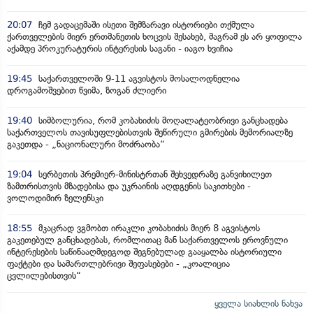
20:07
ჩემ გადაცემაში ისეთი შემზარავი ისტორიები თქმულა
ქართველების მიერ ერთმანეთის ხოცვის შესახებ, მაგრამ ეს არ ყოფილა
აქამდე პროკურატურის ინტერესის საგანი - იაგო ხვიჩია
19:45
საქართველოში 9-11 აგვისტოს მოსალოდნელია
დროგამოშვებით წვიმა, ზოგან ძლიერი
19:40
სიმბოლურია, რომ კობახიძის მოღალატეობრივი განცხადება
საქართველოს თავისუფლებისთვის შეწირული გმირების მემორიალზე
გაკეთდა - „ნაციონალური მოძრაობა“
19:04
სერბეთის პრემიერ-მინისტრთან შეხვედრაზე განვიხილეთ
ზამთრისთვის მზადებისა და უკრაინის აღდგენის საკითხები -
ვოლოდიმირ ზელენსკი
18:55
მკაცრად ვგმობთ ირაკლი კობახიძის მიერ 8 აგვისტოს
გაკეთებულ განცხადებას, რომლითაც მან საქართველოს ეროვნული
ინტერესების საწინააღმდეგოდ შეგნებულად გააყალბა ისტორიული
ფაქტები და სამართლებრივი შეფასებები - „კოალიცია
ცვლილებისთვის“
ყველა სიახლის ნახვა