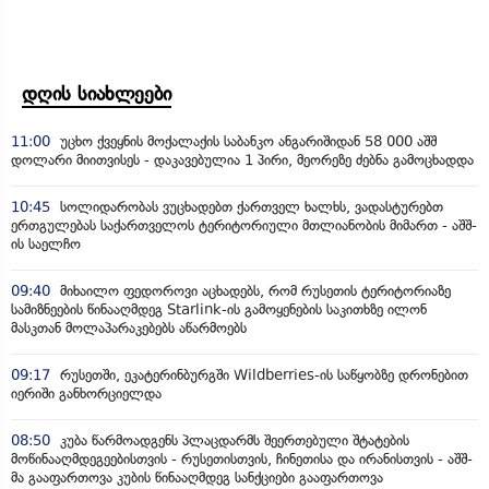
დღის სიახლეები
11:00
უცხო ქვეყნის მოქალაქის საბანკო ანგარიშიდან 58 000 აშშ
დოლარი მიითვისეს - დაკავებულია 1 პირი, მეორეზე ძებნა გამოცხადდა
10:45
სოლიდარობას ვუცხადებთ ქართველ ხალხს, ვადასტურებთ
ერთგულებას საქართველოს ტერიტორიული მთლიანობის მიმართ - აშშ-
ის საელჩო
09:40
მიხაილო ფედოროვი აცხადებს, რომ რუსეთის ტერიტორიაზე
სამიზნეების წინააღმდეგ Starlink-ის გამოყენების საკითხზე ილონ
მასკთან მოლაპარაკებებს აწარმოებს
09:17
რუსეთში, ეკატერინბურგში Wildberries-ის საწყობზე დრონებით
იერიში განხორციელდა
08:50
კუბა წარმოადგენს პლაცდარმს შეერთებული შტატების
მოწინააღმდეგეებისთვის - რუსეთისთვის, ჩინეთისა და ირანისთვის - აშშ-
მა გააფართოვა კუბის წინააღმდეგ სანქციები გააფართოვა