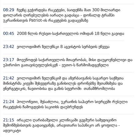
08:29
ჩვენც გვჭირდება რაკეტები, ბაიდენმა მათ 300 მილიარდი
დოლარის ღირებულების იარაღი გადასცა - დონალდ ტრამპი
უკრაინისთვის Patriot-ის რაკეტების გადაცემაზე
00:45
2008 წლის რუსეთ-საქართველოს ომიდან 18 წელი გავიდა
23:42
ვოლოდიმირ ზელენსკი 8 აგვისტოს სერბეთს ეწვევა
23:17
მოვუწოდებ საქართველოს მთავრობას, მისი დაუყოვნებლივი და
უპირობო გათავისუფლებისკენ - ეუთო-ს წარმომადგენელი
21:42
ვოლოდიმირ ზელენსკიმ და აზერბაიჯანის საგარეო საქმეთა
მინისტრმა კიევში შეხვედრაზე განიხილეს დრონებზე შეთანხმება და
ენერგეტიკის, ნავთობისა და გაზის სფეროში თანამშრომლობა
21:24
პოლონეთი, შესაძლოა, უკრაინის საჰაერო სივრცეში რუსული
რაკეტების ჩამოგდების საკითხს დაუბრუნდეს
21:15
ირაკლი ღარიბაშვილი კლინიკაში გეგმური სამედიცინო
შემოწმებისთვის გადაიყვანეს, არავითარი საპანიკო არ ყოფილა -
ადვოკატი