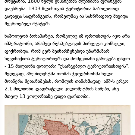
მოუტანია. 1800 წელს ესპანეთმა ლუიზიანა ფრანგებს
დაუბრუნა. 1803 წლისთვის ტერიტორია საბოლოოდ
გადაეცა საფრანგეთს, რომელმაც ის სასწრაფოდ მიყიდა
შეერთებულ შტატებს.
ნაპოლეონ ბონაპარტი, რომელიც იმ დროისთვის იყო არა
იმპერატორი, არამედ რესპუბლიკის პირველი კონსული,
ფიქრობდა, რომ ვერ შეინარჩუნებდა უზარმაზარ
ზღვისიქითა ტერიტორიებს და მომგებიანი გარიგება დადო
- 15 მილიონი დოლარი "უსარგებლო ტერიტორიისთვის".
შედეგად, პრეზიდენტმა თომას ჯეფერსონმა ხელი
მოაწერა შეთანხმებას, რომლის თანახმადაც აშშ-ს ერგო
2.1 მილიონი კვადრატული კილომეტრის მიწები, ანუ
მთელ 13 კოლონიაზე დიდი ფართობი.