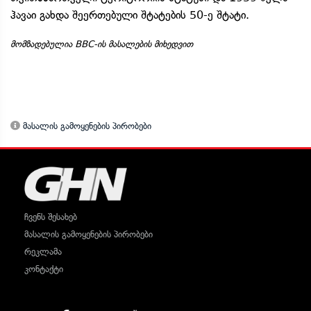
ჰავაი გახდა შეერთებული შტატების 50-ე შტატი.
მომზადებულია BBC-ის მასალების მიხედვით
მასალის გამოყენების პირობები
ჩვენს შესახებ
მასალის გამოყენების პირობები
რეკლამა
კონტაქტი