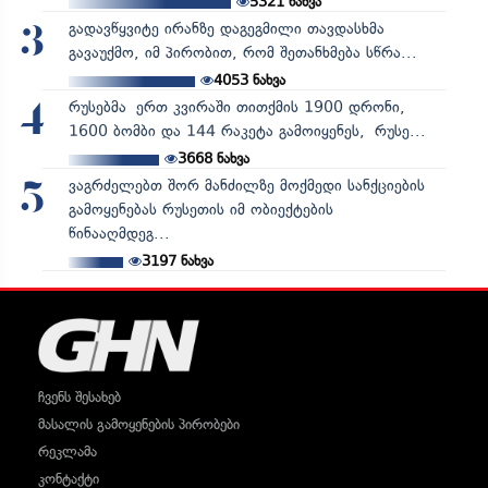
5321
ნახვა
გადავწყვიტე ირანზე დაგეგმილი თავდასხმა
3
გავაუქმო, იმ პირობით, რომ შეთანხმება სწრა...
4053
ნახვა
რუსებმა ერთ კვირაში თითქმის 1900 დრონი,
4
1600 ბომბი და 144 რაკეტა გამოიყენეს, რუსე...
3668
ნახვა
ვაგრძელებთ შორ მანძილზე მოქმედი სანქციების
5
გამოყენებას რუსეთის იმ ობიექტების
წინააღმდეგ...
3197
ნახვა
ჩვენს შესახებ
მასალის გამოყენების პირობები
რეკლამა
კონტაქტი