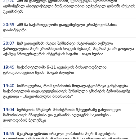
21:20
აშშ-ის დაზვერვა გერმანიაში, ლაიფციგის აეროპორტში
აღმოჩენილ ასაფეთქებელი მოწყობილობით აღჭურვილ დრონს რუსეთს
უკავშირებს
20:55
აშშ-მა საქართველოში დაფუძნებული კრიპტოკომპანია
დაასანქცირა
20:07
ჩემ გადაცემაში ისეთი შემზარავი ისტორიები თქმულა
ქართველების მიერ ერთმანეთის ხოცვის შესახებ, მაგრამ ეს არ ყოფილა
აქამდე პროკურატურის ინტერესის საგანი - იაგო ხვიჩია
19:45
საქართველოში 9-11 აგვისტოს მოსალოდნელია
დროგამოშვებით წვიმა, ზოგან ძლიერი
19:40
სიმბოლურია, რომ კობახიძის მოღალატეობრივი განცხადება
საქართველოს თავისუფლებისთვის შეწირული გმირების მემორიალზე
გაკეთდა - „ნაციონალური მოძრაობა“
19:04
სერბეთის პრემიერ-მინისტრთან შეხვედრაზე განვიხილეთ
ზამთრისთვის მზადებისა და უკრაინის აღდგენის საკითხები -
ვოლოდიმირ ზელენსკი
18:55
მკაცრად ვგმობთ ირაკლი კობახიძის მიერ 8 აგვისტოს
გაკეთებულ განცხადებას, რომლითაც მან საქართველოს ეროვნული