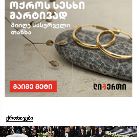
ქრონიკები