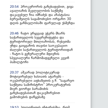
პროკურორის განცხადებით, გიგა
20:54
ავალიანის მკვლელობის საქმეზე
დაკავებულ ნია იმნაძეს და ანასტასია
ბერუაშვილს საგამოძიებო ორგანო 30
დღის განმავლობაში ფარულად უსმენდა
ნატო ურყევად უჭერს მხარს
20:46
საქართველოს სუვერენიტეტსა და
ტერიტორიულ მთლიანობას, რუსეთმა
უნდა გაიყვანოს თავისი საოკუპაციო
ძალები საქართველოს ტერიტორიიდან
- ნატო-ს გენერალური მდივნის
სპეციალური წარმომადგენელი კევინ
ჰამილტონი
აშკარად პოლიტიკურად
20:37
მოტივირებულ ხასიათს ატარებს -
ოკუპირებული აფხაზეთის ე.წ. “საგარეო
საქმეთა სამინისტრო” პროკურატურის
მიერ გიორგი ბარამიძის
განცხადებასთან დაკავშირებით
გამოძიების დაწყებაზე
პოლონეთის ინტერესშია, რომ
19:53