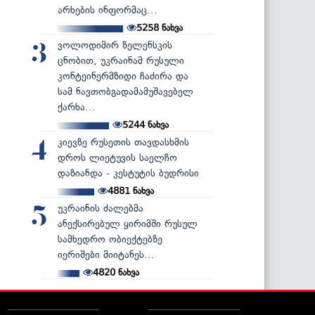
არხების ინფორმაც...
5258
ნახვა
ვოლოდიმირ ზელენსკის
3
ცნობით, უკრაინამ რუსული
კონტეინერმზიდი ჩაძირა და
სამ ნავთობგადამამუშავებელ
ქარხა...
5244
ნახვა
კიევზე რუსეთის თავდასხმის
4
დროს ლიეტუვის საელჩო
დაზიანდა - კესტუტის ბუდრისი
4881
ნახვა
უკრაინის ძალებმა
5
ანექსირებულ ყირიმში რუსულ
სამხედრო ობიექტებზე
იერიშები მიიტანეს...
4820
ნახვა