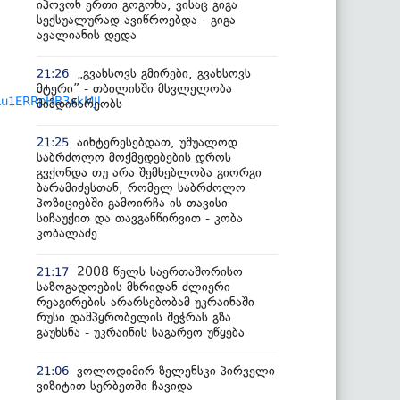
იპოვონ ერთი გოგონა, ვისაც გიგა
სექსუალურად ავიწროებდა - გიგა
ავალიანის დედა
„გვახსოვს გმირები, გვახსოვს
21:26
მტერი” - თბილისში მსვლელობა
Au1ERRpHB3xkMJl
მიმდინარეობს
აინტერესებდათ, უშუალოდ
21:25
საბრძოლო მოქმედებების დროს
გვქონდა თუ არა შემხებლობა გიორგი
ბარამიძესთან, რომელ საბრძოლო
პოზიციებში გამოირჩა ის თავისი
სიჩაუქით და თავგანწირვით - კობა
კობალაძე
2008 წელს საერთაშორისო
21:17
საზოგადოების მხრიდან ძლიერი
რეაგირების არარსებობამ უკრაინაში
რუსი დამპყრობელის შეჭრას გზა
გაუხსნა - უკრაინის საგარეო უწყება
ვოლოდიმირ ზელენსკი პირველი
21:06
ვიზიტით სერბეთში ჩავიდა