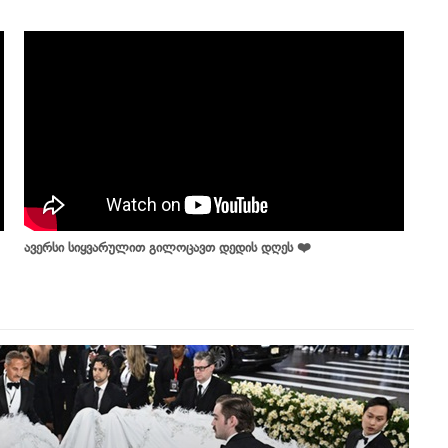
ავერსი სიყვარულით გილოცავთ დედის დღეს ❤️