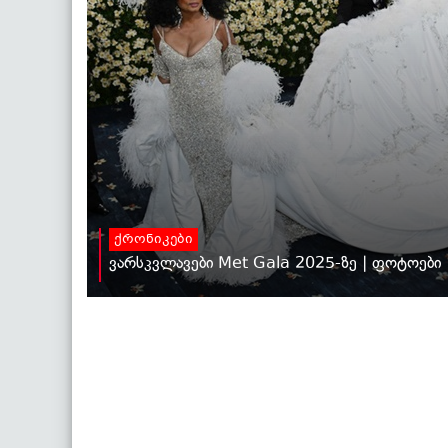
ქრონიკები
ვარსკვლავები Met Gala 2025-ზე | ფოტოები