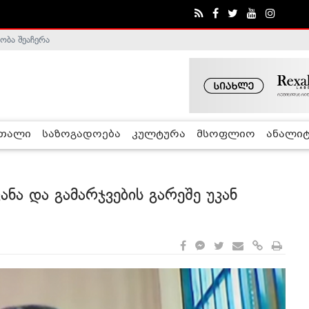
ობა შეაჩერა
ა - ჰელსინკის კომისია
რთალი
საზოგადოება
კულტურა
მსოფლიო
ანალიტ
ანა და გამარჯვების გარეშე უკან