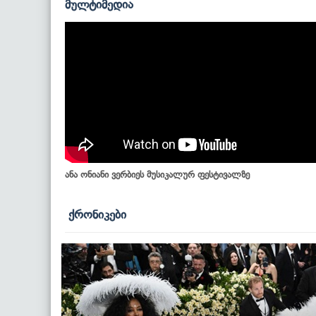
მულტიმედია
ანა ონიანი ვერბიეს მუსიკალურ ფესტივალზე
ქრონიკები