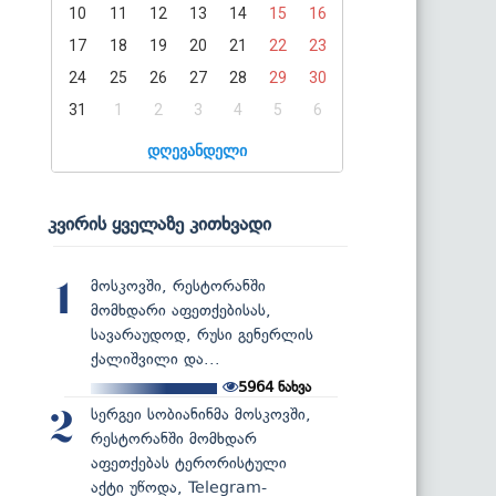
10
11
12
13
14
15
16
17
18
19
20
21
22
23
24
25
26
27
28
29
30
31
1
2
3
4
5
6
დღევანდელი
კვირის ყველაზე კითხვადი
მოსკოვში, რესტორანში
1
მომხდარი აფეთქებისას,
სავარაუდოდ, რუსი გენერლის
ქალიშვილი და...
5964
ნახვა
სერგეი სობიანინმა მოსკოვში,
2
რესტორანში მომხდარ
აფეთქებას ტერორისტული
აქტი უწოდა, Telegram-