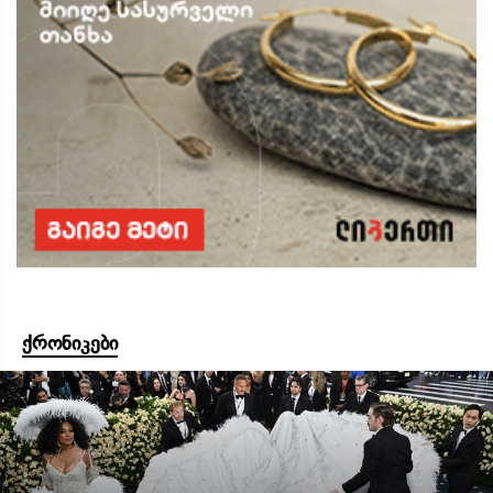
ქრონიკები