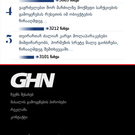
3685
ნახვა
ვაგრძელებთ შორ მანძილზე მოქმედი სანქციების
4
გამოყენებას რუსეთის იმ ობიექტების
წინააღმდეგ...
3212
ნახვა
თეირანთან ძალიან კარგი მოლაპარაკებები
5
მიმდინარეობს, ჰორმუზის სრუტე მალე გაიხსნება,
წინააღმდეგ შემთხვევაში...
3101
ნახვა
ჩვენს შესახებ
მასალის გამოყენების პირობები
რეკლამა
კონტაქტი