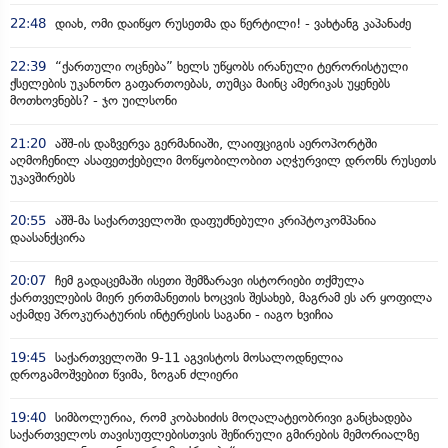
22:48
დიახ, ომი დაიწყო რუსეთმა და წერტილი! - ვახტანგ კაპანაძე
22:39
“ქართული ოცნება” ხელს უწყობს ირანული ტერორისტული
ქსელების უკანონო გაფართოებას, თუმცა მაინც ამერიკას უყენებს
მოთხოვნებს? - ჯო უილსონი
21:20
აშშ-ის დაზვერვა გერმანიაში, ლაიფციგის აეროპორტში
აღმოჩენილ ასაფეთქებელი მოწყობილობით აღჭურვილ დრონს რუსეთს
უკავშირებს
20:55
აშშ-მა საქართველოში დაფუძნებული კრიპტოკომპანია
დაასანქცირა
20:07
ჩემ გადაცემაში ისეთი შემზარავი ისტორიები თქმულა
ქართველების მიერ ერთმანეთის ხოცვის შესახებ, მაგრამ ეს არ ყოფილა
აქამდე პროკურატურის ინტერესის საგანი - იაგო ხვიჩია
19:45
საქართველოში 9-11 აგვისტოს მოსალოდნელია
დროგამოშვებით წვიმა, ზოგან ძლიერი
19:40
სიმბოლურია, რომ კობახიძის მოღალატეობრივი განცხადება
საქართველოს თავისუფლებისთვის შეწირული გმირების მემორიალზე