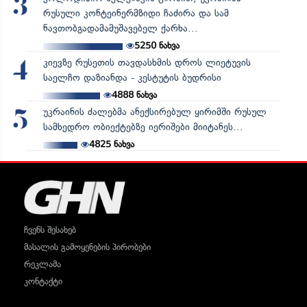
3
რუსული კონტეინერმზიდი ჩაძირა და სამ
ნავთობგადამამუშავებელ ქარხა...
5250
ნახვა
კიევზე რუსეთის თავდასხმის დროს ლიეტუვის
4
საელჩო დაზიანდა - კესტუტის ბუდრისი
4888
ნახვა
უკრაინის ძალებმა ანექსირებულ ყირიმში რუსულ
5
სამხედრო ობიექტებზე იერიშები მიიტანეს...
4825
ნახვა
ჩვენს შესახებ
მასალის გამოყენების პირობები
რეკლამა
კონტაქტი