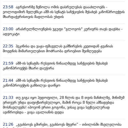
23:58
აგრესორზე ზეწოლა ომის დასრულებას დააახლოებს -
ვოლოდიმირ ზელენსკი აშშ-ის სენატს სანქციების შესახებ კანონპროექტის
მხარდაჭერისთვის მადლობას უხდის
23:00
არასრულწლოვნების ჯგუფი "გლოვოს" კურიერს თავს დაესხა -
ადვოკატი
22:35
პეკინისა და ვაჟა-ფშაველას გამზირების კვეთიდან ჟვანიას
მოედნის მიმართულებით მოძრაობა დროებით შეიზღუდება
21:59
აშშ-ის სენატმა რუსეთის წინააღმდეგ სანქციების შესახებ
კანონპროექტს მხარი დაუჭირა
21:44
აშშ-ის სენატში რუსეთის წინააღმდეგ სანქციების შესახებ
კანონპროექტის განხილვა დაიწყო
21:33
თუ გიგა იყო პედოფილი, 28 წლის და 8 თვის მანძილზე, მინიმუმ
ერთჯერ უნდა დაფიქსირებულიყო, მაშინ როცა 8 წელი ამზადებდა
მოსწავლეებს! იპოვონ ერთი გოგონა, ვისაც გიგა სექსუალურად
ავიწროებდა - გიგა ავალიანის დედა
21:26
„გვახსოვს გმირები, გვახსოვს მტერი” - თბილისში მსვლელობა