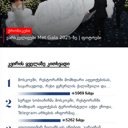
ქრონიკები
ვარსკვლავები Met Gala 2025-ზე | ფოტოები
კვირის ყველაზე კითხვადი
მოსკოვში, რესტორანში მომხდარი აფეთქებისას,
1
სავარაუდოდ, რუსი გენერლის ქალიშვილი და...
5969
ნახვა
სერგეი სობიანინმა მოსკოვში, რესტორანში
2
მომხდარ აფეთქებას ტერორისტული აქტი უწოდა,
Telegram-არხების ინფორმაც...
5262
ნახვა
ვოლოდიმირ ზელენსკის ცნობით, უკრაინამ