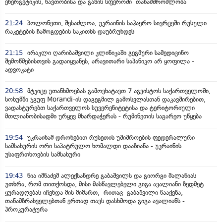
ენერგეტიკის, ნავთობისა და გაზის სფეროში თანამშრომლობა
21:24
პოლონეთი, შესაძლოა, უკრაინის საჰაერო სივრცეში რუსული
რაკეტების ჩამოგდების საკითხს დაუბრუნდეს
21:15
ირაკლი ღარიბაშვილი კლინიკაში გეგმური სამედიცინო
შემოწმებისთვის გადაიყვანეს, არავითარი საპანიკო არ ყოფილა -
ადვოკატი
20:58
მტკიცე უთანხმოებას გამოვხატავთ 7 აგვისტოს საქართველოში,
სოხუმში ჯგუფ Morandi-ის დაგეგმილ გამოსვლასთან დაკავშირებით,
ვადასტურებთ საქართველოს სუვერენიტეტისა და ტერიტორიული
მთლიანობისადმი ურყევ მხარდაჭერას - რუმინეთის საგარეო უწყება
19:54
უკრაინამ დრონებით რუსეთის უშიშროების ფედერალური
სამსახურის ორი საპატრულო ხომალდი დააზიანა - უკრაინის
უსაფრთხოების სამსახური
19:43
ნია იმნაძემ ალექსანდრე გაბაშვილს და გიორგი მალანიას
უთხრა, რომ თითქოსდა, მისი მასწავლებელი გიგა ავალიანი ზედმეტ
ყურადღებას იჩენდა მის მიმართ, რითაც გაბაშვილი წააქეზა,
თანამზრახველებთან ერთად თავს დასხმოდა გიგა ავალიანს -
პროკურატურა