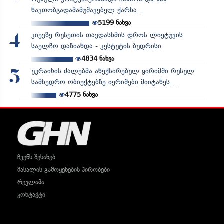
ნავთობგადამამუშავებელ ქარხა...
5199
ნახვა
კიევზე რუსეთის თავდასხმის დროს ლიეტუვის
4
საელჩო დაზიანდა - კესტუტის ბუდრისი
4834
ნახვა
უკრაინის ძალებმა ანექსირებულ ყირიმში რუსულ
5
სამხედრო ობიექტებზე იერიშები მიიტანეს...
4775
ნახვა
ჩვენს შესახებ
მასალის გამოყენების პირობები
რეკლამა
კონტაქტი