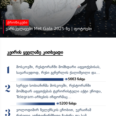
ქრონიკები
ვარსკვლავები Met Gala 2025-ზე | ფოტოები
კვირის ყველაზე კითხვადი
მოსკოვში, რესტორანში მომხდარი აფეთქებისას,
1
სავარაუდოდ, რუსი გენერლის ქალიშვილი და...
5663
ნახვა
სერგეი სობიანინმა მოსკოვში, რესტორანში
2
მომხდარ აფეთქებას ტერორისტული აქტი უწოდა,
Telegram-არხების ინფორმაც...
5200
ნახვა
ვოლოდიმირ ზელენსკის ცნობით, უკრაინამ
3
რუსული კონტეინერმზიდი ჩაძირა და სამ