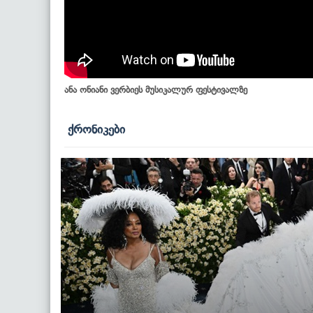
ანა ონიანი ვერბიეს მუსიკალურ ფესტივალზე
ქრონიკები