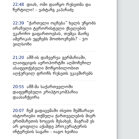
დიახ, ომი დაიწყო რუსეთმა და
22:48
წერტილი! - ვახტანგ კაპანაძე
“ქართული ოცნება” ხელს უწყობს
22:39
ირანული ტერორისტული ქსელების
უკანონო გაფართოებას, თუმცა მაინც
ამერიკას უყენებს მოთხოვნებს? - ჯო
უილსონი
აშშ-ის დაზვერვა გერმანიაში,
21:20
ლაიფციგის აეროპორტში აღმოჩენილ
ასაფეთქებელი მოწყობილობით
აღჭურვილ დრონს რუსეთს უკავშირებს
აშშ-მა საქართველოში
20:55
დაფუძნებული კრიპტოკომპანია
დაასანქცირა
ჩემ გადაცემაში ისეთი შემზარავი
20:07
ისტორიები თქმულა ქართველების მიერ
ერთმანეთის ხოცვის შესახებ, მაგრამ ეს
არ ყოფილა აქამდე პროკურატურის
ინტერესის საგანი - იაგო ხვიჩია