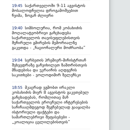
საქართველოში 9-11 აგვისტოს
19:45
მოსალოდნელია დროგამოშვებით
წვიმა, ზოგან ძლიერი
სიმბოლურია, რომ კობახიძის
19:40
მოღალატეობრივი განცხადება
საქართველოს თავისუფლებისთვის
შეწირული გმირების მემორიალზე
გაკეთდა - „ნაციონალური მოძრაობა“
სერბეთის პრემიერ-მინისტრთან
19:04
შეხვედრაზე განვიხილეთ ზამთრისთვის
მზადებისა და უკრაინის აღდგენის
საკითხები - ვოლოდიმირ ზელენსკი
მკაცრად ვგმობთ ირაკლი
18:55
კობახიძის მიერ 8 აგვისტოს გაკეთებულ
განცხადებას, რომლითაც მან
საქართველოს ეროვნული ინტერესების
საწინააღმდეგოდ შეგნებულად გააყალბა
ისტორიული ფაქტები და
სამართლებრივი შეფასებები -
„კოალიცია ცვლილებისთვის“