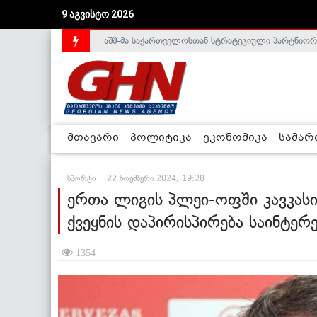
აშშ-მა საქართველოსთან სტრატეგიული პარტნიორ
9 აგვისტო 2026
საქართველოს დე-ფაქტო მთავრობა არალეგიტიმური
მთავარი
პოლიტიკა
ეკონომიკა
სამა
სპორტი
22 ნოემბერი 2024, 19:28
ერთა ლიგის პლეი-ოფში კავკას
ქვეყნის დაპირისპირება საინტერ
1354