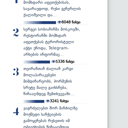
1
მომხდარი აფეთქებისას,
სავარაუდოდ, რუსი გენერლის
ქალიშვილი და...
6048
ნახვა
სერგეი სობიანინმა მოსკოვში,
2
რესტორანში მომხდარ
აფეთქებას ტერორისტული
აქტი უწოდა, Telegram-
არხების ინფორმაც...
5336
ნახვა
თეირანთან ძალიან კარგი
3
მოლაპარაკებები
მიმდინარეობს, ჰორმუზის
სრუტე მალე გაიხსნება,
წინააღმდეგ შემთხვევაში...
3241
ნახვა
ვაგრძელებთ შორ მანძილზე
4
მოქმედი სანქციების
გამოყენებას რუსეთის იმ
ობიექტების წინააღმდეგ...