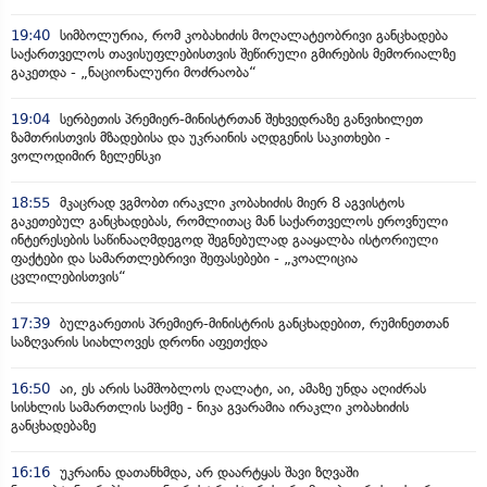
19:40
სიმბოლურია, რომ კობახიძის მოღალატეობრივი განცხადება
საქართველოს თავისუფლებისთვის შეწირული გმირების მემორიალზე
გაკეთდა - „ნაციონალური მოძრაობა“
19:04
სერბეთის პრემიერ-მინისტრთან შეხვედრაზე განვიხილეთ
ზამთრისთვის მზადებისა და უკრაინის აღდგენის საკითხები -
ვოლოდიმირ ზელენსკი
18:55
მკაცრად ვგმობთ ირაკლი კობახიძის მიერ 8 აგვისტოს
გაკეთებულ განცხადებას, რომლითაც მან საქართველოს ეროვნული
ინტერესების საწინააღმდეგოდ შეგნებულად გააყალბა ისტორიული
ფაქტები და სამართლებრივი შეფასებები - „კოალიცია
ცვლილებისთვის“
17:39
ბულგარეთის პრემიერ-მინისტრის განცხადებით, რუმინეთთან
საზღვარის სიახლოვეს დრონი აფეთქდა
16:50
აი, ეს არის სამშობლოს ღალატი, აი, ამაზე უნდა აღიძრას
სისხლის სამართლის საქმე - ნიკა გვარამია ირაკლი კობახიძის
განცხადებაზე
16:16
უკრაინა დათანხმდა, არ დაარტყას შავი ზღვაში