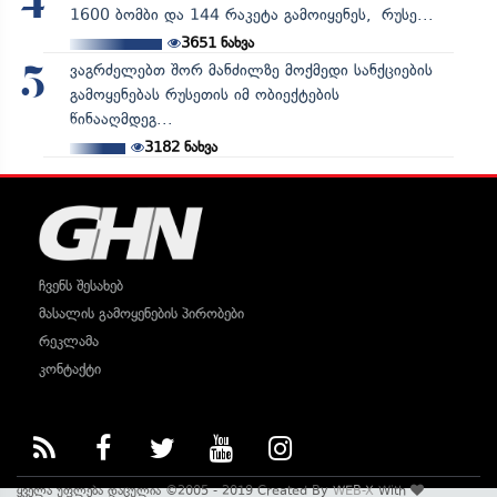
4
1600 ბომბი და 144 რაკეტა გამოიყენეს, რუსე...
3651
ნახვა
ვაგრძელებთ შორ მანძილზე მოქმედი სანქციების
5
გამოყენებას რუსეთის იმ ობიექტების
წინააღმდეგ...
3182
ნახვა
ჩვენს შესახებ
მასალის გამოყენების პირობები
რეკლამა
კონტაქტი
ყველა უფლება დაცულია ©2005 - 2019 Created By
WEB-X
With