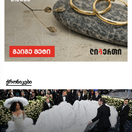
ქრონიკები