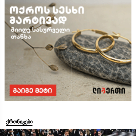
ქრონიკები