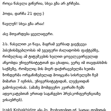
როცა წასვლა გიწერია, სხვა გზა არ გრჩება.
ჰოდა, დარჩა 21 დღე:)
წავლენ! სხვა გზა არაა!
ასე მთვარდება ყველაფერი.
პ.ს. წასვლით კი წავა, მაგრამ ვერსად გაექცევა
პასუხისმგებლობას იმ ჯგუფური ძალადობის ფაქტებზე,
რომელსაც ამ ტიტუშკების ხელით ყოველკვირეულად
აწყობდა უნივერსიტეტთან და ცხადია, ვერც იმ თავდასხმის
საქმეზე, რომელიც მის მიერ დაქირავებულმა ხუთმა
ზონდერმა ორგანიზებულად მოიყვანა სისრულეში ჩემ
მიმართ 7 ივნისს, უნივერსიტეტიდან, ლექციიდან
გამოსვლისას. (ამაზე მომდევნო კვირაში ჩემს
ადვოკატებთან ერთად საგანგებო პრესკონფერენციაზე
ვისაუბრებ).
Irakli Kobakhidze აბა ჰე, შევხვდებით იქ, სადაც თემიდას