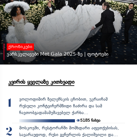
ქრონიკები
ვარსკვლავები Met Gala 2025-ზე | ფოტოები
კვირის ყველაზე კითხვადი
ვოლოდიმირ ზელენსკის ცნობით, უკრაინამ
1
რუსული კონტეინერმზიდი ჩაძირა და სამ
ნავთობგადამამუშავებელ ქარხა...
5185
ნახვა
მოსკოვში, რესტორანში მომხდარი აფეთქებისას,
2
სავარაუდოდ, რუსი გენერლის ქალიშვილი და...