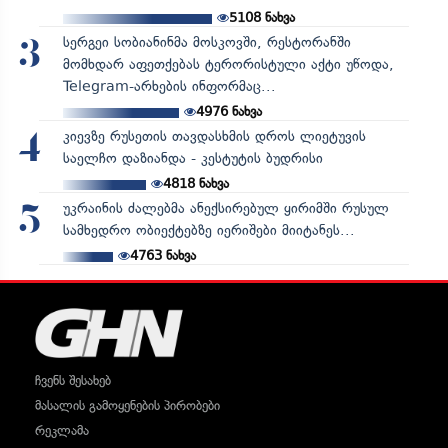
5108
ნახვა
სერგეი სობიანინმა მოსკოვში, რესტორანში
3
მომხდარ აფეთქებას ტერორისტული აქტი უწოდა,
Telegram-არხების ინფორმაც...
4976
ნახვა
კიევზე რუსეთის თავდასხმის დროს ლიეტუვის
4
საელჩო დაზიანდა - კესტუტის ბუდრისი
4818
ნახვა
უკრაინის ძალებმა ანექსირებულ ყირიმში რუსულ
5
სამხედრო ობიექტებზე იერიშები მიიტანეს...
4763
ნახვა
ჩვენს შესახებ
მასალის გამოყენების პირობები
რეკლამა