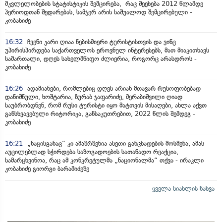
მკვლელობების სტატისტიკის შემცირება, რაც შეეხება 2012 წლამდე
პერიოდთან შედარებას, სამჯერ არის საშუალოდ შემცირებული -
კობახიძე
16:32
ჩვენი კარი ღიაა ნებისმიერი ტურისტისთვის და ვინც
უპირისპირდება საქართველოს ეროვნულ ინტერესებს, მათ მიაკითხავს
სამართალი, დღეს სახელმწიფო ძლიერია, როგორც არასდროს -
კობახიძე
16:26
ადამიანები, რომლებიც დღეს არიან მთავარ რუსოფობებად
დანიშნული, ხოშტარია, ზურაბ ჯაფარიძე, მერაბიშვილი ღიად
საუბრობდნენ, რომ რუსი ტურისტი იყო მატთვის მისაღები, ახლა აქვთ
განსხვავებული რიტორიკა, განსაკუთრებით, 2022 წლის შემდეგ -
კობახიძე
16:21
„ნაცისგანაც“ კი ამაზრზენია ასეთი განცხადების მოსმენა, ამას
აუცილებლად სჭირდება საზოგადოების სათანადო რეაქცია,
სამარცხვინოა, რაც ამ კონკრეტულმა „ნაციონალმა“ თქვა - ირაკლი
კობახიძე გიორგი ბარამიძეზე
ყველა სიახლის ნახვა