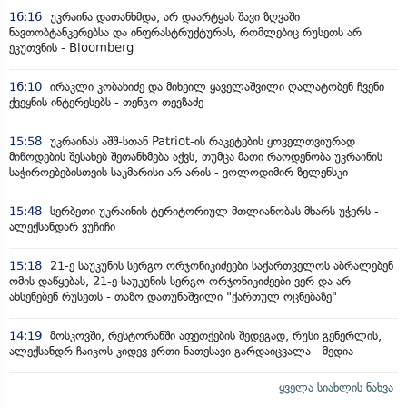
16:16
უკრაინა დათანხმდა, არ დაარტყას შავი ზღვაში
ნავთობტანკერებსა და ინფრასტრუქტურას, რომლებიც რუსეთს არ
ეკუთვნის - Bloomberg
16:10
ირაკლი კობახიძე და მიხეილ ყაველაშვილი ღალატობენ ჩვენი
ქვეყნის ინტერესებს - თენგო თევზაძე
15:58
უკრაინას აშშ-სთან Patriot-ის რაკეტების ყოველთვიურად
მიწოდების შესახებ შეთანხმება აქვს, თუმცა მათი რაოდენობა უკრაინის
საჭიროებებისთვის საკმარისი არ არის - ვოლოდიმირ ზელენსკი
15:48
სერბეთი უკრაინის ტერიტორიულ მთლიანობას მხარს უჭერს -
ალექსანდარ ვუჩიჩი
15:18
21-ე საუკუნის სერგო ორჯონიკიძეები საქართველოს აბრალებენ
ომის დაწყებას, 21-ე საუკუნის სერგო ორჯონიკიძეები ვერ და არ
ახსენებენ რუსეთს - თაზო დათუნაშვილი "ქართულ ოცნებაზე"
14:19
მოსკოვში, რესტორანში აფეთქების შედეგად, რუსი გენერლის,
ალექსანდრ ჩაიკოს კიდევ ერთი ნათესავი გარდაიცვალა - მედია
ყველა სიახლის ნახვა