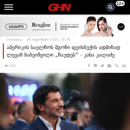
12+
პოლიტიკა
04 ოქტომბერი 2024, 20:38
ამერიკის საელჩოს მგონი ფეისბუქის ადმინად
ლევან ხაბეიშვილი „ჩაუდეს“ - კახა კალაძე
1042