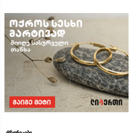
ქრონიკები