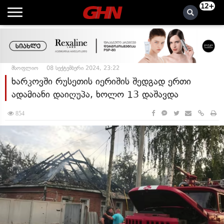
12+
მსოფლიო
08 სექტემბერი 2024, 23:22
ხარკოვში რუსეთის იერიშის შედგად ერთი
ადამიანი დაიღუპა, ხოლო 13 დაშავდა
854