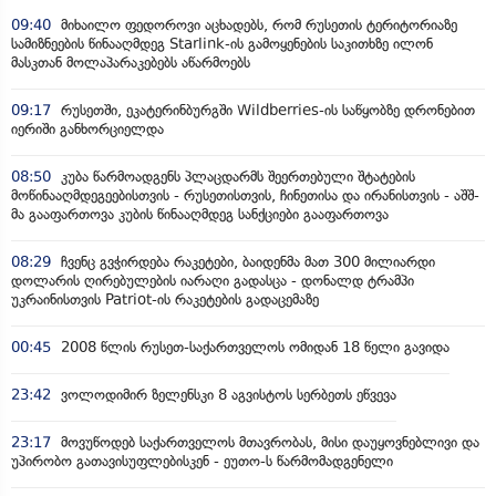
09:40
მიხაილო ფედოროვი აცხადებს, რომ რუსეთის ტერიტორიაზე
სამიზნეების წინააღმდეგ Starlink-ის გამოყენების საკითხზე ილონ
მასკთან მოლაპარაკებებს აწარმოებს
09:17
რუსეთში, ეკატერინბურგში Wildberries-ის საწყობზე დრონებით
იერიში განხორციელდა
08:50
კუბა წარმოადგენს პლაცდარმს შეერთებული შტატების
მოწინააღმდეგეებისთვის - რუსეთისთვის, ჩინეთისა და ირანისთვის - აშშ-
მა გააფართოვა კუბის წინააღმდეგ სანქციები გააფართოვა
08:29
ჩვენც გვჭირდება რაკეტები, ბაიდენმა მათ 300 მილიარდი
დოლარის ღირებულების იარაღი გადასცა - დონალდ ტრამპი
უკრაინისთვის Patriot-ის რაკეტების გადაცემაზე
00:45
2008 წლის რუსეთ-საქართველოს ომიდან 18 წელი გავიდა
23:42
ვოლოდიმირ ზელენსკი 8 აგვისტოს სერბეთს ეწვევა
23:17
მოვუწოდებ საქართველოს მთავრობას, მისი დაუყოვნებლივი და
უპირობო გათავისუფლებისკენ - ეუთო-ს წარმომადგენელი