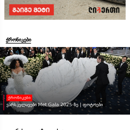
ქრონიკები
ქრონიკები
ვარსკვლავები Met Gala 2025-ზე | ფოტოები