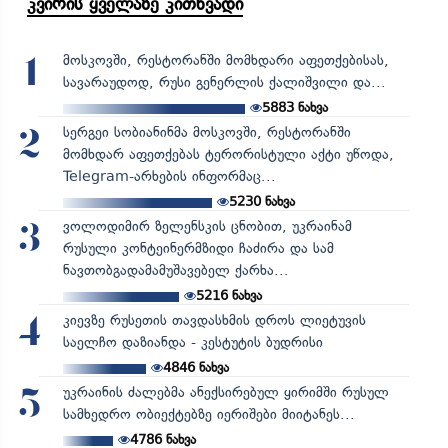
კვირის ყველაზე კითხვადი
მოსკოვში, რესტორანში მომხდარი აფეთქებისას,
1
სავარაუდოდ, რუსი გენერლის ქალიშვილი და...
5883
ნახვა
სერგეი სობიანინმა მოსკოვში, რესტორანში
2
მომხდარ აფეთქებას ტერორისტული აქტი უწოდა,
Telegram-არხების ინფორმაც...
5230
ნახვა
ვოლოდიმირ ზელენსკის ცნობით, უკრაინამ
3
რუსული კონტეინერმზიდი ჩაძირა და სამ
ნავთობგადამამუშავებელ ქარხა...
5216
ნახვა
კიევზე რუსეთის თავდასხმის დროს ლიეტუვის
4
საელჩო დაზიანდა - კესტუტის ბუდრისი
4846
ნახვა
უკრაინის ძალებმა ანექსირებულ ყირიმში რუსულ
5
სამხედრო ობიექტებზე იერიშები მიიტანეს...
4786
ნახვა