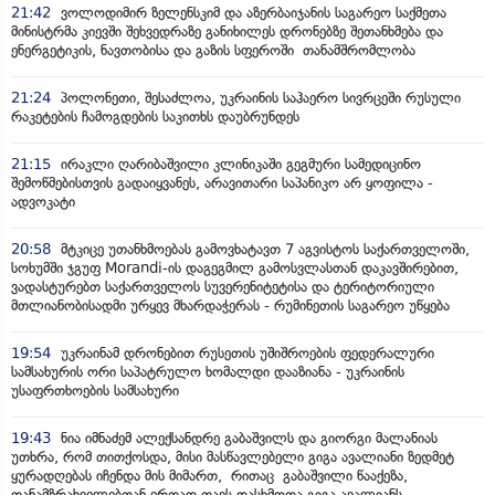
21:42
ვოლოდიმირ ზელენსკიმ და აზერბაიჯანის საგარეო საქმეთა
მინისტრმა კიევში შეხვედრაზე განიხილეს დრონებზე შეთანხმება და
ენერგეტიკის, ნავთობისა და გაზის სფეროში თანამშრომლობა
21:24
პოლონეთი, შესაძლოა, უკრაინის საჰაერო სივრცეში რუსული
რაკეტების ჩამოგდების საკითხს დაუბრუნდეს
21:15
ირაკლი ღარიბაშვილი კლინიკაში გეგმური სამედიცინო
შემოწმებისთვის გადაიყვანეს, არავითარი საპანიკო არ ყოფილა -
ადვოკატი
20:58
მტკიცე უთანხმოებას გამოვხატავთ 7 აგვისტოს საქართველოში,
სოხუმში ჯგუფ Morandi-ის დაგეგმილ გამოსვლასთან დაკავშირებით,
ვადასტურებთ საქართველოს სუვერენიტეტისა და ტერიტორიული
მთლიანობისადმი ურყევ მხარდაჭერას - რუმინეთის საგარეო უწყება
19:54
უკრაინამ დრონებით რუსეთის უშიშროების ფედერალური
სამსახურის ორი საპატრულო ხომალდი დააზიანა - უკრაინის
უსაფრთხოების სამსახური
19:43
ნია იმნაძემ ალექსანდრე გაბაშვილს და გიორგი მალანიას
უთხრა, რომ თითქოსდა, მისი მასწავლებელი გიგა ავალიანი ზედმეტ
ყურადღებას იჩენდა მის მიმართ, რითაც გაბაშვილი წააქეზა,
თანამზრახველებთან ერთად თავს დასხმოდა გიგა ავალიანს -