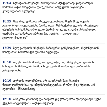
19:04
სერბეთის პრემიერ-მინისტრთან შეხვედრაზე განვიხილეთ
ზამთრისთვის მზადებისა და უკრაინის აღდგენის საკითხები -
ვოლოდიმირ ზელენსკი
18:55
მკაცრად ვგმობთ ირაკლი კობახიძის მიერ 8 აგვისტოს
გაკეთებულ განცხადებას, რომლითაც მან საქართველოს ეროვნული
ინტერესების საწინააღმდეგოდ შეგნებულად გააყალბა ისტორიული
ფაქტები და სამართლებრივი შეფასებები - „კოალიცია
ცვლილებისთვის“
17:39
ბულგარეთის პრემიერ-მინისტრის განცხადებით, რუმინეთთან
საზღვარის სიახლოვეს დრონი აფეთქდა
16:50
აი, ეს არის სამშობლოს ღალატი, აი, ამაზე უნდა აღიძრას
სისხლის სამართლის საქმე - ნიკა გვარამია ირაკლი კობახიძის
განცხადებაზე
16:16
უკრაინა დათანხმდა, არ დაარტყას შავი ზღვაში
ნავთობტანკერებსა და ინფრასტრუქტურას, რომლებიც რუსეთს არ
ეკუთვნის - Bloomberg
16:10
ირაკლი კობახიძე და მიხეილ ყაველაშვილი ღალატობენ ჩვენი
ქვეყნის ინტერესებს - თენგო თევზაძე