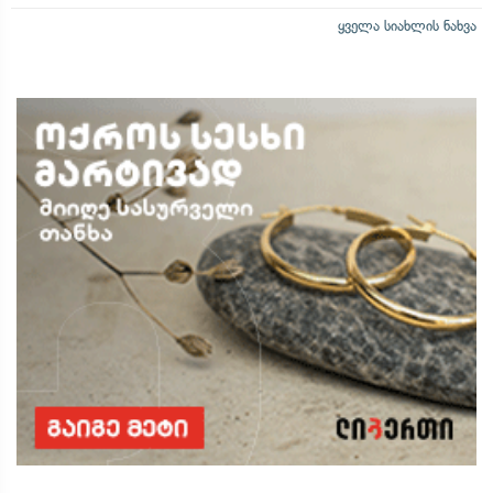
ყველა სიახლის ნახვა