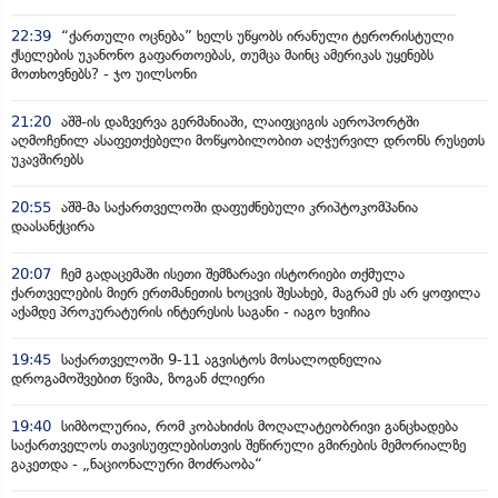
22:39
“ქართული ოცნება” ხელს უწყობს ირანული ტერორისტული
ქსელების უკანონო გაფართოებას, თუმცა მაინც ამერიკას უყენებს
მოთხოვნებს? - ჯო უილსონი
21:20
აშშ-ის დაზვერვა გერმანიაში, ლაიფციგის აეროპორტში
აღმოჩენილ ასაფეთქებელი მოწყობილობით აღჭურვილ დრონს რუსეთს
უკავშირებს
20:55
აშშ-მა საქართველოში დაფუძნებული კრიპტოკომპანია
დაასანქცირა
20:07
ჩემ გადაცემაში ისეთი შემზარავი ისტორიები თქმულა
ქართველების მიერ ერთმანეთის ხოცვის შესახებ, მაგრამ ეს არ ყოფილა
აქამდე პროკურატურის ინტერესის საგანი - იაგო ხვიჩია
19:45
საქართველოში 9-11 აგვისტოს მოსალოდნელია
დროგამოშვებით წვიმა, ზოგან ძლიერი
19:40
სიმბოლურია, რომ კობახიძის მოღალატეობრივი განცხადება
საქართველოს თავისუფლებისთვის შეწირული გმირების მემორიალზე
გაკეთდა - „ნაციონალური მოძრაობა“