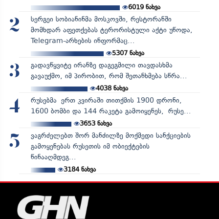
6019
ნახვა
სერგეი სობიანინმა მოსკოვში, რესტორანში
2
მომხდარ აფეთქებას ტერორისტული აქტი უწოდა,
Telegram-არხების ინფორმაც...
5307
ნახვა
გადავწყვიტე ირანზე დაგეგმილი თავდასხმა
3
გავაუქმო, იმ პირობით, რომ შეთანხმება სწრა...
4038
ნახვა
რუსებმა ერთ კვირაში თითქმის 1900 დრონი,
4
1600 ბომბი და 144 რაკეტა გამოიყენეს, რუსე...
3653
ნახვა
ვაგრძელებთ შორ მანძილზე მოქმედი სანქციების
5
გამოყენებას რუსეთის იმ ობიექტების
წინააღმდეგ...
3184
ნახვა