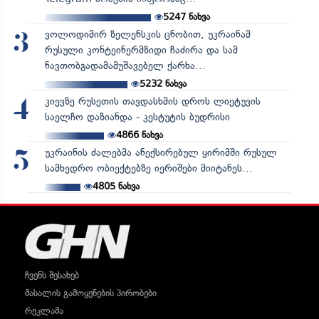
5247
ნახვა
ვოლოდიმირ ზელენსკის ცნობით, უკრაინამ
3
რუსული კონტეინერმზიდი ჩაძირა და სამ
ნავთობგადამამუშავებელ ქარხა...
5232
ნახვა
კიევზე რუსეთის თავდასხმის დროს ლიეტუვის
4
საელჩო დაზიანდა - კესტუტის ბუდრისი
4866
ნახვა
უკრაინის ძალებმა ანექსირებულ ყირიმში რუსულ
5
სამხედრო ობიექტებზე იერიშები მიიტანეს...
4805
ნახვა
ჩვენს შესახებ
მასალის გამოყენების პირობები
რეკლამა