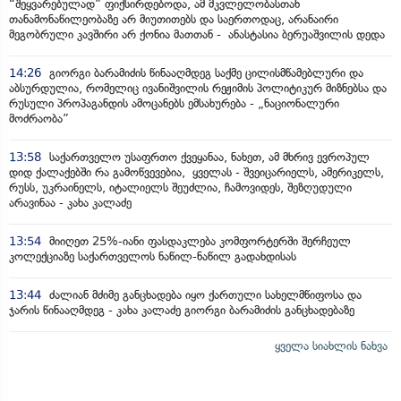
“შეყვარებულად” ფიქსირდებოდა, ამ მკვლელობასთან
თანამონაწილეობაზე არ მიუთითებს და საერთოდაც, არანაირი
მეგობრული კავშირი არ ქონია მათთან - ანასტასია ბერუაშვილის დედა
14:26
გიორგი ბარამიძის წინააღმდეგ საქმე ცილისმწამებლური და
აბსურდულია, რომელიც ივანიშვილის რეჟიმის პოლიტიკურ მიზნებსა და
რუსული პროპაგანდის ამოცანებს ემსახურება - „ნაციონალური
მოძრაობა”
13:58
საქართველო უსაფრთო ქვეყანაა, ნახეთ, ამ მხრივ ევროპულ
დიდ ქალაქებში რა გამოწვევებია, ყველას - შვეიცარიელს, ამერიკელს,
რუსს, უკრაინელს, იტალიელს შეუძლია, ჩამოვიდეს, შეზღუდული
არავინაა - კახა კალაძე
13:54
მიიღეთ 25%-იანი ფასდაკლება კომფორტერში შერჩეულ
კოლექციაზე საქართველოს ნაწილ-ნაწილ გადახდისას
13:44
ძალიან მძიმე განცხადება იყო ქართული სახელმწიფოსა და
ჯარის წინააღმდეგ - კახა კალაძე გიორგი ბარამიძის განცხადებაზე
ყველა სიახლის ნახვა