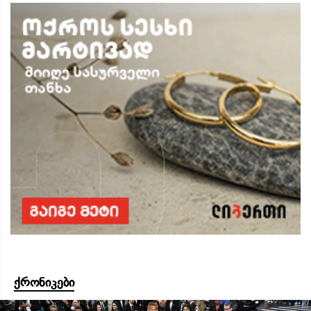
ქრონიკები