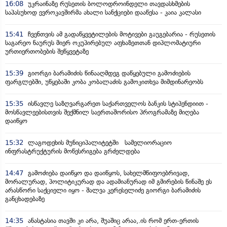
16:08
უკრაინაზე რუსეთის ბოლოდროინდელი თავდასხმების
საპასუხოდ ევროკავშირმა ახალი სანქციები დააწესა - კაია კალასი
15:41
ჩვენთვის ამ გადაწყვეტილების მოტივები გაუგებარია - რუსეთის
საგარეო ნაურუს მიერ ოკუპირებულ აფხაზეთთან დიპლომატიური
ურთიერთობების შეწყვეტაზე
15:39
გიორგი ბარამიძის წინააღმდეგ დაწყებული გამოძიების
ფარგლებში, უწყებაში კობა კობალაძის გამოკითხვა მიმდინარეობს
15:35
ისწავლე საზღვარგარეთ საქართველოს ბანკის სტიპენდიით -
მოსწავლეებისთვის შექმნილ საერთაშორისო პროგრამაზე მიღება
დაიწყო
15:32
ლაგოდეხის მუნიციპალიტეტში სამელიორაციო
ინფრასტრუქტურის მოწესრიგება გრძელდება
14:47
გამოძიება დაიწყო და დაიწყოს, სახელმწიფოებრივად,
მორალურად, პოლიტიკურად და ადამიანურად იმ გმირების წინაშე ეს
არასწორი საქციელი იყო - შალვა კერესელიძე გიორგი ბარამიძის
განცხადებაზე
14:35
ანასტასია თავში კი არა, შუაშიც არაა,.ის რომ ერთ-ერთის