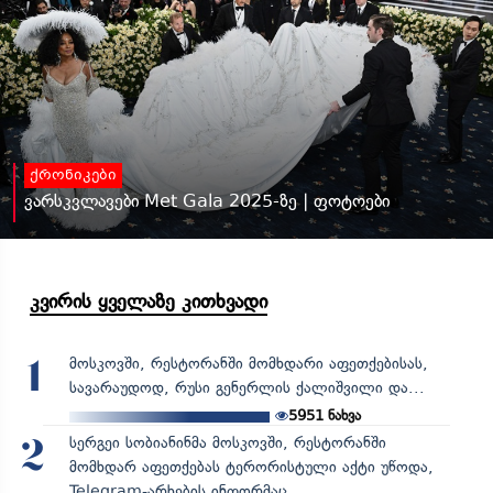
ქრონიკები
ვარსკვლავები Met Gala 2025-ზე | ფოტოები
კვირის ყველაზე კითხვადი
მოსკოვში, რესტორანში მომხდარი აფეთქებისას,
1
სავარაუდოდ, რუსი გენერლის ქალიშვილი და...
5951
ნახვა
სერგეი სობიანინმა მოსკოვში, რესტორანში
2
მომხდარ აფეთქებას ტერორისტული აქტი უწოდა,
Telegram-არხების ინფორმაც...