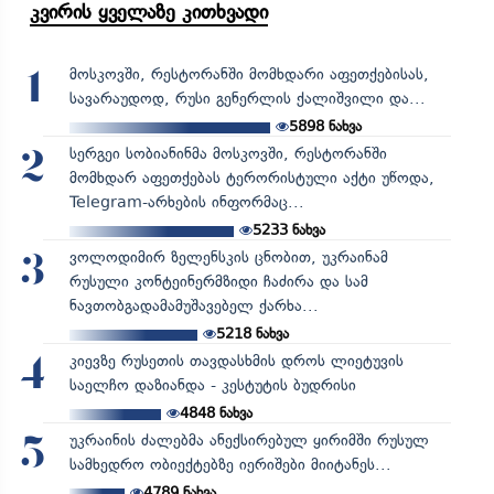
კვირის ყველაზე კითხვადი
მოსკოვში, რესტორანში მომხდარი აფეთქებისას,
1
სავარაუდოდ, რუსი გენერლის ქალიშვილი და...
5898
ნახვა
სერგეი სობიანინმა მოსკოვში, რესტორანში
2
მომხდარ აფეთქებას ტერორისტული აქტი უწოდა,
Telegram-არხების ინფორმაც...
5233
ნახვა
ვოლოდიმირ ზელენსკის ცნობით, უკრაინამ
3
რუსული კონტეინერმზიდი ჩაძირა და სამ
ნავთობგადამამუშავებელ ქარხა...
5218
ნახვა
კიევზე რუსეთის თავდასხმის დროს ლიეტუვის
4
საელჩო დაზიანდა - კესტუტის ბუდრისი
4848
ნახვა
უკრაინის ძალებმა ანექსირებულ ყირიმში რუსულ
5
სამხედრო ობიექტებზე იერიშები მიიტანეს...
4789
ნახვა