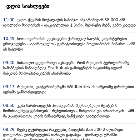
დღის სიახლეები
11:00
უცხო ქვეყნის მოქალაქის საბანკო ანგარიშიდან 58 000 აშშ
დოლარი მიითვისეს - დაკავებულია 1 პირი, მეორეზე ძებნა გამოცხადდა
10:45
სოლიდარობას ვუცხადებთ ქართველ ხალხს, ვადასტურებთ
ერთგულებას საქართველოს ტერიტორიული მთლიანობის მიმართ - აშშ-
ის საელჩო
09:40
მიხაილო ფედოროვი აცხადებს, რომ რუსეთის ტერიტორიაზე
სამიზნეების წინააღმდეგ Starlink-ის გამოყენების საკითხზე ილონ
მასკთან მოლაპარაკებებს აწარმოებს
09:17
რუსეთში, ეკატერინბურგში Wildberries-ის საწყობზე დრონებით
იერიში განხორციელდა
08:50
კუბა წარმოადგენს პლაცდარმს შეერთებული შტატების
მოწინააღმდეგეებისთვის - რუსეთისთვის, ჩინეთისა და ირანისთვის - აშშ-
მა გააფართოვა კუბის წინააღმდეგ სანქციები გააფართოვა
08:29
ჩვენც გვჭირდება რაკეტები, ბაიდენმა მათ 300 მილიარდი
დოლარის ღირებულების იარაღი გადასცა - დონალდ ტრამპი