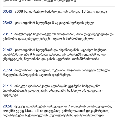
უკრაინისთვის Patriot-ის რაკეტების გადაცემაზე
00:45
2008 წლის რუსეთ-საქართველოს ომიდან 18 წელი გავიდა
23:42
ვოლოდიმირ ზელენსკი 8 აგვისტოს სერბეთს ეწვევა
23:17
მოვუწოდებ საქართველოს მთავრობას, მისი დაუყოვნებლივი და
უპირობო გათავისუფლებისკენ - ეუთო-ს წარმომადგენელი
21:42
ვოლოდიმირ ზელენსკიმ და აზერბაიჯანის საგარეო საქმეთა
მინისტრმა კიევში შეხვედრაზე განიხილეს დრონებზე შეთანხმება და
ენერგეტიკის, ნავთობისა და გაზის სფეროში თანამშრომლობა
21:24
პოლონეთი, შესაძლოა, უკრაინის საჰაერო სივრცეში რუსული
რაკეტების ჩამოგდების საკითხს დაუბრუნდეს
21:15
ირაკლი ღარიბაშვილი კლინიკაში გეგმური სამედიცინო
შემოწმებისთვის გადაიყვანეს, არავითარი საპანიკო არ ყოფილა -
ადვოკატი
20:58
მტკიცე უთანხმოებას გამოვხატავთ 7 აგვისტოს საქართველოში,
სოხუმში ჯგუფ Morandi-ის დაგეგმილ გამოსვლასთან დაკავშირებით,
ვადასტურებთ საქართველოს სუვერენიტეტისა და ტერიტორიული