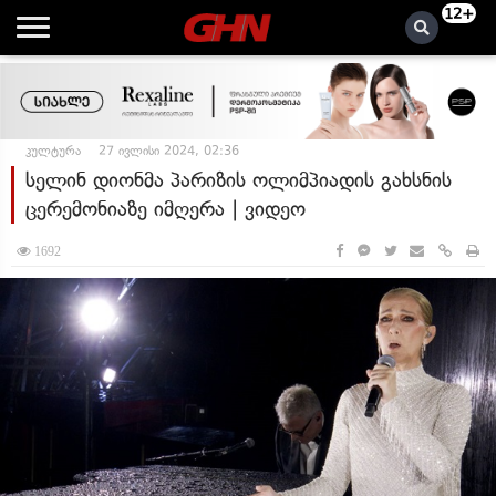
12+
კულტურა
27 ივლისი 2024, 02:36
სელინ დიონმა პარიზის ოლიმპიადის გახსნის
ცერემონიაზე იმღერა | ვიდეო
1692