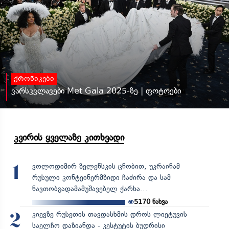
ქრონიკები
ვარსკვლავები Met Gala 2025-ზე | ფოტოები
კვირის ყველაზე კითხვადი
ვოლოდიმირ ზელენსკის ცნობით, უკრაინამ
1
რუსული კონტეინერმზიდი ჩაძირა და სამ
ნავთობგადამამუშავებელ ქარხა...
5170
ნახვა
კიევზე რუსეთის თავდასხმის დროს ლიეტუვის
2
საელჩო დაზიანდა - კესტუტის ბუდრისი