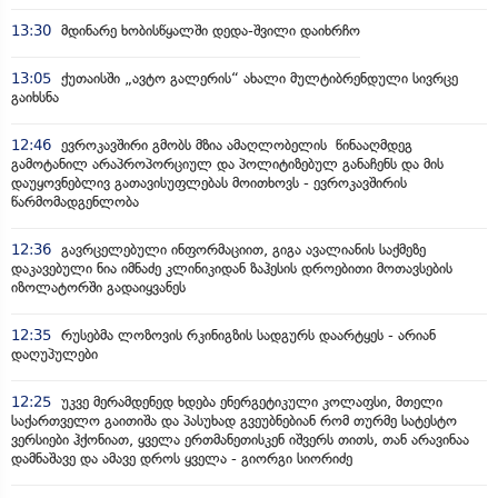
13:30
მდინარე ხობისწყალში დედა-შვილი დაიხრჩო
13:05
ქუთაისში „ავტო გალერის“ ახალი მულტიბრენდული სივრცე
გაიხსნა
12:46
ევროკავშირი გმობს მზია ამაღლობელის წინააღმდეგ
გამოტანილ არაპროპორციულ და პოლიტიზებულ განაჩენს და მის
დაუყოვნებლივ გათავისუფლებას მოითხოვს - ევროკავშირის
წარმომადგენლობა
12:36
გავრცელებული ინფორმაციით, გიგა ავალიანის საქმეზე
დაკავებული ნია იმნაძე კლინიკიდან ზაჰესის დროებითი მოთავსების
იზოლატორში გადაიყვანეს
12:35
რუსებმა ლოზოვის რკინიგზის სადგურს დაარტყეს - არიან
დაღუპულები
12:25
უკვე მერამდენედ ხდება ენერგეტიკული კოლაფსი, მთელი
საქართველო გაითიშა და პასუხად გვეუბნებიან რომ თურმე სატესტო
ვერსიები ჰქონიათ, ყველა ერთმანეთისკენ იშვერს თითს, თან არავინაა
დამნაშავე და ამავე დროს ყველა - გიორგი სიორიძე