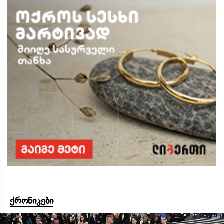
ქრონიკები