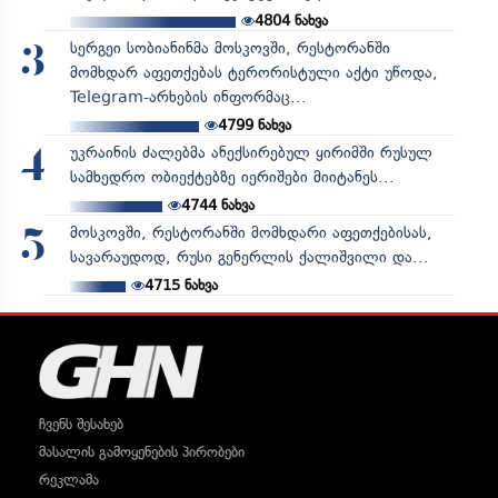
4804
ნახვა
სერგეი სობიანინმა მოსკოვში, რესტორანში
3
მომხდარ აფეთქებას ტერორისტული აქტი უწოდა,
Telegram-არხების ინფორმაც...
4799
ნახვა
უკრაინის ძალებმა ანექსირებულ ყირიმში რუსულ
4
სამხედრო ობიექტებზე იერიშები მიიტანეს...
4744
ნახვა
მოსკოვში, რესტორანში მომხდარი აფეთქებისას,
5
სავარაუდოდ, რუსი გენერლის ქალიშვილი და...
4715
ნახვა
ჩვენს შესახებ
მასალის გამოყენების პირობები
რეკლამა