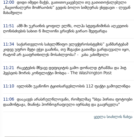
12:00
დიდი იმედი მაქვს, გათითოკაცებული თუ გათითოქალებული
„ნაციონალური მოძრაობის“ გედის ბოლო სიმღერას ვხედავთ - ლევან
მახაშვილი
11:51
აშშ-ში უკრაინის ყოფილ ელჩს, ოლჰა სტეფანიშინას აღკვეთის
ღონისძიების სახით 6 მილიონი გრივნის გირაო შეეფარდა
11:34
საქართველოს სახელმწიფო ელექტროსისტემის“ განმარტებამ
კიდევ უფრო მეტი ეჭვი გააჩინა, თუ მსგავსი გათიშვა გარდაუვალი იყო,
რატომ არ გააფრთხილეს მოსახლეობა? - კახა კახიშვილი
11:21
რაკეტების მწვავე დეფიციტის გამო დონალდ ტრამპსა და პიტ
ჰეგსეთს შორის კონფლიქტი მოხდა - The Washington Post
11:10
ივლისში უკანონო ტყითსარგებლობის 112 ფაქტი გამოვლინდა
11:06
დააკავეს არასრულწლოვანი, რომელმაც "სხვა პირთა ფოტოები
დაამონტაჟა, მიანიჭა პორნოგრაფიული იერსახე და გაავრცელა"
ყველა სიახლის ნახვა