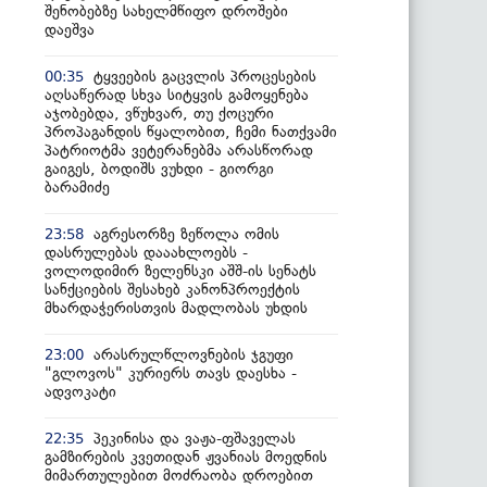
შენობებზე სახელმწიფო დროშები
დაეშვა
ტყვეების გაცვლის პროცესების
00:35
აღსაწერად სხვა სიტყვის გამოყენება
აჯობებდა, ვწუხვარ, თუ ქოცური
პროპაგანდის წყალობით, ჩემი ნათქვამი
პატრიოტმა ვეტერანებმა არასწორად
გაიგეს, ბოდიშს ვუხდი - გიორგი
ბარამიძე
აგრესორზე ზეწოლა ომის
23:58
დასრულებას დააახლოებს -
ვოლოდიმირ ზელენსკი აშშ-ის სენატს
სანქციების შესახებ კანონპროექტის
მხარდაჭერისთვის მადლობას უხდის
არასრულწლოვნების ჯგუფი
23:00
"გლოვოს" კურიერს თავს დაესხა -
ადვოკატი
პეკინისა და ვაჟა-ფშაველას
22:35
გამზირების კვეთიდან ჟვანიას მოედნის
მიმართულებით მოძრაობა დროებით