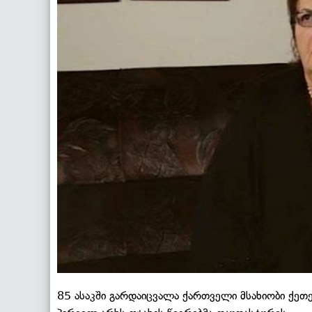
85 ასაკში გარდაიცვალა ქართველი მსახიობი ქეთე