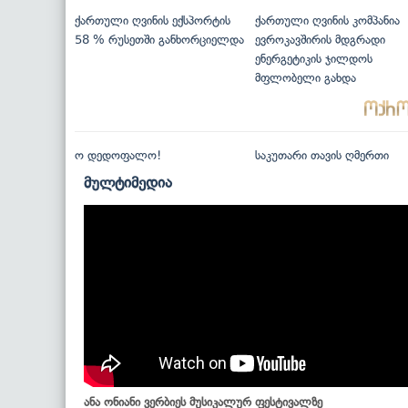
ქართული ღვინის ექსპორტის
ქართული ღვინის კომპანია
58 % რუსეთში განხორციელდა
ევროკავშირის მდგრადი
ენერგეტიკის ჯილდოს
მფლობელი გახდა
ო დედოფალო!
საკუთარი თავის ღმერთი
მულტიმედია
ანა ონიანი ვერბიეს მუსიკალურ ფესტივალზე