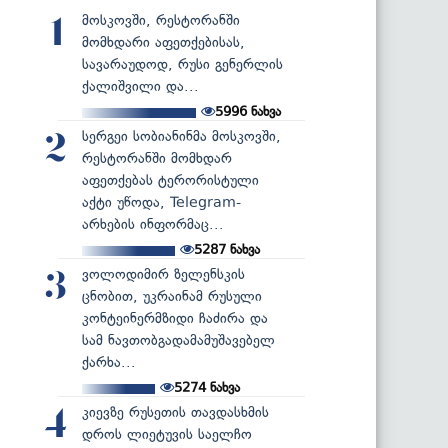
მოსკოვში, რესტორანში
1
მომხდარი აფეთქებისას,
სავარაუდოდ, რუსი გენერლის
ქალიშვილი და...
5996
ნახვა
სერგეი სობიანინმა მოსკოვში,
2
რესტორანში მომხდარ
აფეთქებას ტერორისტული
აქტი უწოდა, Telegram-
არხების ინფორმაც...
5287
ნახვა
ვოლოდიმირ ზელენსკის
3
ცნობით, უკრაინამ რუსული
კონტეინერმზიდი ჩაძირა და
სამ ნავთობგადამამუშავებელ
ქარხა...
5274
ნახვა
კიევზე რუსეთის თავდასხმის
4
დროს ლიეტუვის საელჩო