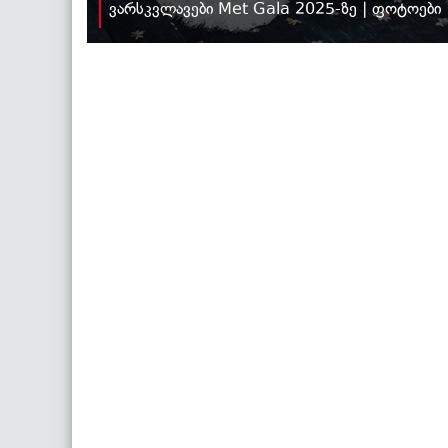
ვარსკვლავები Met Gala 2025-ზე | ფოტოები