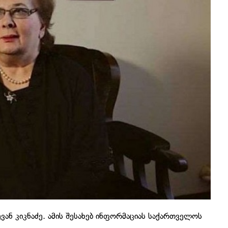
ვან კიკნაძე. ამის შესახებ ინფორმაციას საქართველოს