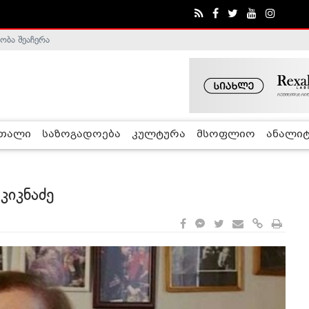
ობა შეაჩერა
ა - ჰელსინკის კომისია
რთალი
საზოგადოება
კულტურა
მსოფლიო
ანალიტ
კიკნაძე