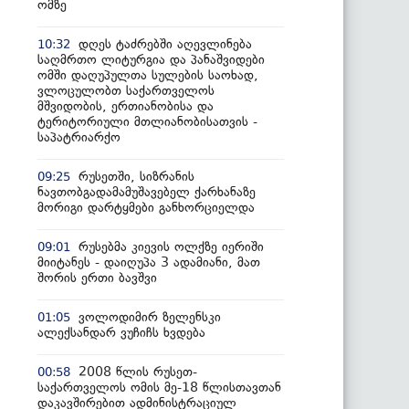
ომზე
დღეს ტაძრებში აღევლინება
10:32
საღმრთო ლიტურგია და პანაშვიდები
ომში დაღუპულთა სულების საოხად,
ვლოცულობთ საქართველოს
მშვიდობის, ერთიანობისა და
ტერიტორიული მთლიანობისათვის -
საპატრიარქო
რუსეთში, სიზრანის
09:25
ნავთობგადამამუშავებელ ქარხანაზე
მორიგი დარტყმები განხორციელდა
რუსებმა კიევის ოლქზე იერიში
09:01
მიიტანეს - დაიღუპა 3 ადამიანი, მათ
შორის ერთი ბავშვი
ვოლოდიმირ ზელენსკი
01:05
ალექსანდარ ვუჩიჩს ხვდება
2008 წლის რუსეთ-
00:58
საქართველოს ომის მე-18 წლისთავთან
დაკავშირებით ადმინისტრაციულ