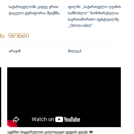
საქართველოში კიდევ ერთი
ფილმი „საქართველო ღვინის
დაცული ტერიტორია შეიქმნა
სამშობლო“ ნომინირებულია
საერთაშორისო ფესტივალზე
„Oenovideo“
არავინ
შილეაჰ
ავერსი სიყვარულით გილოცავთ დედის დღეს ❤️