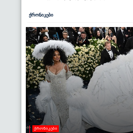
ქრონიკები
ქრონიკები