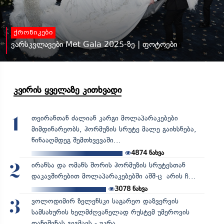
ქრონიკები
ვარსკვლავები Met Gala 2025-ზე | ფოტოები
კვირის ყველაზე კითხვადი
თეირანთან ძალიან კარგი მოლაპარაკებები
1
მიმდინარეობს, ჰორმუზის სრუტე მალე გაიხსნება,
წინააღმდეგ შემთხვევაში...
4874
ნახვა
ირანსა და ომანს შორის ჰორმუზის სრუტესთან
2
დაკავშირებით მოლაპარაკებებში აშშ-ც არის ჩ...
3078
ნახვა
ვოლოდიმირ ზელენსკი საგარეო დაზვერვის
3
სამსახურის ხელმძღვანელად რუსტემ უმეროვის
დანიშვნას გეგმავს - უკრა...