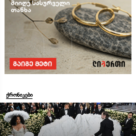
ქრონიკები