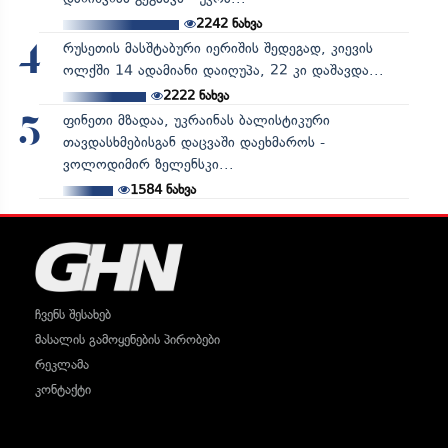
2242
ნახვა
რუსეთის მასშტაბური იერიშის შედეგად, კიევის
4
ოლქში 14 ადამიანი დაიღუპა, 22 კი დაშავდა...
2222
ნახვა
ფინეთი მზადაა, უკრაინას ბალისტიკური
5
თავდასხმებისგან დაცვაში დაეხმაროს -
ვოლოდიმირ ზელენსკი...
1584
ნახვა
ჩვენს შესახებ
მასალის გამოყენების პირობები
რეკლამა
კონტაქტი