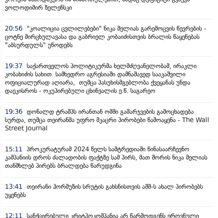
ვოლოდიმირ ზელენსკი
20:56
"კოალიცია ცვლილებები" ნიკა მელიას გარემოცვის წევრების -
ცოტნე მირცხულავასა და გაბრიელ კობაიძისთვის ბრალის წაყენებას
"აბსურდულს" უწოდებს
19:37
საქართველოს პოლიტიკურმა ხელმძღვანელობამ, ირაკლი
კობახიძის სახით სამხედრო აგრესიაში დამნაშავედ სააკაშვილი
ოფიციალურად აღიარა, თუმცა პასუხისმგებლობა ქვეყანას უნდა
დაეკისროს - ოკუპირებული ცხინვალის ე.წ. საგარეო
19:36
დონალდ ტრამპს ირანთან ომში გამარჯვების გამოცხადება
სურდა, თუმცა თეირანმა უფრო მკაცრი პირობები წამოაყენა - The Wall
Street Journal
15:11
პროკურატურამ 2024 წელს სამტრედიაში წინასაარჩევნო
კამპანიის დროს ძალადობის ფაქტზე სამ პირს, მათ შორის ნიკა მელიას
თანმხლებ პირებს ბრალდება წარუდგინა
13:41
თეირანი ჰორმუზის სრუტის გახსნისთვის აშშ-ს ახალ პირობებს
უყენებს
12:11
სანქცირებული კრიტპოკომპანია არ წარმოდგენს ეროვნული