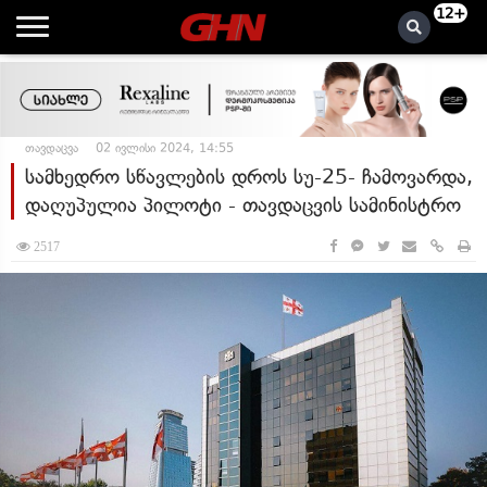
12+
თავდაცვა
02 ივლისი 2024, 14:55
სამხედრო სწავლების დროს სუ-25- ჩამოვარდა,
დაღუპულია პილოტი - თავდაცვის სამინისტრო
2517