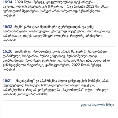
16:34
2020 წლის შემდეგ, ყოველწლიურად ფიქსირდება
მკვლელობების სტატისტიკის შემცირება, რაც შეეხება 2012 წლამდე
პერიოდთან შედარებას, სამჯერ არის საშუალოდ შემცირებული -
კობახიძე
16:32
ჩვენი კარი ღიაა ნებისმიერი ტურისტისთვის და ვინც
უპირისპირდება საქართველოს ეროვნულ ინტერესებს, მათ მიაკითხავს
სამართალი, დღეს სახელმწიფო ძლიერია, როგორც არასდროს -
კობახიძე
16:26
ადამიანები, რომლებიც დღეს არიან მთავარ რუსოფობებად
დანიშნული, ხოშტარია, ზურაბ ჯაფარიძე, მერაბიშვილი ღიად
საუბრობდნენ, რომ რუსი ტურისტი იყო მატთვის მისაღები, ახლა აქვთ
განსხვავებული რიტორიკა, განსაკუთრებით, 2022 წლის შემდეგ -
კობახიძე
16:21
„ნაცისგანაც“ კი ამაზრზენია ასეთი განცხადების მოსმენა, ამას
აუცილებლად სჭირდება საზოგადოების სათანადო რეაქცია,
სამარცხვინოა, რაც ამ კონკრეტულმა „ნაციონალმა“ თქვა - ირაკლი
კობახიძე გიორგი ბარამიძეზე
ყველა სიახლის ნახვა