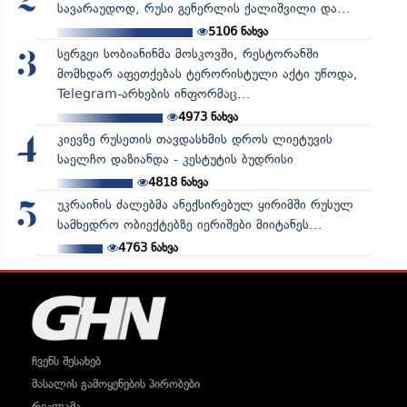
2
სავარაუდოდ, რუსი გენერლის ქალიშვილი და...
5106
ნახვა
სერგეი სობიანინმა მოსკოვში, რესტორანში
3
მომხდარ აფეთქებას ტერორისტული აქტი უწოდა,
Telegram-არხების ინფორმაც...
4973
ნახვა
კიევზე რუსეთის თავდასხმის დროს ლიეტუვის
4
საელჩო დაზიანდა - კესტუტის ბუდრისი
4818
ნახვა
უკრაინის ძალებმა ანექსირებულ ყირიმში რუსულ
5
სამხედრო ობიექტებზე იერიშები მიიტანეს...
4763
ნახვა
ჩვენს შესახებ
მასალის გამოყენების პირობები
რეკლამა