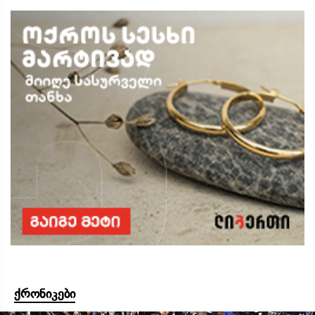
ქრონიკები