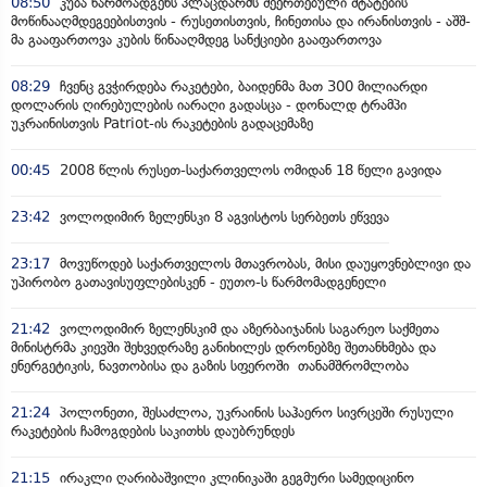
08:50
კუბა წარმოადგენს პლაცდარმს შეერთებული შტატების
მოწინააღმდეგეებისთვის - რუსეთისთვის, ჩინეთისა და ირანისთვის - აშშ-
მა გააფართოვა კუბის წინააღმდეგ სანქციები გააფართოვა
08:29
ჩვენც გვჭირდება რაკეტები, ბაიდენმა მათ 300 მილიარდი
დოლარის ღირებულების იარაღი გადასცა - დონალდ ტრამპი
უკრაინისთვის Patriot-ის რაკეტების გადაცემაზე
00:45
2008 წლის რუსეთ-საქართველოს ომიდან 18 წელი გავიდა
23:42
ვოლოდიმირ ზელენსკი 8 აგვისტოს სერბეთს ეწვევა
23:17
მოვუწოდებ საქართველოს მთავრობას, მისი დაუყოვნებლივი და
უპირობო გათავისუფლებისკენ - ეუთო-ს წარმომადგენელი
21:42
ვოლოდიმირ ზელენსკიმ და აზერბაიჯანის საგარეო საქმეთა
მინისტრმა კიევში შეხვედრაზე განიხილეს დრონებზე შეთანხმება და
ენერგეტიკის, ნავთობისა და გაზის სფეროში თანამშრომლობა
21:24
პოლონეთი, შესაძლოა, უკრაინის საჰაერო სივრცეში რუსული
რაკეტების ჩამოგდების საკითხს დაუბრუნდეს
21:15
ირაკლი ღარიბაშვილი კლინიკაში გეგმური სამედიცინო