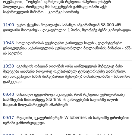
ოკუპაციით, “ოცნება“ აგრძელებს რუსეთის იმპერიალისტურ
პოლიტიკას, რომელიც მას საუკუნეების განმავლობაში აქვს
საქართველოს მიმართ - გიორგი სიორიძე
11:00
უცხო ქვეყნის მოქალაქის საბანკო ანგარიშიდან 58 000 აშშ
დოლარი მიითვისეს - დაკავებულია 1 პირი, მეორეზე ძებნა გამოცხადდა
10:45
სოლიდარობას ვუცხადებთ ქართველ ხალხს, ვადასტურებთ
ერთგულებას საქართველოს ტერიტორიული მთლიანობის მიმართ - აშშ-
ის საელჩო
10:30
აგვისტოს ომიდან თითქმის ორი ათწლეულის შემდეგაც მისი
შედეგები აისახება როგორც ოკუპირებულ ტერიტორიებზე დარჩენილ,
ისე საოკუპაციო ხაზის მიმდებარედ მცხოვრებ მოსახლეობაზე - სახალხო
დამცველი
09:40
მიხაილო ფედოროვი აცხადებს, რომ რუსეთის ტერიტორიაზე
სამიზნეების წინააღმდეგ Starlink-ის გამოყენების საკითხზე ილონ
მასკთან მოლაპარაკებებს აწარმოებს
09:17
რუსეთში, ეკატერინბურგში Wildberries-ის საწყობზე დრონებით
იერიში განხორციელდა