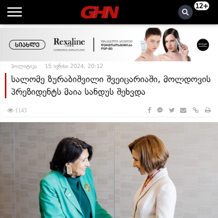
12+
პოლიტიკა
15 ივნისი 2024, 20:12
სალომე ზურაბიშვილი შვეიცარიაში, მოლდოვის
პრეზიდენტს მაია სანდუს შეხვდა
1143