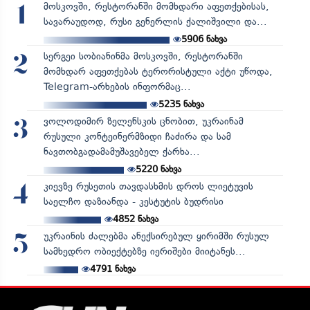
მოსკოვში, რესტორანში მომხდარი აფეთქებისას,
1
სავარაუდოდ, რუსი გენერლის ქალიშვილი და...
5906
ნახვა
სერგეი სობიანინმა მოსკოვში, რესტორანში
2
მომხდარ აფეთქებას ტერორისტული აქტი უწოდა,
Telegram-არხების ინფორმაც...
5235
ნახვა
ვოლოდიმირ ზელენსკის ცნობით, უკრაინამ
3
რუსული კონტეინერმზიდი ჩაძირა და სამ
ნავთობგადამამუშავებელ ქარხა...
5220
ნახვა
კიევზე რუსეთის თავდასხმის დროს ლიეტუვის
4
საელჩო დაზიანდა - კესტუტის ბუდრისი
4852
ნახვა
უკრაინის ძალებმა ანექსირებულ ყირიმში რუსულ
5
სამხედრო ობიექტებზე იერიშები მიიტანეს...
4791
ნახვა