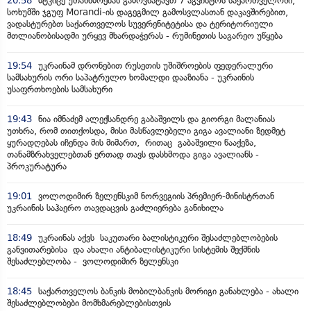
20:58
მტკიცე უთანხმოებას გამოვხატავთ 7 აგვისტოს საქართველოში,
სოხუმში ჯგუფ Morandi-ის დაგეგმილ გამოსვლასთან დაკავშირებით,
ვადასტურებთ საქართველოს სუვერენიტეტისა და ტერიტორიული
მთლიანობისადმი ურყევ მხარდაჭერას - რუმინეთის საგარეო უწყება
19:54
უკრაინამ დრონებით რუსეთის უშიშროების ფედერალური
სამსახურის ორი საპატრულო ხომალდი დააზიანა - უკრაინის
უსაფრთხოების სამსახური
19:43
ნია იმნაძემ ალექსანდრე გაბაშვილს და გიორგი მალანიას
უთხრა, რომ თითქოსდა, მისი მასწავლებელი გიგა ავალიანი ზედმეტ
ყურადღებას იჩენდა მის მიმართ, რითაც გაბაშვილი წააქეზა,
თანამზრახველებთან ერთად თავს დასხმოდა გიგა ავალიანს -
პროკურატურა
19:01
ვოლოდიმირ ზელენსკიმ ნორვეგიის პრემიერ-მინისტრთან
უკრაინის საჰაერო თავდაცვის გაძლიერება განიხილა
18:49
უკრაინას აქვს საკუთარი ბალისტიკური შესაძლებლობების
განვითარებისა და ახალი ანტიბალისტიკური სისტემის შექმნის
შესაძლებლობა - ვოლოდიმირ ზელენსკი
18:45
საქართველოს ბანკის მობილბანკის მორიგი განახლება - ახალი
შესაძლებლობები მომხმარებლებისთვის