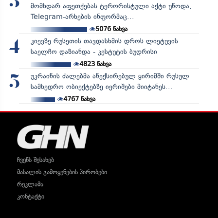
3
მომხდარ აფეთქებას ტერორისტული აქტი უწოდა,
Telegram-არხების ინფორმაც...
5076
ნახვა
კიევზე რუსეთის თავდასხმის დროს ლიეტუვის
4
საელჩო დაზიანდა - კესტუტის ბუდრისი
4823
ნახვა
უკრაინის ძალებმა ანექსირებულ ყირიმში რუსულ
5
სამხედრო ობიექტებზე იერიშები მიიტანეს...
4767
ნახვა
ჩვენს შესახებ
მასალის გამოყენების პირობები
რეკლამა
კონტაქტი