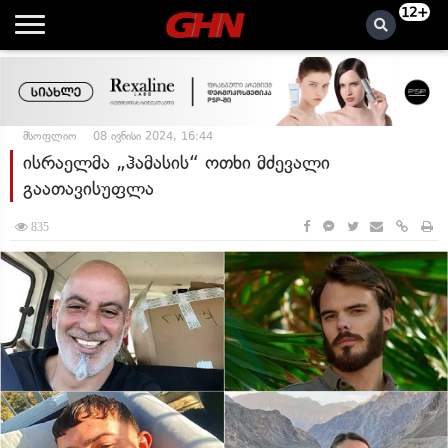
12+
მსოფლიო
08 ივნისი 2024, 16:44
ისრაელმა „ჰამასის“ ოთხი მძევალი
გაათავისუფლა
835