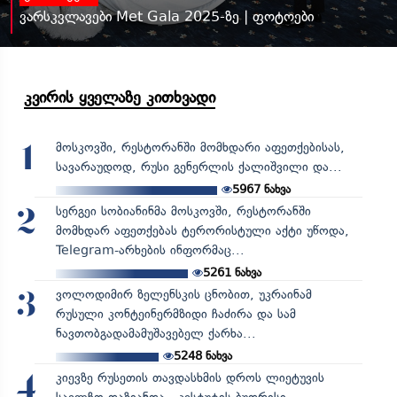
ვარსკვლავები Met Gala 2025-ზე | ფოტოები
კვირის ყველაზე კითხვადი
მოსკოვში, რესტორანში მომხდარი აფეთქებისას,
1
სავარაუდოდ, რუსი გენერლის ქალიშვილი და...
5967
ნახვა
სერგეი სობიანინმა მოსკოვში, რესტორანში
2
მომხდარ აფეთქებას ტერორისტული აქტი უწოდა,
Telegram-არხების ინფორმაც...
5261
ნახვა
ვოლოდიმირ ზელენსკის ცნობით, უკრაინამ
3
რუსული კონტეინერმზიდი ჩაძირა და სამ
ნავთობგადამამუშავებელ ქარხა...
5248
ნახვა
კიევზე რუსეთის თავდასხმის დროს ლიეტუვის
4