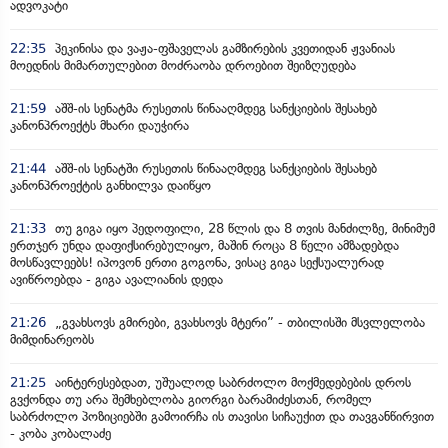
ადვოკატი
22:35
პეკინისა და ვაჟა-ფშაველას გამზირების კვეთიდან ჟვანიას
მოედნის მიმართულებით მოძრაობა დროებით შეიზღუდება
21:59
აშშ-ის სენატმა რუსეთის წინააღმდეგ სანქციების შესახებ
კანონპროექტს მხარი დაუჭირა
21:44
აშშ-ის სენატში რუსეთის წინააღმდეგ სანქციების შესახებ
კანონპროექტის განხილვა დაიწყო
21:33
თუ გიგა იყო პედოფილი, 28 წლის და 8 თვის მანძილზე, მინიმუმ
ერთჯერ უნდა დაფიქსირებულიყო, მაშინ როცა 8 წელი ამზადებდა
მოსწავლეებს! იპოვონ ერთი გოგონა, ვისაც გიგა სექსუალურად
ავიწროებდა - გიგა ავალიანის დედა
21:26
„გვახსოვს გმირები, გვახსოვს მტერი” - თბილისში მსვლელობა
მიმდინარეობს
21:25
აინტერესებდათ, უშუალოდ საბრძოლო მოქმედებების დროს
გვქონდა თუ არა შემხებლობა გიორგი ბარამიძესთან, რომელ
საბრძოლო პოზიციებში გამოირჩა ის თავისი სიჩაუქით და თავგანწირვით
- კობა კობალაძე