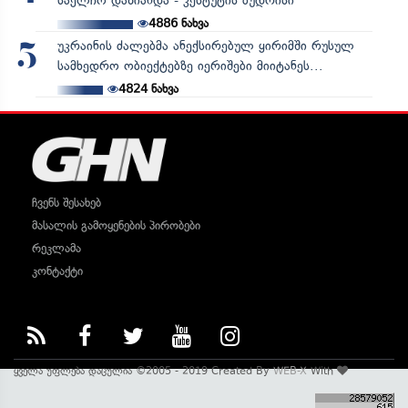
საელჩო დაზიანდა - კესტუტის ბუდრისი
4886
ნახვა
უკრაინის ძალებმა ანექსირებულ ყირიმში რუსულ
5
სამხედრო ობიექტებზე იერიშები მიიტანეს...
4824
ნახვა
ჩვენს შესახებ
მასალის გამოყენების პირობები
რეკლამა
კონტაქტი
ყველა უფლება დაცულია ©2005 - 2019 Created By
WEB-X
With