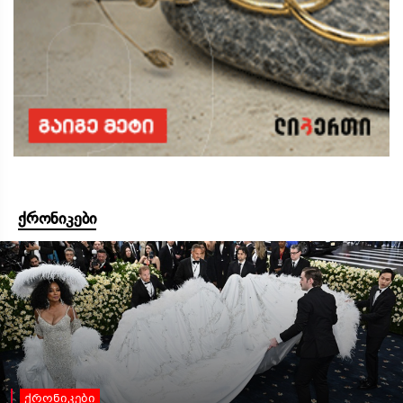
ქრონიკები
ქრონიკები