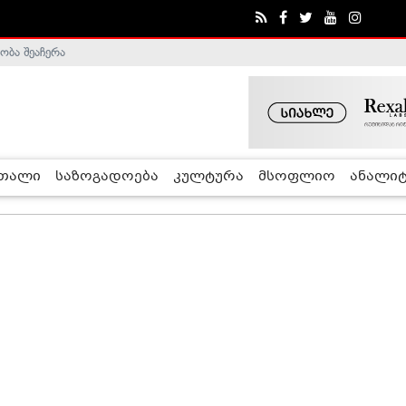
ობა შეაჩერა
ა - ჰელსინკის კომისია
რთალი
საზოგადოება
კულტურა
მსოფლიო
ანალიტ