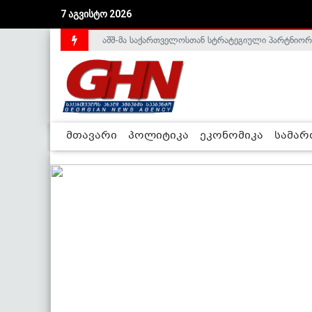
7 აგვისტო 2026
აშშ-მა საქართველოსთან სტრატეგიული პარტნიორ
საქართველოს დე-ფაქტო მთავრობა არალეგიტიმური
მთავარი
პოლიტიკა
ეკონომიკა
სამა