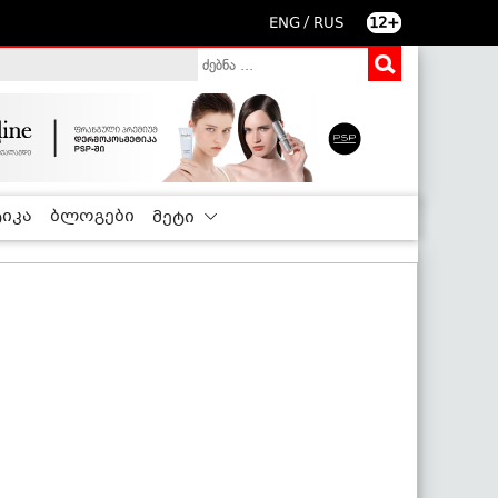
/
ENG
RUS
12+
იკა
ბლოგები
მეტი