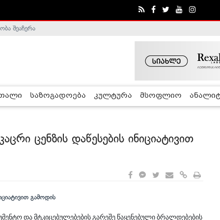
ობა შეაჩერა
ა - ჰელსინკის კომისია
რთალი
საზოგადოება
კულტურა
მსოფლიო
ანალიტ
კაცრი ცენზის დაწესების ინიციატივით
უმენტო და მტკიცებულებების გარეშე წაყენებული ბრალდებების