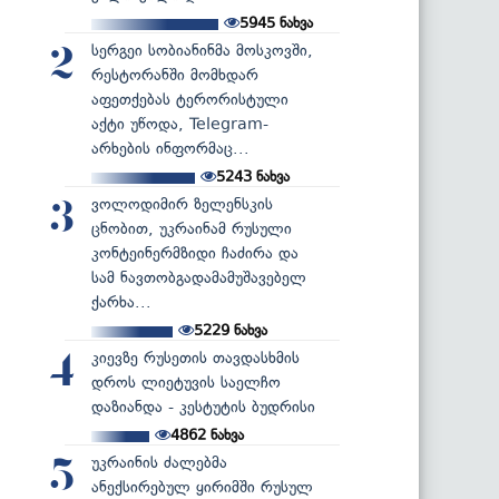
5945
ნახვა
სერგეი სობიანინმა მოსკოვში,
2
რესტორანში მომხდარ
აფეთქებას ტერორისტული
აქტი უწოდა, Telegram-
არხების ინფორმაც...
5243
ნახვა
ვოლოდიმირ ზელენსკის
3
ცნობით, უკრაინამ რუსული
კონტეინერმზიდი ჩაძირა და
სამ ნავთობგადამამუშავებელ
ქარხა...
5229
ნახვა
კიევზე რუსეთის თავდასხმის
4
დროს ლიეტუვის საელჩო
დაზიანდა - კესტუტის ბუდრისი
4862
ნახვა
უკრაინის ძალებმა
5
ანექსირებულ ყირიმში რუსულ