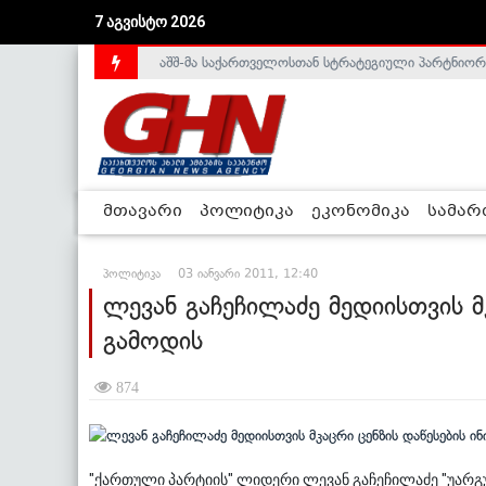
7 აგვისტო 2026
აშშ-მა საქართველოსთან სტრატეგიული პარტნიორ
საქართველოს დე-ფაქტო მთავრობა არალეგიტიმური
მთავარი
პოლიტიკა
ეკონომიკა
სამა
პოლიტიკა
03 იანვარი 2011, 12:40
ლევან გაჩეჩილაძე მედიისთვის მ
გამოდის
874
"ქართული პარტიის" ლიდერი ლევან გაჩეჩილაძე "უარგ