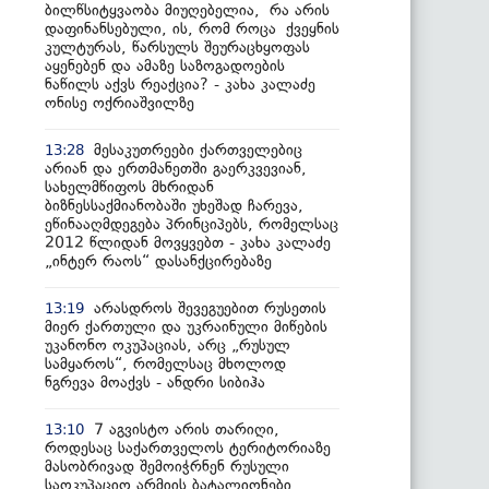
ბილწსიტყვაობა მიუღებელია, რა არის
დაფინანსებული, ის, რომ როცა ქვეყნის
კულტურას, წარსულს შეურაცხყოფას
აყენებენ და ამაზე საზოგადოების
ნაწილს აქვს რეაქცია? - კახა კალაძე
ონისე ოქრიაშვილზე
მესაკუთრეები ქართველებიც
13:28
არიან და ერთმანეთში გაერკვევიან,
სახელმწიფოს მხრიდან
ბიზნესსაქმიანობაში უხეშად ჩარევა,
ეწინააღმდეგება პრინციპებს, რომელსაც
2012 წლიდან მოვყვებთ - კახა კალაძე
„ინტერ რაოს“ დასანქცირებაზე
არასდროს შევეგუებით რუსეთის
13:19
მიერ ქართული და უკრაინული მიწების
უკანონო ოკუპაციას, არც „რუსულ
სამყაროს“, რომელსაც მხოლოდ
ნგრევა მოაქვს - ანდრი სიბიჰა
7 აგვისტო არის თარიღი,
13:10
როდესაც საქართველოს ტერიტორიაზე
მასობრივად შემოიჭრნენ რუსული
საოკუპაციო არმიის ბატალიონები,