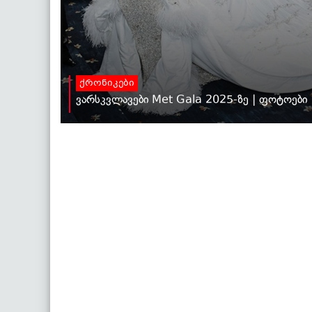
ქრონიკები
ვარსკვლავები Met Gala 2025-ზე | ფოტოები