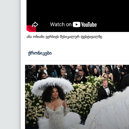
ანა ონიანი ვერბიეს მუსიკალურ ფესტივალზე
ქრონიკები