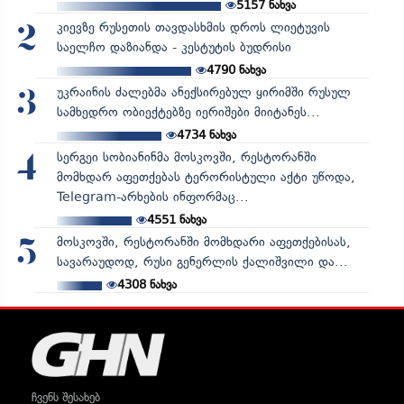
5157
ნახვა
კიევზე რუსეთის თავდასხმის დროს ლიეტუვის
2
საელჩო დაზიანდა - კესტუტის ბუდრისი
4790
ნახვა
უკრაინის ძალებმა ანექსირებულ ყირიმში რუსულ
3
სამხედრო ობიექტებზე იერიშები მიიტანეს...
4734
ნახვა
სერგეი სობიანინმა მოსკოვში, რესტორანში
4
მომხდარ აფეთქებას ტერორისტული აქტი უწოდა,
Telegram-არხების ინფორმაც...
4551
ნახვა
მოსკოვში, რესტორანში მომხდარი აფეთქებისას,
5
სავარაუდოდ, რუსი გენერლის ქალიშვილი და...
4308
ნახვა
ჩვენს შესახებ