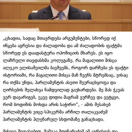
„ცხადია, სადაც მთავრდება არგუმენტები, სწორედ იქ
იწყება აგრესია და ძალადობა და ამ ძალადობის ფაქტმა
სწორედ ეს დაადასტურა ოპოზიციის მხარეს. ეს იყო
ლაჩრული თავდასხმა კოლეგაზე. რა მაგალითი მისცა
ალეკო ელისაშვილმა ბავშვებს, როგორ დარჩება ეს ფაქტი
ისტორიაში, რა მაგალითი მისცა მან ჩვენს მტრებსაც, ვისაც
რა თქმა უნდა, პარლამენტის ასეთი შეურაცხყოფა და
ღირსების შელახვა ნამდვილად გაუხარდება. მე მას ჭკუას
ვერ დავარიგებ, უკვე დიდია მაგრამ ვურჩევ და ვეტყვი,
რომ ბოდიშის მოხდა არის საჭირო“, - ამის შესახებ
პარლამენტის ვიცე-სპიკერმა არჩილ თალაკვაძემ
პარლამენტის პლენარულ სხდომაზე განაცხადა.
მისივე შეფასებით, მამუკა მდინარაძემ ამ აგრესიას და