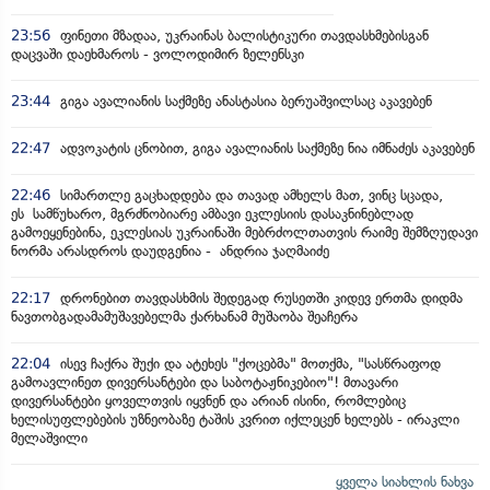
23:56
ფინეთი მზადაა, უკრაინას ბალისტიკური თავდასხმებისგან
დაცვაში დაეხმაროს - ვოლოდიმირ ზელენსკი
23:44
გიგა ავალიანის საქმეზე ანასტასია ბერუაშვილსაც აკავებენ
22:47
ადვოკატის ცნობით, გიგა ავალიანის საქმეზე ნია იმნაძეს აკავებენ
22:46
სიმართლე გაცხადდება და თავად ამხელს მათ, ვინც სცადა,
ეს სამწუხარო, მგრძნობიარე ამბავი ეკლესიის დასაკნინებლად
გამოეყენებინა, ეკლესიას უკრაინაში მებრძოლთათვის რაიმე შემზღუდავი
ნორმა არასდროს დაუდგენია - ანდრია ჯაღმაიძე
22:17
დრონებით თავდასხმის შედეგად რუსეთში კიდევ ერთმა დიდმა
ნავთობგადამამუშავებელმა ქარხანამ მუშაობა შეაჩერა
22:04
ისევ ჩაქრა შუქი და ატეხეს "ქოცებმა" მოთქმა, "სასწრაფოდ
გამოავლინეთ დივერსანტები და საბოტაჟნიკებიო"! მთავარი
დივერსანტები ყოველთვის იყვნენ და არიან ისინი, რომლებიც
ხელისუფლებების უზნეობაზე ტაშის კვრით იქლეცენ ხელებს - ირაკლი
მელაშვილი
ყველა სიახლის ნახვა