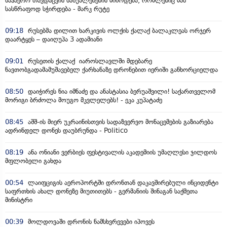
საჰაერო თავდაცვის საშუალებების მიწოდება, რომლებიც მას
სასწრაფოდ სჭირდება - მარკ რუტე
09:18
რუსებმა დილით ხარკივის ოლქის ქალაქ ბალაკლეას ორჯერ
დაარტყეს – დაიღუპა 3 ადამიანი
09:01
რუსეთის ქალაქ იაროსლავლში მდებარე
ნავთობგადამამუშავებელ ქარხანაზე დრონებით იერიში განხორციელდა
08:50
დაიჭირეს ნია იმნაძე და ანასტასია ბერუაშვილი! საქართველომ
მორიგი ბრძოლა მოუგო მკვლელებს! - ეკა კუპატაძე
08:45
აშშ-ის მიერ უკრაინისთვის სადაზვერვო მონაცემების გაზიარება
ადრინდელ დონეს დაუბრუნდა - Politico
08:19
ანა ონიანი ვერბიეს ფესტივალის აკადემიის უმაღლესი ჯილდოს
მფლობელი გახდა
00:54
ლაიფციგის აეროპორტში დრონთან დაკავშირებული ინციდენტი
საფრთხის ახალ დონეზე მიუთითებს - გერმანიის შინაგან საქმეთა
მინისტრი
00:39
მოლდოვაში დრონის ნამსხვრევები იპოვეს