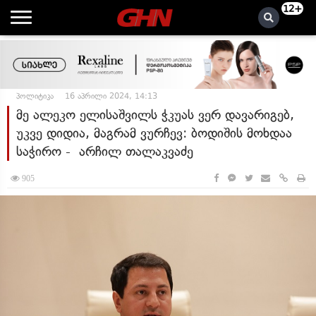
12+
პოლიტიკა
16 აპრილი 2024, 14:13
მე ალეკო ელისაშვილს ჭკუას ვერ დავარიგებ,
უკვე დიდია, მაგრამ ვურჩევ: ბოდიშის მოხდაა
საჭირო - არჩილ თალაკვაძე
905