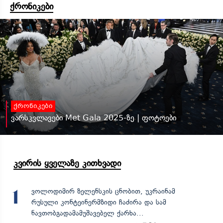
ქრონიკები
ქრონიკები
ვარსკვლავები Met Gala 2025-ზე | ფოტოები
კვირის ყველაზე კითხვადი
ვოლოდიმირ ზელენსკის ცნობით, უკრაინამ
1
რუსული კონტეინერმზიდი ჩაძირა და სამ
ნავთობგადამამუშავებელ ქარხა...