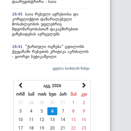
დაარეგისტრირა - საია
საია რუსული აგრესიისა და
16:45
კონფლიქტით დაზარალებული
მოსახლეობის უფლებრივ
მდგომარეობასთან დაკავშირებით
განცხადებას ავრცელებს
"ქართული ოცნება“ ცდილობს
16:41
ქვეყანაში რუსეთის კრიტიკა აკრძალოს
- გიორგი ბუტიკაშვილი
ყველა სიახლის ნახვა
აგვ, 2026
ორშ
სამ
ოთხ
ხუთ
პარ
შაბ
კვი
27
28
29
30
31
1
2
3
4
5
6
7
8
9
10
11
12
13
14
15
16
17
18
19
20
21
22
23