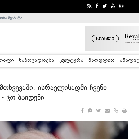
ობა შეაჩერა
ა - ჰელსინკის კომისია
რთალი
საზოგადოება
კულტურა
მსოფლიო
ანალიტ
მთხვევაში, ისრაელისადმი ჩვენი
 - ჯო ბაიდენი