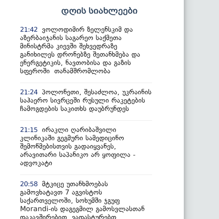
დღის სიახლეები
ვოლოდიმირ ზელენსკიმ და
21:42
აზერბაიჯანის საგარეო საქმეთა
მინისტრმა კიევში შეხვედრაზე
განიხილეს დრონებზე შეთანხმება და
ენერგეტიკის, ნავთობისა და გაზის
სფეროში თანამშრომლობა
პოლონეთი, შესაძლოა, უკრაინის
21:24
საჰაერო სივრცეში რუსული რაკეტების
ჩამოგდების საკითხს დაუბრუნდეს
ირაკლი ღარიბაშვილი
21:15
კლინიკაში გეგმური სამედიცინო
შემოწმებისთვის გადაიყვანეს,
არავითარი საპანიკო არ ყოფილა -
ადვოკატი
მტკიცე უთანხმოებას
20:58
გამოვხატავთ 7 აგვისტოს
საქართველოში, სოხუმში ჯგუფ
Morandi-ის დაგეგმილ გამოსვლასთან
დაკავშირებით, ვადასტურებთ