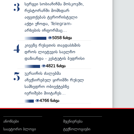
სერგეი სობიანინმა მოსკოვში,
3
რესტორანში მომხდარ
აფეთქებას ტერორისტული
აქტი უწოდა, Telegram-
არხების ინფორმაც...
5058
ნახვა
კიევზე რუსეთის თავდასხმის
4
დროს ლიეტუვის საელჩო
დაზიანდა - კესტუტის ბუდრისი
4821
ნახვა
უკრაინის ძალებმა
5
ანექსირებულ ყირიმში რუსულ
სამხედრო ობიექტებზე
იერიშები მიიტანეს...
4766
ნახვა
ანონსები
მეცნიერება
საავტორო ბლოგი
ტექნოლოგიები