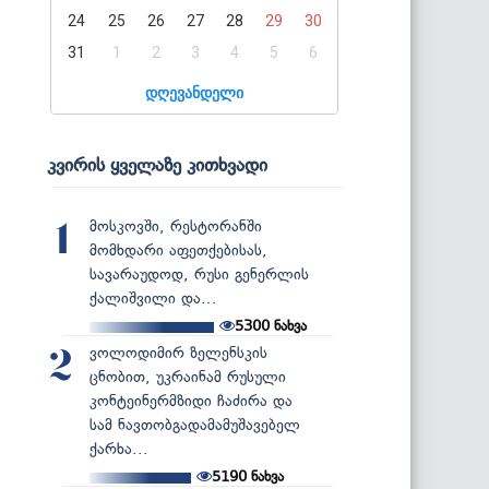
24
25
26
27
28
29
30
31
1
2
3
4
5
6
დღევანდელი
კვირის ყველაზე კითხვადი
მოსკოვში, რესტორანში
1
მომხდარი აფეთქებისას,
სავარაუდოდ, რუსი გენერლის
ქალიშვილი და...
5300
ნახვა
ვოლოდიმირ ზელენსკის
2
ცნობით, უკრაინამ რუსული
კონტეინერმზიდი ჩაძირა და
სამ ნავთობგადამამუშავებელ
ქარხა...
5190
ნახვა