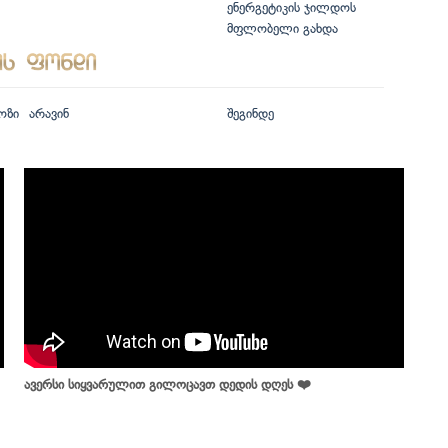
ენერგეტიკის ჯილდოს
მფლობელი გახდა
ოზი
არავინ
შეგინდე
ავერსი სიყვარულით გილოცავთ დედის დღეს ❤️