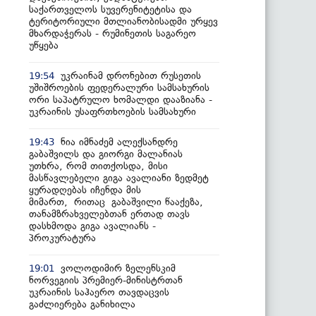
საქართველოს სუვერენიტეტისა და
ტერიტორიული მთლიანობისადმი ურყევ
მხარდაჭერას - რუმინეთის საგარეო
უწყება
უკრაინამ დრონებით რუსეთის
19:54
უშიშროების ფედერალური სამსახურის
ორი საპატრულო ხომალდი დააზიანა -
უკრაინის უსაფრთხოების სამსახური
ნია იმნაძემ ალექსანდრე
19:43
გაბაშვილს და გიორგი მალანიას
უთხრა, რომ თითქოსდა, მისი
მასწავლებელი გიგა ავალიანი ზედმეტ
ყურადღებას იჩენდა მის
მიმართ, რითაც გაბაშვილი წააქეზა,
თანამზრახველებთან ერთად თავს
დასხმოდა გიგა ავალიანს -
პროკურატურა
ვოლოდიმირ ზელენსკიმ
19:01
ნორვეგიის პრემიერ-მინისტრთან
უკრაინის საჰაერო თავდაცვის
გაძლიერება განიხილა