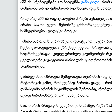
აშშ-ის პრეზიდენტმა ჯო ბაიდენმა
განაცხადა,
რომ ი
არსებობს და ეს შესაძლოა ნებისმიერ დღეს მოხდე
როგორც აშშ-ის ოფიციალური პირები აცხადებენ, 
ირანის საკონსულოს შენობაზე განხორციელებულ
სამხედროების დაღუპვა მოჰყვა.
„ისინი ისრაელს სერიოზული დარტყმით ემუქრებია
ჩვენი ვალდებულებაა უზრუნველვყოთ ისრაელის უს
საფრთხეებისგან. კიდევ ერთხელ გავიმეორებ: რკი
ყველაფერი გავაკეთოთ ისრაელის უსაფრთხოების დ
პრეზიდენტმა.
ვაშინგტონში იზრდება შეშფოთება თეირანის ოფი
რიტორიკის გამო, რომლებმაც პირობა დადეს, რო
დამასკოში ირანის საკონსულოს შენობაზე, რომლ
შვიდი წარმომადგენელი ემსხვერპლა.
მათ შორის ბრიგადის გენერალი მოჰამედ რეზა ზაჰ
ჰაჯი რაჰიმი. თავდასხმის შემდეგ გაჩნდა ესკალა