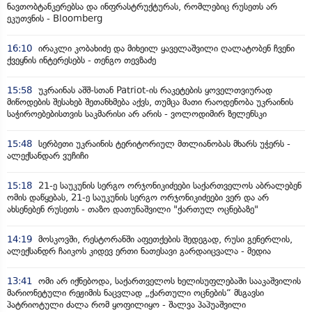
ნავთობტანკერებსა და ინფრასტრუქტურას, რომლებიც რუსეთს არ
ეკუთვნის - Bloomberg
16:10
ირაკლი კობახიძე და მიხეილ ყაველაშვილი ღალატობენ ჩვენი
ქვეყნის ინტერესებს - თენგო თევზაძე
15:58
უკრაინას აშშ-სთან Patriot-ის რაკეტების ყოველთვიურად
მიწოდების შესახებ შეთანხმება აქვს, თუმცა მათი რაოდენობა უკრაინის
საჭიროებებისთვის საკმარისი არ არის - ვოლოდიმირ ზელენსკი
15:48
სერბეთი უკრაინის ტერიტორიულ მთლიანობას მხარს უჭერს -
ალექსანდარ ვუჩიჩი
15:18
21-ე საუკუნის სერგო ორჯონიკიძეები საქართველოს აბრალებენ
ომის დაწყებას, 21-ე საუკუნის სერგო ორჯონიკიძეები ვერ და არ
ახსენებენ რუსეთს - თაზო დათუნაშვილი "ქართულ ოცნებაზე"
14:19
მოსკოვში, რესტორანში აფეთქების შედეგად, რუსი გენერლის,
ალექსანდრ ჩაიკოს კიდევ ერთი ნათესავი გარდაიცვალა - მედია
13:41
ომი არ იქნებოდა, საქართველოს ხელისუფლებაში სააკაშვილის
მარიონეტული რეჟიმის ნაცვლად „ქართული ოცნების“ მსგავსი
პატრიოტული ძალა რომ ყოფილიყო - შალვა პაპუაშვილი