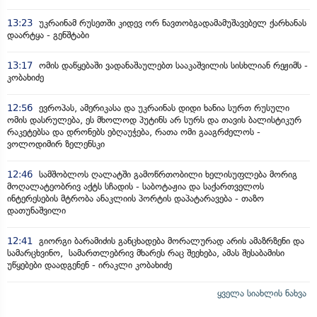
13:23
უკრაინამ რუსეთში კიდევ ორ ნავთობგადამამუშავებელ ქარხანას
დაარტყა - გენშტაბი
13:17
ომის დაწყებაში ვადანაშაულებთ სააკაშვილის სისხლიან რეჟიმს -
კობახიძე
12:56
ევროპას, ამერიკასა და უკრაინას დიდი ხანია სურთ რუსული
ომის დასრულება, ეს მხოლოდ პუტინს არ სურს და თავის ბალისტიკურ
რაკეტებსა და დრონებს ებღაუჭება, რათა ომი გააგრძელოს -
ვოლოდიმირ ზელენსკი
12:46
სამშობლოს ღალატში გამოწრთობილი ხელისუფლება მორიგ
მოღალატეობრივ აქტს სჩადის - საბოტაჟია და საქართველოს
ინტერესების მტრობა ანაკლიის პორტის დაპატარავება - თაზო
დათუნაშვილი
12:41
გიორგი ბარამიძის განცხადება მორალურად არის ამაზრზენი და
სამარცხვინო, სამართლებრივ მხარეს რაც შეეხება, ამას შესაბამისი
უწყებები დაადგენენ - ირაკლი კობახიძე
ყველა სიახლის ნახვა