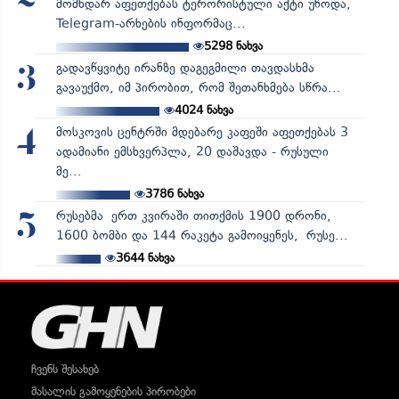
მომხდარ აფეთქებას ტერორისტული აქტი უწოდა,
Telegram-არხების ინფორმაც...
5298
ნახვა
გადავწყვიტე ირანზე დაგეგმილი თავდასხმა
3
გავაუქმო, იმ პირობით, რომ შეთანხმება სწრა...
4024
ნახვა
მოსკოვის ცენტრში მდებარე კაფეში აფეთქებას 3
4
ადამიანი ემსხვერპლა, 20 დაშავდა - რუსული
მე...
3786
ნახვა
რუსებმა ერთ კვირაში თითქმის 1900 დრონი,
5
1600 ბომბი და 144 რაკეტა გამოიყენეს, რუსე...
3644
ნახვა
ჩვენს შესახებ
მასალის გამოყენების პირობები