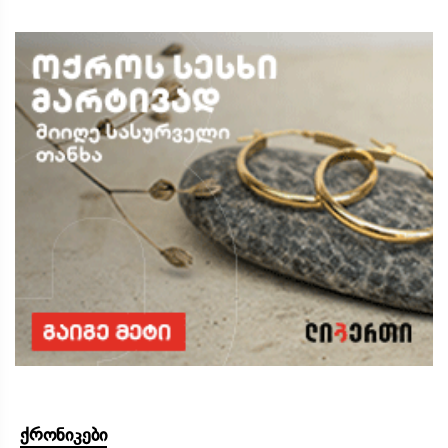
ქრონიკები