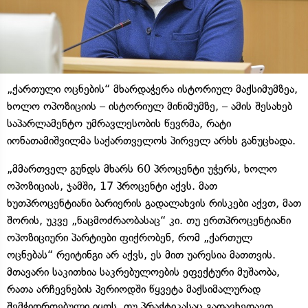
„ქართული ოცნების“ მხარდაჭერა ისტორიულ მაქსიმუმზეა,
ხოლო ოპოზიციის – ისტორიულ მინიმუმზე, – ამის შესახებ
საპარლამენტო უმრავლესობის წევრმა, რატი
იონათამიშვილმა საქართველოს პირველ არხს განუცხადა.
„მმართველ გუნდს მხარს 60 პროცენტი უჭერს, ხოლო
ოპოზიციას, ჯამში, 17 პროცენტი აქვს. მათ
ხუთპროცენტიანი ბარიერის გადალახვის რისკები აქვთ, მათ
შორის, უკვე „ნაცმოძრაობასაც“ კი. თუ ერთპროცენტიანი
ოპოზიციური პარტიები ფიქრობენ, რომ „ქართულ
ოცნებას“ რეიტინგი არ აქვს, ეს მით უარესია მათთვის.
მთავარი საკითხია საკრებულოების ეფექტური მუშაობა,
რათა არჩევნების პერიოდში წყვეტა მაქსიმალურად
შემჭიდროებული იყოს. თუ პრაქტიკასაც გადავხედავთ,