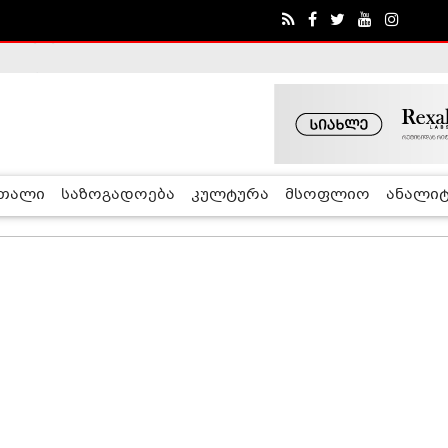
ა - ჰელსინკის კომისია
რთალი
საზოგადოება
კულტურა
მსოფლიო
ანალიტ