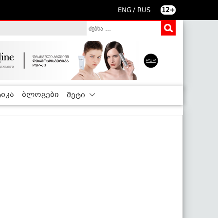
/
ENG
RUS
12+
იკა
ბლოგები
მეტი