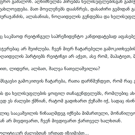
რო გაშალონ. აღნიშნულმა პირებმა ხელისუფლებისგან გამიჯვ
 უახლოვდება. მათ მოვლენებს დაასწრეს, დასაძირი გემიდან 
ბურაჯანძის, ალასანიას, ნოღაიდელის გუნდებსა და ხელისუფლ
საც საკმაოდ რეიტინგულ საპრეზიდენტო კანდიდატებად აფასებე
დაჯერებაც არ შეიძლება. ჩვენ მიერ ჩატარებული გამოკითხვები
ღაიდელის პარტიებს რეიტინგი არ აქვთ, ასე რომ, მაპატიეთ, მ
ებით, ლიდერი, ალბათ, შალვა ნათელაშვილია?
თ მსგავსი გამოკითვის ჩატარება, რათა დარწმუნდეთ, რომ რაც
ნიას და ხელისუფლების ყოფილ თანაგუნდელებს, რომლებიც ახლ
ედ ეს ძალები ქმნიან, რატომ გადიხართ ქუჩაში იქ, სადაც ისინ
იც სააკაშვილის წინააღმდეგ იქნება მიმართული, მონაწილეო
თან არ მივდივართ, ჩვენ მივდივართ ქართველ ხალხთან.
 პოლიტიკურ ძალებთან ერთად იზეიმებთ...