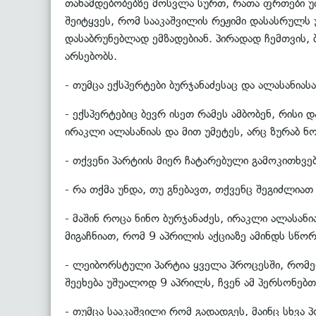
თანამდებობებზე მოსვლა სურთ, რათა ფრთები უფ
შეიტყვეს, რომ სააკაშვილის რეჟიმი დასასრულს
დასაბრუნებლად ემზადებიან. პირადად ჩემთვის, 
არსებობს.
- თუმცა ექსპერტები ბურჯანაძესაც და ალასანია
- ექსპერტებიც ბევრ ისეთ რამეს ამბობენ, რისი 
ირაკლი ალასანიას და მით უმეტეს, არც ზურაბ ნო
- თქვენი პარტიის მიერ ჩატარებული გამოკითხვ
- რა თქმა უნდა, თუ გნებავთ, თქვენც შეგიძლია
- მაშინ როცა ნინო ბურჯანაძეს, ირაკლი ალასა
მიგაჩნიათ, რომ 9 აპრილის აქციაზე ამინდს სწორ
- ლეიბორსტული პარტია ყველა პროცესში, რომელ
შეეხება უშუალოდ 9 აპრილს, ჩვენ ამ პერსონებ
- თუმცა სააკაშვილი რომ გადადგეს, მაინც სხვა