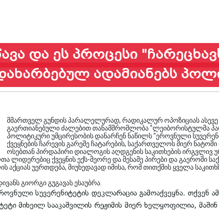
წავა და ეს პროცესი "ჩარეცხა
დახარბებულ ადამიანებს პოლ
მმართველ გუნდის პარალელურად, რადიკალურ ოპოზიციას ასევე 
გაერთიანებული ძალებით თანამშრომლობა "ლეიბორისტულმა პარტი
პოლიტიკური უმცირესობის დანარჩენ ნაწილს "ეროვნული სუვერენ
ქვეყნების ჩარევის გარეშე ჩატარების, საქართველოს მიერ ნატოში
ოსებთან პირდაპირი დიალოგის აღდგენის საკითხების ირგვლივ ურ
 ლიდერებიც ქვეყნის ექს-მეორე და მესამე პირები და გაეროში ს
ს აქციას უერთდება, მიუხედავად იმისა, რომ თითქმის ყველა საკით
ივანს გიორგი გუგავას ესაუბრა.
როვნული სუვერენიტეტის დეკლარაცია გამოაქვეყნა. თქვენ ა
ეტი მიხეილ სააკაშვილის რეჟიმის მიერ ხელყოფილია, მაშ