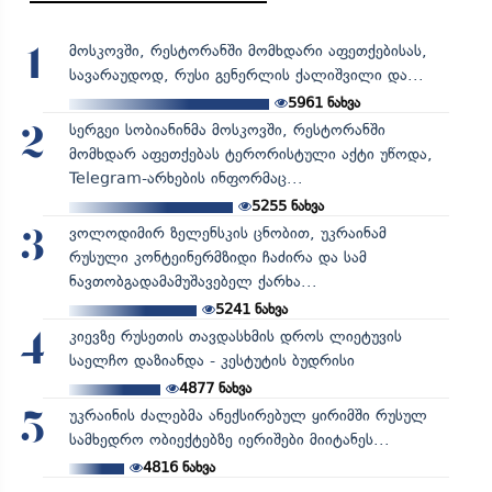
მოსკოვში, რესტორანში მომხდარი აფეთქებისას,
1
სავარაუდოდ, რუსი გენერლის ქალიშვილი და...
5961
ნახვა
სერგეი სობიანინმა მოსკოვში, რესტორანში
2
მომხდარ აფეთქებას ტერორისტული აქტი უწოდა,
Telegram-არხების ინფორმაც...
5255
ნახვა
ვოლოდიმირ ზელენსკის ცნობით, უკრაინამ
3
რუსული კონტეინერმზიდი ჩაძირა და სამ
ნავთობგადამამუშავებელ ქარხა...
5241
ნახვა
კიევზე რუსეთის თავდასხმის დროს ლიეტუვის
4
საელჩო დაზიანდა - კესტუტის ბუდრისი
4877
ნახვა
უკრაინის ძალებმა ანექსირებულ ყირიმში რუსულ
5
სამხედრო ობიექტებზე იერიშები მიიტანეს...
4816
ნახვა