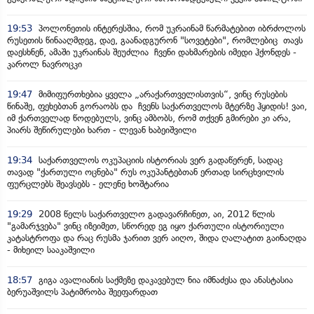
19:53
პოლონეთის ინტერესშია, რომ უკრაინამ წარმატებით იბრძოლოს
რუსეთის წინააღმდეგ, დაე, გაანადგურონ "სოვეტები", რომლებიც თავს
დაესხნენ, ამაში უკრაინას შეუძლია ჩვენი დახმარების იმედი ჰქონდეს -
კაროლ ნავროცკი
19:47
მიმიფურთხებია ყველა „არაქართველისთვის“, ვინც რუსების
წინაშე, ფეხებთან გორაობს და ჩვენს საქართველოს მტერზე ჰყიდის! ვაი,
იმ ქართველად წოდებულს, ვინც ამბობს, რომ თქვენ გმირები კი არა,
პიარს შეწირულები ხართ - ლევან ხაბეიშვილი
19:34
საქართველოს ოკუპაციის ისტორიას ვერ გადაწერენ, სადაც
თავად "ქართული ოცნება" რუს ოკუპანტებთან ერთად სირცხვილის
ფურცლებს შეავსებს - ელენე ხოშტარია
19:29
2008 წელს საქართველო გადავარჩინეთ, აი, 2012 წლის
"გამარჯვება" ვინც იზეიმეთ, სწორედ ეგ იყო ქართული ისტორიული
კატასტროფა და რაც რუსმა ჯარით ვერ აიღო, შიდა ღალატით გაინაღდა
- მიხეილ სააკაშვილი
18:57
გიგა ავალიანის საქმეზე დაკავებულ ნია იმნაძესა და ანასტასია
ბერუაშვილს პატიმრობა შეეფარდათ