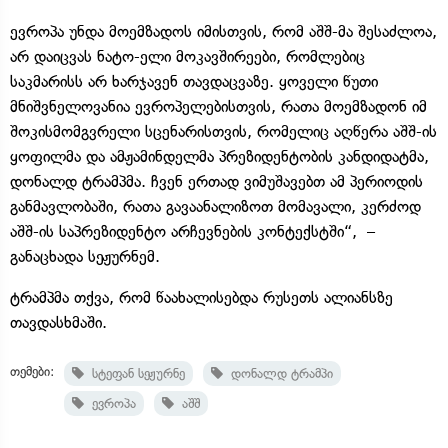
ევროპა უნდა მოემზადოს იმისთვის, რომ აშშ-მა შესაძლოა,
არ დაიცვას ნატო-ელი მოკავშირეები, რომლებიც
საკმარისს არ ხარჯავენ თავდაცვაზე. ყოველი წუთი
მნიშვნელოვანია ევროპელებისთვის, რათა მოემზადონ იმ
შოკისმომგვრელი სცენარისთვის, რომელიც აღწერა აშშ-ის
ყოფილმა და ამჟამინდელმა პრეზიდენტობის კანდიდატმა,
დონალდ ტრამპმა. ჩვენ ერთად ვიმუშავებთ ამ პერიოდის
განმავლობაში, რათა გავაანალიზოთ მომავალი, კერძოდ
აშშ-ის საპრეზიდენტო არჩევნების კონტექსტში“, –
განაცხადა სეჟურნემ.
ტრამპმა თქვა, რომ წაახალისებდა რუსეთს ალიანსზე
თავდასხმაში.
თემები:
სტეფან სეჟურნე
დონალდ ტრამპი
ევროპა
აშშ