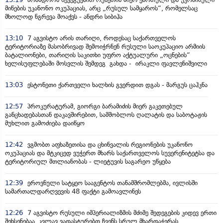
მიწების უკანონო ოკუპაციას, არც „რუსულ სამყაროს“, რომელსაც
მხოლოდ ნგრევა მოაქვს - ანდრი სიბიჰა
13:10
7 აგვისტო არის თარიღი, როდესაც საქართველოს
ტერიტორიაზე მასობრივად შემოიჭრნენ რუსული საოკუპაციო არმიის
ბატალიონები, თარიღის საკითხი უფრო აქტუალური „ოცნების“
ხელისუფლებაში მოსვლის შემდეგ გახდა - ირაკლი ფავლენიშვილი
13:03
ესტონეთი ქართველი ხალხის გვერდით დგას - მარგუს ცაჰკნა
12:57
პროკურატურამ, გიორგი ბარამიძის მიერ გაკეთებულ
განცხადებასთან დაკავშირებით, სამშობლოს ღალატის და საბოტაჟის
მუხლით გამოძიება დაიწყო
12:42
ვგმობთ აფხაზეთისა და ცხინვალის რეგიონების უკანონო
ოკუპაციას და მტკიცედ ვუჭერთ მხარს საქართველოს სუვერენიტეტსა და
ტერიტორიულ მთლიანობას - ლიეტუვის საგარეო უწყება
12:39
ეროვნული სატყეო სააგენტოს თანამშრომლებმა, ივლისში
სამართალდარღვევის 48 ფაქტი გამოავლინეს
12:26
7 აგვისტო რუსული იმპერიალიზმის მძიმე შედეგების კიდევ ერთი
შეხსენებაა, კვლავ ვადასტურებთ ჩვენს სრულ მხარდაჭერას