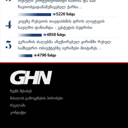
რუსული კონტეინერმზიდი ჩაძირა და სამ
ნავთობგადამამუშავებელ ქარხა...
5226
ნახვა
კიევზე რუსეთის თავდასხმის დროს ლიეტუვის
4
საელჩო დაზიანდა - კესტუტის ბუდრისი
4858
ნახვა
უკრაინის ძალებმა ანექსირებულ ყირიმში რუსულ
5
სამხედრო ობიექტებზე იერიშები მიიტანეს...
4796
ნახვა
ჩვენს შესახებ
მასალის გამოყენების პირობები
რეკლამა
კონტაქტი