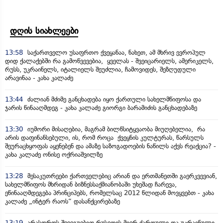
დღის სიახლეები
13:58
საქართველო უსაფრთო ქვეყანაა, ნახეთ, ამ მხრივ ევროპულ
დიდ ქალაქებში რა გამოწვევებია, ყველას - შვეიცარიელს, ამერიკელს,
რუსს, უკრაინელს, იტალიელს შეუძლია, ჩამოვიდეს, შეზღუდული
არავინაა - კახა კალაძე
13:44
ძალიან მძიმე განცხადება იყო ქართული სახელმწიფოსა და
ჯარის წინააღმდეგ - კახა კალაძე გიორგი ბარამიძის განცხადებაზე
13:30
იუმორი მისაღებია, მაგრამ ბილწსიტყვაობა მიუღებელია, რა
არის დაფინანსებული, ის, რომ როცა ქვეყნის კულტურას, წარსულს
შეურაცხყოფას აყენებენ და ამაზე საზოგადოების ნაწილს აქვს რეაქცია? -
კახა კალაძე ონისე ოქრიაშვილზე
13:28
მესაკუთრეები ქართველებიც არიან და ერთმანეთში გაერკვევიან,
სახელმწიფოს მხრიდან ბიზნესსაქმიანობაში უხეშად ჩარევა,
ეწინააღმდეგება პრინციპებს, რომელსაც 2012 წლიდან მოვყვებთ - კახა
კალაძე „ინტერ რაოს“ დასანქცირებაზე
13:19
არასდროს შევეგუებით რუსეთის მიერ ქართული და უკრაინული