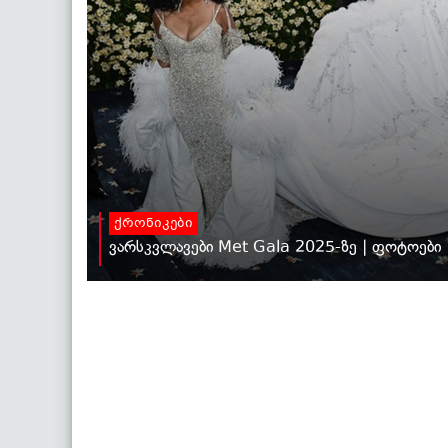
ქრონიკები
ვარსკვლავები Met Gala 2025-ზე | ფოტოები