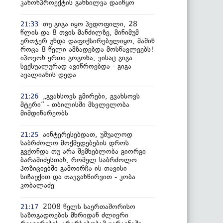
კანონპროექტის განხილვა დაიწყო
თუ გიგა იყო პედოფილი, 28
21:33
წლის და 8 თვის მანძილზე, მინიმუმ
ერთჯერ უნდა დაფიქსირებულიყო, მაშინ
როცა 8 წელი ამზადებდა მოსწავლეებს!
იპოვონ ერთი გოგონა, ვისაც გიგა
სექსუალურად ავიწროებდა - გიგა
ავალიანის დედა
„გვახსოვს გმირები, გვახსოვს
21:26
მტერი” - თბილისში მსვლელობა
მიმდინარეობს
აინტერესებდათ, უშუალოდ
21:25
საბრძოლო მოქმედებების დროს
გვქონდა თუ არა შემხებლობა გიორგი
ბარამიძესთან, რომელ საბრძოლო
პოზიციებში გამოირჩა ის თავისი
სიჩაუქით და თავგანწირვით - კობა
კობალაძე
2008 წელს საერთაშორისო
21:17
საზოგადოების მხრიდან ძლიერი