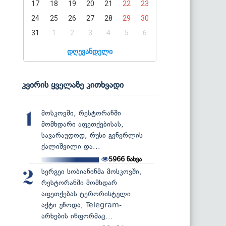
17
18
19
20
21
22
23
24
25
26
27
28
29
30
31
1
2
3
4
5
6
დღევანდელი
კვირის ყველაზე კითხვადი
მოსკოვში, რესტორანში
1
მომხდარი აფეთქებისას,
სავარაუდოდ, რუსი გენერლის
ქალიშვილი და...
5966
ნახვა
სერგეი სობიანინმა მოსკოვში,
2
რესტორანში მომხდარ
აფეთქებას ტერორისტული
აქტი უწოდა, Telegram-
არხების ინფორმაც...