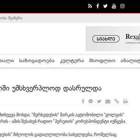
ობა შეაჩერა
ა - ჰელსინკის კომისია
რთალი
საზოგადოება
კულტურა
მსოფლიო
ანალიტ
ალში უმსხვერპლოდ დასრულდა
თხვევა მოხდა. "მერსედესის" მარკის ავტომობილი "ვოლგის"
არის - ამის შესახებ რადიო "ჰერეთის" კორესპონდენტი იუწყება.
სედესის" მძღოლის გადაღლილობა სახელდება, რომელსაც