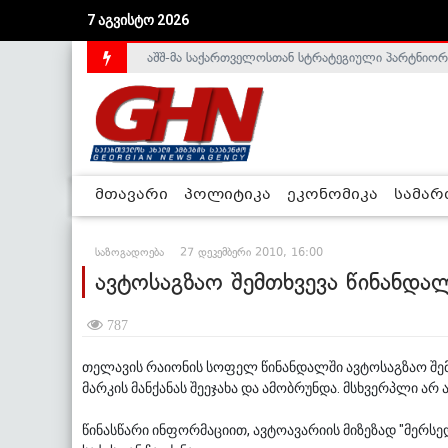
აშშ-მა საქართველოსთან სტრატეგიული პარტნიორ
7 აგვისტო 2026
საქართველოს დე-ფაქტო მთავრობა არალეგიტიმური
მთავარი
პოლიტიკა
ეკონომიკა
სამა
საზოგადოება
27 დეკემბერი 2010, 16:00
ავტოსაგზაო შემთხვევა წინანდ
787
თელავის რაიონის სოფელ წინანდალში ავტოსაგზაო შემ
მარკის მანქანას შეეჯახა და ამობრუნდა. მსხვერპლი არ 
წინასწარი ინფორმაციით, ავტოავარიის მიზეზად "მერ