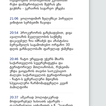
რეაგირების არარსებობამ უკრაინაში
რუსი დამპყრობელის შეჭრას გზა
გაუხსნა - უკრაინის საგარეო უწყება
ვოლოდიმირ ზელენსკი პირველი
21:06
ვიზიტით სერბეთში ჩავიდა
პროკურორის განცხადებით, გიგა
20:54
ავალიანის მკვლელობის საქმეზე
დაკავებულ ნია იმნაძეს და ანასტასია
ბერუაშვილს საგამოძიებო ორგანო 30
დღის განმავლობაში ფარულად უსმენდა
ნატო ურყევად უჭერს მხარს
20:46
საქართველოს სუვერენიტეტსა და
ტერიტორიულ მთლიანობას, რუსეთმა
უნდა გაიყვანოს თავისი საოკუპაციო
ძალები საქართველოს ტერიტორიიდან
- ნატო-ს გენერალური მდივნის
სპეციალური წარმომადგენელი კევინ
ჰამილტონი
აშკარად პოლიტიკურად
20:37
მოტივირებულ ხასიათს ატარებს -
ოკუპირებული აფხაზეთის ე.წ. “საგარეო