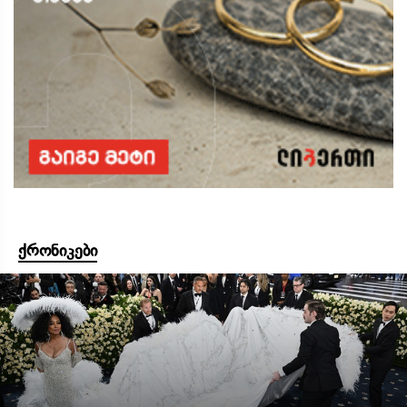
ქრონიკები