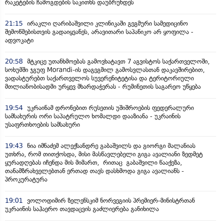
რაკეტების ჩამოგდების საკითხს დაუბრუნდეს
21:15
ირაკლი ღარიბაშვილი კლინიკაში გეგმური სამედიცინო
შემოწმებისთვის გადაიყვანეს, არავითარი საპანიკო არ ყოფილა -
ადვოკატი
20:58
მტკიცე უთანხმოებას გამოვხატავთ 7 აგვისტოს საქართველოში,
სოხუმში ჯგუფ Morandi-ის დაგეგმილ გამოსვლასთან დაკავშირებით,
ვადასტურებთ საქართველოს სუვერენიტეტისა და ტერიტორიული
მთლიანობისადმი ურყევ მხარდაჭერას - რუმინეთის საგარეო უწყება
19:54
უკრაინამ დრონებით რუსეთის უშიშროების ფედერალური
სამსახურის ორი საპატრულო ხომალდი დააზიანა - უკრაინის
უსაფრთხოების სამსახური
19:43
ნია იმნაძემ ალექსანდრე გაბაშვილს და გიორგი მალანიას
უთხრა, რომ თითქოსდა, მისი მასწავლებელი გიგა ავალიანი ზედმეტ
ყურადღებას იჩენდა მის მიმართ, რითაც გაბაშვილი წააქეზა,
თანამზრახველებთან ერთად თავს დასხმოდა გიგა ავალიანს -
პროკურატურა
19:01
ვოლოდიმირ ზელენსკიმ ნორვეგიის პრემიერ-მინისტრთან
უკრაინის საჰაერო თავდაცვის გაძლიერება განიხილა