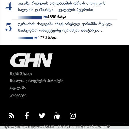
კიევზე რუსეთის თავდასხმის დროს ლიეტუვის
4
საელჩო დაზიანდა - კესტუტის ბუდრისი
4836
ნახვა
უკრაინის ძალებმა ანექსირებულ ყირიმში რუსულ
5
სამხედრო ობიექტებზე იერიშები მიიტანეს...
4778
ნახვა
ჩვენს შესახებ
მასალის გამოყენების პირობები
რეკლამა
კონტაქტი
ყველა უფლება დაცულია ©2005 - 2019 Created By
WEB-X
With