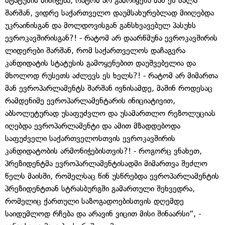
სტატუსის მინიჭება, რატომ არ გამოიყენა მან ეს ძალა
შარშან, ვიდრე საქართველო დაუმსახურებლად მიიღებდა
უკრაინისგან და მოლდოვისგან განსხვავებულ პასუხს
ევროკავშირისგან?! ⁃ რატომ არ დაარწმუნა ევროკავშირის
ლიდერები შარშან, რომ საქართველოს დაჩაგვრა
კანდიდატის სტატუსის გამოყენებით დაუშვებელია და
მხოლოდ რუსეთს აძლევს ეს ხელს?! ⁃ რატომ არ მიმართა
მან ევროპარლამენტს შარშან ივნისამდე, მაშინ როდესაც
რამდენიმე ევროპარლამენტარის ინიციატივით,
აბსოლუტურად უსაფუძვლო და უსამართლო რეზოლუციას
იღებდა ევროპარლამენტი და ამით მზადდებოდა
საფუძველი საქართველოსთვის ევროკავშირის
კანდიდატობის არმონიჭებისთვის?! ⁃ როგორც ვნახეთ,
პრეზიდენტმა ევროპარლამენტისადმი მიმართვა შეძლო
წელს მაისში, რომელსაც წინ უსწრებდა ევროპარლამენტის
პრეზიდენტთან სტრასბურგში გამართული შეხვედრა,
რომელიც ქართული საზოგადოებისთვის დღემდე
საიდუმლოდ რჩება და არავინ ვიცით მისი შინაარსი“, -