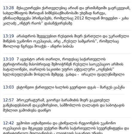
13:28
მესაკუთრეები ქართველებიც არიან და ერთმანეთში გაერკვევიან,
სახელმწიფოს მხრიდან ბიზნესსაქმიანობაში უხეშად ჩარევა,
ეწინააღმდეგება პრინციპებს, რომელსაც 2012 წლიდან მოვყვებთ - კახა
კალაძე „ინტერ რაოს“ დასანქცირებაზე
13:19
არასდროს შევეგუებით რუსეთის მიერ ქართული და უკრაინული
მიწების უკანონო ოკუპაციას, არც „რუსულ სამყაროს“, რომელსაც
მხოლოდ ნგრევა მოაქვს - ანდრი სიბიჰა
13:10
7 აგვისტო არის თარიღი, როდესაც საქართველოს
ტერიტორიაზე მასობრივად შემოიჭრნენ რუსული საოკუპაციო არმიის
ბატალიონები, თარიღის საკითხი უფრო აქტუალური „ოცნების“
ხელისუფლებაში მოსვლის შემდეგ გახდა - ირაკლი ფავლენიშვილი
13:03
ესტონეთი ქართველი ხალხის გვერდით დგას - მარგუს ცაჰკნა
12:57
პროკურატურამ, გიორგი ბარამიძის მიერ გაკეთებულ
განცხადებასთან დაკავშირებით, სამშობლოს ღალატის და საბოტაჟის
მუხლით გამოძიება დაიწყო
12:42
ვგმობთ აფხაზეთისა და ცხინვალის რეგიონების უკანონო
ოკუპაციას და მტკიცედ ვუჭერთ მხარს საქართველოს სუვერენიტეტსა და
ტერიტორიულ მთლიანობას - ლიეტუვის საგარეო უწყება