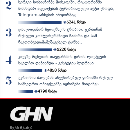
სერგეი სობიანინმა მოსკოვში, რესტორანში
2
მომხდარ აფეთქებას ტერორისტული აქტი უწოდა,
Telegram-არხების ინფორმაც...
5241
ნახვა
ვოლოდიმირ ზელენსკის ცნობით, უკრაინამ
3
რუსული კონტეინერმზიდი ჩაძირა და სამ
ნავთობგადამამუშავებელ ქარხა...
5226
ნახვა
კიევზე რუსეთის თავდასხმის დროს ლიეტუვის
4
საელჩო დაზიანდა - კესტუტის ბუდრისი
4858
ნახვა
უკრაინის ძალებმა ანექსირებულ ყირიმში რუსულ
5
სამხედრო ობიექტებზე იერიშები მიიტანეს...
4796
ნახვა
ჩვენს შესახებ