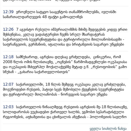
12:39
ეროვნული სატყეო სააგენტოს თანამშრომლებმა, ივლისში
სამართალდარღვევის 48 ფაქტი გამოავლინეს
12:26
7 აგვისტო რუსული იმპერიალიზმის მძიმე შედეგების კიდევ ერთი
შეხსენებაა, კვლავ ვადასტურებთ ჩვენს სრულ მხარდაჭერას
საქართველოს სუვერენიტეტისა და ტერიტორიული მთლიანობისადმი -
საფრანგეთის, გერმანიის, იტალიისა და ბრიტანეთის საგარეო უწყებები
12:18
სამწუხაროდ, აგრესია დღესაც გრძელდება, ცინიკურია, რომ
2008 წლის ომის წლისთავზე, „ოცნების“ წარმომადგენლები ოკუპაციასა
და ოკუპაციის მსხვერპლ მოქალაქეებზე მეტად ე.წ. „რუსოფობიის“ გამო
სწუხან - „გახარია საქართველოსთვის“
12:07
საქართველოში, 18 წლის შემდეგ ოკუპაცია კვლავ გრძელდება,
მოვუწოდებთ რუსეთს, პატივი სცეს მეზობელი ქვეყნების სუვერენიტეტსა
და ტერიტორიულ მთლიანობას - ნორვეგიის საგარეო უწყება
12:03
საქართველოს წინააღმდეგ რუსეთის აგრესიის მე-18 წლისთავზე,
სოლიდარობას ვუცხადებთ ქართველ ხალხს, ვგმობთ სეპარატისტული
რეგიონების, აფხაზეთისა და ცხინვალის ანექსიას - პოლონეთის საელჩო
ყველა სიახლის ნახვა