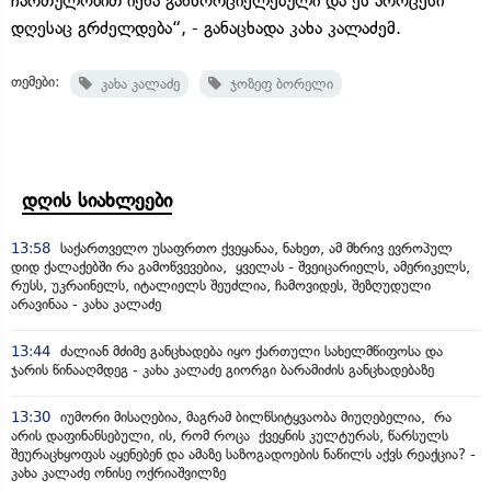
ჩართულობით იქნა განხორციელებული და ეს პროცესი
დღესაც გრძელდება“, - განაცხადა კახა კალაძემ.
თემები:
კახა კალაძე
ჯოზეფ ბორელი
დღის სიახლეები
13:58
საქართველო უსაფრთო ქვეყანაა, ნახეთ, ამ მხრივ ევროპულ
დიდ ქალაქებში რა გამოწვევებია, ყველას - შვეიცარიელს, ამერიკელს,
რუსს, უკრაინელს, იტალიელს შეუძლია, ჩამოვიდეს, შეზღუდული
არავინაა - კახა კალაძე
13:44
ძალიან მძიმე განცხადება იყო ქართული სახელმწიფოსა და
ჯარის წინააღმდეგ - კახა კალაძე გიორგი ბარამიძის განცხადებაზე
13:30
იუმორი მისაღებია, მაგრამ ბილწსიტყვაობა მიუღებელია, რა
არის დაფინანსებული, ის, რომ როცა ქვეყნის კულტურას, წარსულს
შეურაცხყოფას აყენებენ და ამაზე საზოგადოების ნაწილს აქვს რეაქცია? -
კახა კალაძე ონისე ოქრიაშვილზე