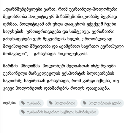
„დარწმუნებულები ვართ, რომ უკრაინულ-პოლონური
მეგობრობა პოლიტიკურ მიზანშეწონილობაზე ბევრად
ღრმაა. პოლიტიკამ არ უნდა დააყენოს ეჭვქვეშ ჩვენი
ხალხების ურთიერთგაგება და სიმტკიცე. ვერანაირი
განცხადებები ვერ შეგვიშლის ხელს, ერთობლივად
მოვიპოვოთ მშვიდობა და ავაშენოთ საერთო ევროპული
მომავალი“, – განაცხადა ნიკოლენკომ.
მარჩინ პშიდიჩმა პოლონურ მედიასთან ინტერვიუში
უკრაინული მარცვლეულის ექსპორტის ბლოკირების
საკითხზე საუბრისას განაცხადა, რომ კარგი იქნება, თუ
კიევი პოლონეთის დახმარების როლს დააფასებს.
თემები:
უკრაინა
პოლონეთი
პოლონეთის ელჩი
უკრაინის საგარეო საქმეთა სამინისტრო