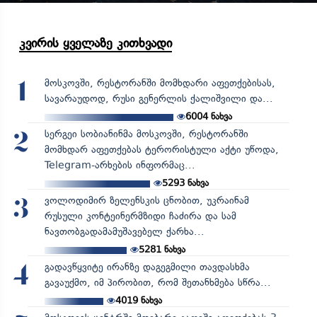
კვირის ყველაზე კითხვადი
მოსკოვში, რესტორანში მომხდარი აფეთქებისას,
1
სავარაუდოდ, რუსი გენერლის ქალიშვილი და...
6004
ნახვა
სერგეი სობიანინმა მოსკოვში, რესტორანში
2
მომხდარ აფეთქებას ტერორისტული აქტი უწოდა,
Telegram-არხების ინფორმაც...
5293
ნახვა
ვოლოდიმირ ზელენსკის ცნობით, უკრაინამ
3
რუსული კონტეინერმზიდი ჩაძირა და სამ
ნავთობგადამამუშავებელ ქარხა...
5281
ნახვა
გადავწყვიტე ირანზე დაგეგმილი თავდასხმა
4
გავაუქმო, იმ პირობით, რომ შეთანხმება სწრა...
4019
ნახვა