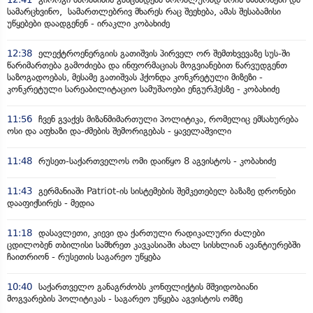
სამარცხვინო, სამართლებრივ მხარეს რაც შეეხება, ამას შესაბამისი
უწყებები დაადგენენ - ირაკლი კობახიძე
12:38
ელექტროენერგიის გათიშვის პირველ ორ შემთხვევაზე სუს-ში
წარიმართება გამოძიება და ინფორმაციას მოგვიანებით წარვუდგენთ
საზოგადოებას, მესამე გათიშვას ჰქონდა კონკრეტული მიზეზი -
კონკრეტული სარეაბილიტაციო სამუშაოები ენგურჰესზე - კობახიძე
11:56
ჩვენ გვაქვს მიზანმიმართული პოლიტიკა, რომელიც ემსახურება
ოსი და აფხაზი და-ძმების შემორიგებას - ყაველაშვილი
11:48
რუსეთ-საქართველოს ომი დაიწყო 8 აგვისტოს - კობახიძე
11:43
გერმანიაში Patriot-ის სისტემების შემკეთებელ ბაზაზე დრონები
დააფიქსირეს - მედია
11:18
დასავლეთი, კიევი და ქართული რადიკალური ძალები
ცდილობენ თბილისი სამხრეთ კავკასიაში ახალ სისხლიან ავანტიურებში
ჩაითრიონ - რუსეთის საგარეო უწყება
10:40
საქართველო განაგრძობს კონფლიქტის მშვიდობიანი
მოგვარების პოლიტიკას - საგარეო უწყება აგვისტოს ომზე