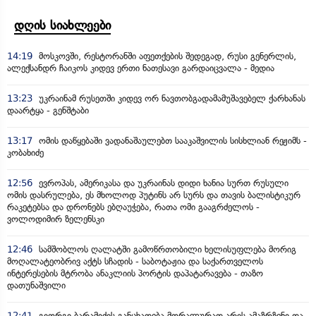
დღის სიახლეები
14:19
მოსკოვში, რესტორანში აფეთქების შედეგად, რუსი გენერლის,
ალექსანდრ ჩაიკოს კიდევ ერთი ნათესავი გარდაიცვალა - მედია
13:23
უკრაინამ რუსეთში კიდევ ორ ნავთობგადამამუშავებელ ქარხანას
დაარტყა - გენშტაბი
13:17
ომის დაწყებაში ვადანაშაულებთ სააკაშვილის სისხლიან რეჟიმს -
კობახიძე
12:56
ევროპას, ამერიკასა და უკრაინას დიდი ხანია სურთ რუსული
ომის დასრულება, ეს მხოლოდ პუტინს არ სურს და თავის ბალისტიკურ
რაკეტებსა და დრონებს ებღაუჭება, რათა ომი გააგრძელოს -
ვოლოდიმირ ზელენსკი
12:46
სამშობლოს ღალატში გამოწრთობილი ხელისუფლება მორიგ
მოღალატეობრივ აქტს სჩადის - საბოტაჟია და საქართველოს
ინტერესების მტრობა ანაკლიის პორტის დაპატარავება - თაზო
დათუნაშვილი
12:41
გიორგი ბარამიძის განცხადება მორალურად არის ამაზრზენი და