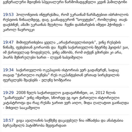
გენერალური მდივნის სპეციალური წარმომადგენელი კევინ ჰამილტონი
19:53
პოლონეთის ინტერესშია, რომ უკრაინამ წარმატებით იბრძოლოს
რუსეთის წინააღმდეგ, დაე, გაანადგურონ "სოვეტები", რომლებიც თავს
დაესხნენ, ამაში უკრაინას შეუძლია ჩვენი დახმარების იმედი ჰქონდეს -
კაროლ ნავროცკი
19:47
მიმიფურთხებია ყველა „არაქართველისთვის“, ვინც რუსების
წინაშე, ფეხებთან გორაობს და ჩვენს საქართველოს მტერზე ჰყიდის! ვაი,
იმ ქართველად წოდებულს, ვინც ამბობს, რომ თქვენ გმირები კი არა,
პიარს შეწირულები ხართ - ლევან ხაბეიშვილი
19:34
საქართველოს ოკუპაციის ისტორიას ვერ გადაწერენ, სადაც
თავად "ქართული ოცნება" რუს ოკუპანტებთან ერთად სირცხვილის
ფურცლებს შეავსებს - ელენე ხოშტარია
19:29
2008 წელს საქართველო გადავარჩინეთ, აი, 2012 წლის
"გამარჯვება" ვინც იზეიმეთ, სწორედ ეგ იყო ქართული ისტორიული
კატასტროფა და რაც რუსმა ჯარით ვერ აიღო, შიდა ღალატით გაინაღდა
- მიხეილ სააკაშვილი
18:57
გიგა ავალიანის საქმეზე დაკავებულ ნია იმნაძესა და ანასტასია
ბერუაშვილს პატიმრობა შეეფარდათ