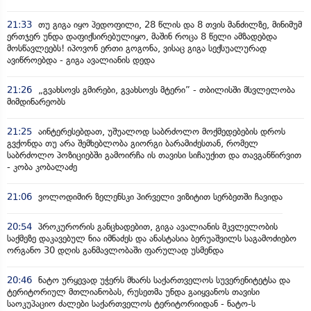
21:33
თუ გიგა იყო პედოფილი, 28 წლის და 8 თვის მანძილზე, მინიმუმ
ერთჯერ უნდა დაფიქსირებულიყო, მაშინ როცა 8 წელი ამზადებდა
მოსწავლეებს! იპოვონ ერთი გოგონა, ვისაც გიგა სექსუალურად
ავიწროებდა - გიგა ავალიანის დედა
21:26
„გვახსოვს გმირები, გვახსოვს მტერი” - თბილისში მსვლელობა
მიმდინარეობს
21:25
აინტერესებდათ, უშუალოდ საბრძოლო მოქმედებების დროს
გვქონდა თუ არა შემხებლობა გიორგი ბარამიძესთან, რომელ
საბრძოლო პოზიციებში გამოირჩა ის თავისი სიჩაუქით და თავგანწირვით
- კობა კობალაძე
21:06
ვოლოდიმირ ზელენსკი პირველი ვიზიტით სერბეთში ჩავიდა
20:54
პროკურორის განცხადებით, გიგა ავალიანის მკვლელობის
საქმეზე დაკავებულ ნია იმნაძეს და ანასტასია ბერუაშვილს საგამოძიებო
ორგანო 30 დღის განმავლობაში ფარულად უსმენდა
20:46
ნატო ურყევად უჭერს მხარს საქართველოს სუვერენიტეტსა და
ტერიტორიულ მთლიანობას, რუსეთმა უნდა გაიყვანოს თავისი
საოკუპაციო ძალები საქართველოს ტერიტორიიდან - ნატო-ს