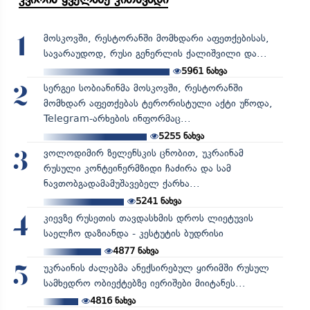
მოსკოვში, რესტორანში მომხდარი აფეთქებისას,
1
სავარაუდოდ, რუსი გენერლის ქალიშვილი და...
5961
ნახვა
სერგეი სობიანინმა მოსკოვში, რესტორანში
2
მომხდარ აფეთქებას ტერორისტული აქტი უწოდა,
Telegram-არხების ინფორმაც...
5255
ნახვა
ვოლოდიმირ ზელენსკის ცნობით, უკრაინამ
3
რუსული კონტეინერმზიდი ჩაძირა და სამ
ნავთობგადამამუშავებელ ქარხა...
5241
ნახვა
კიევზე რუსეთის თავდასხმის დროს ლიეტუვის
4
საელჩო დაზიანდა - კესტუტის ბუდრისი
4877
ნახვა
უკრაინის ძალებმა ანექსირებულ ყირიმში რუსულ
5
სამხედრო ობიექტებზე იერიშები მიიტანეს...
4816
ნახვა